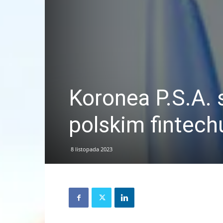
Koronea P.S.A.
polskim fintech
8 listopada 2023