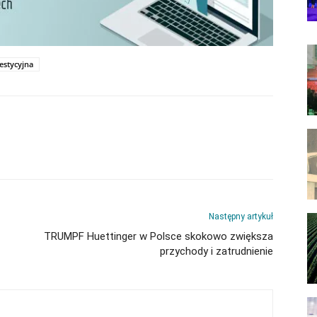
stycyjna
Następny artykuł
TRUMPF Huettinger w Polsce skokowo zwiększa
przychody i zatrudnienie