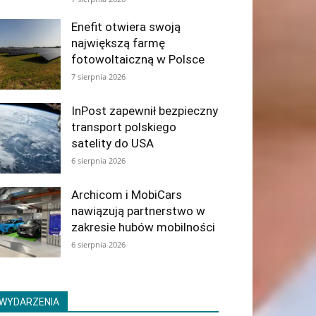
Enefit otwiera swoją
największą farmę
fotowoltaiczną w Polsce
7 sierpnia 2026
InPost zapewnił bezpieczny
transport polskiego
satelity do USA
6 sierpnia 2026
Archicom i MobiCars
nawiązują partnerstwo w
zakresie hubów mobilności
6 sierpnia 2026
WYDARZENIA