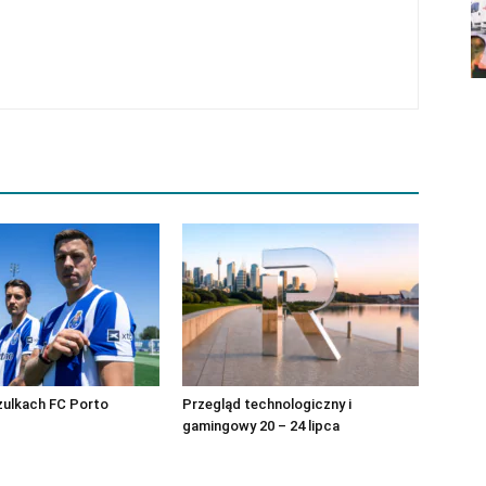
zulkach FC Porto
Przegląd technologiczny i
gamingowy 20 – 24 lipca