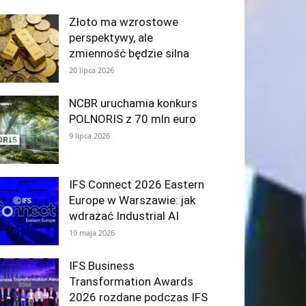
Złoto ma wzrostowe
perspektywy, ale
zmienność będzie silna
20 lipca 2026
NCBR uruchamia konkurs
POLNORIS z 70 mln euro
9 lipca 2026
IFS Connect 2026 Eastern
Europe w Warszawie: jak
wdrażać Industrial AI
19 maja 2026
IFS Business
Transformation Awards
2026 rozdane podczas IFS