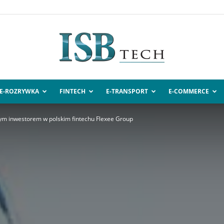
E-ROZRYWKA
FINTECH
E-TRANSPORT
E-COMMERCE
ISBtech.pl
nym inwestorem w polskim fintechu Flexee Group