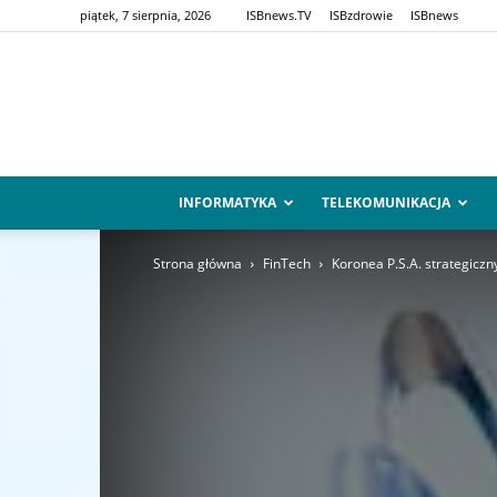
piątek, 7 sierpnia, 2026
ISBnews.TV
ISBzdrowie
ISBnews
INFORMATYKA
TELEKOMUNIKACJA
Strona główna
FinTech
Koronea P.S.A. strategicz