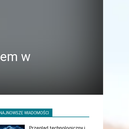
orem w
NAJNOWSZE WIADOMOŚCI
Przegląd technologiczny i