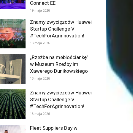
Connect EE
19 maja 2026
Znamy zwycięzców Huawei
Startup Challenge V
#TechForAgrinnovation!
13 maja 2026
„Rzeźba na meblościankę”
w Muzeum Rzeźby im.
Xawerego Dunikowskiego
13 maja 2026
Znamy zwycięzców Huawei
Startup Challenge V
#TechForAgrinnovation!
13 maja 2026
Fleet Suppliers Day w