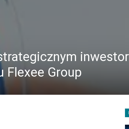
 strategicznym inwest
u Flexee Group