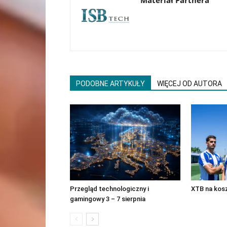
PODOBNE ARTYKUŁY
WIĘCEJ OD AUTORA
Przegląd technologiczny i
XTB na kos
gamingowy 3 – 7 sierpnia