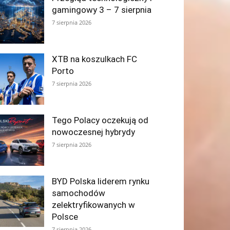
gamingowy 3 – 7 sierpnia
7 sierpnia 2026
XTB na koszulkach FC
Porto
7 sierpnia 2026
Tego Polacy oczekują od
nowoczesnej hybrydy
7 sierpnia 2026
BYD Polska liderem rynku
samochodów
zelektryfikowanych w
Polsce
7 sierpnia 2026