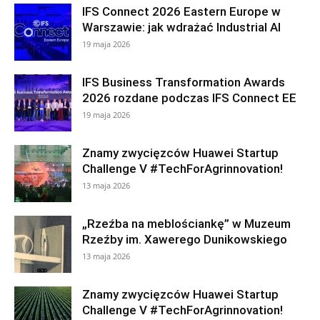
IFS Connect 2026 Eastern Europe w
Warszawie: jak wdrażać Industrial AI
19 maja 2026
IFS Business Transformation Awards
2026 rozdane podczas IFS Connect EE
19 maja 2026
Znamy zwycięzców Huawei Startup
Challenge V #TechForAgrinnovation!
13 maja 2026
„Rzeźba na meblościankę” w Muzeum
Rzeźby im. Xawerego Dunikowskiego
13 maja 2026
Znamy zwycięzców Huawei Startup
Challenge V #TechForAgrinnovation!