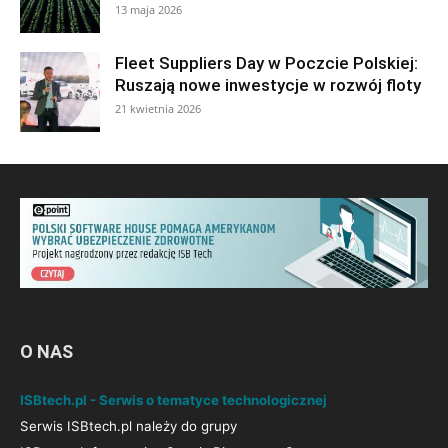
13 maja 2026
Fleet Suppliers Day w Poczcie Polskiej:
Ruszają nowe inwestycje w rozwój floty
21 kwietnia 2026
O NAS
ISBtech.pl - Serwis o tematyce technologicznej
Serwis ISBtech.pl należy do grupy