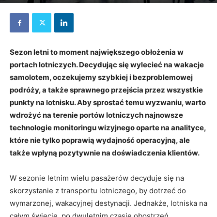
26 lipca 2022
Sezon letni to moment największego obłożenia w
portach lotniczych. Decydując się wylecieć na wakacje
samolotem, oczekujemy szybkiej i bezproblemowej
podróży, a także sprawnego przejścia przez wszystkie
punkty na lotnisku. Aby sprostać temu wyzwaniu, warto
wdrożyć na terenie portów lotniczych najnowsze
technologie monitoringu wizyjnego oparte na analityce,
które nie tylko poprawią wydajność operacyjną, ale
także wpłyną pozytywnie na doświadczenia klientów.
W sezonie letnim wielu pasażerów decyduje się na
skorzystanie z transportu lotniczego, by dotrzeć do
wymarzonej, wakacyjnej destynacji. Jednakże, lotniska na
całym świecie, po dwuletnim czasie obostrzeń