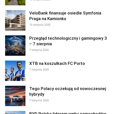
VeloBank finansuje osiedle Symfonia
Praga na Kamionku
10 sierpnia 2026
Przegląd technologiczny i gamingowy 3
– 7 sierpnia
7 sierpnia 2026
XTB na koszulkach FC Porto
7 sierpnia 2026
Tego Polacy oczekują od nowoczesnej
hybrydy
7 sierpnia 2026
BYD Polska liderem rynku samochodów