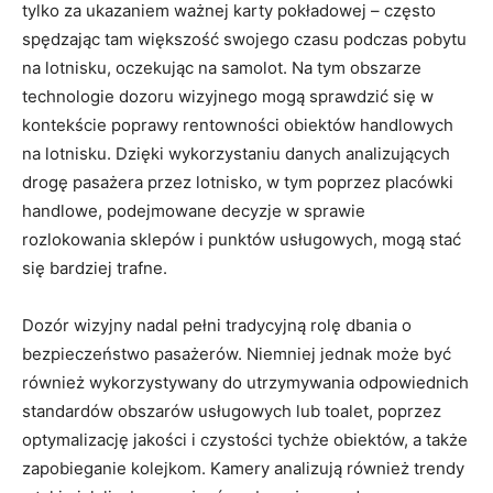
tylko za ukazaniem ważnej karty pokładowej – często
spędzając tam większość swojego czasu podczas pobytu
na lotnisku, oczekując na samolot. Na tym obszarze
technologie dozoru wizyjnego mogą sprawdzić się w
kontekście poprawy rentowności obiektów handlowych
na lotnisku. Dzięki wykorzystaniu danych analizujących
drogę pasażera przez lotnisko, w tym poprzez placówki
handlowe, podejmowane decyzje w sprawie
rozlokowania sklepów i punktów usługowych, mogą stać
się bardziej trafne.
Dozór wizyjny nadal pełni tradycyjną rolę dbania o
bezpieczeństwo pasażerów. Niemniej jednak może być
również wykorzystywany do utrzymywania odpowiednich
standardów obszarów usługowych lub toalet, poprzez
optymalizację jakości i czystości tychże obiektów, a także
zapobieganie kolejkom. Kamery analizują również trendy