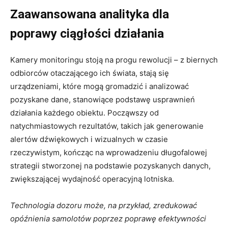
Zaawansowana analityka dla
poprawy ciągłości działania
Kamery monitoringu stoją na progu rewolucji – z biernych
odbiorców otaczającego ich świata, stają się
urządzeniami, które mogą gromadzić i analizować
pozyskane dane, stanowiące podstawę usprawnień
działania każdego obiektu. Począwszy od
natychmiastowych rezultatów, takich jak generowanie
alertów dźwiękowych i wizualnych w czasie
rzeczywistym, kończąc na wprowadzeniu długofalowej
strategii stworzonej na podstawie pozyskanych danych,
zwiększającej wydajność operacyjną lotniska.
Technologia dozoru może, na przykład, zredukować
opóźnienia samolotów poprzez poprawę efektywności