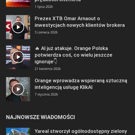
1 lipca 2026
Prezes XTB Omar Arnaout o
inwestycjach nowych klientów brokera
3 czerwca 2026
🔥 AI już atakuje. Orange Polska
potwierdza coś, co wielu jeszcze
ignoruje👇
21 kwietnia 2026
Orange wprowadza wspieraną sztuczną
inteligencją usługę KlikAI
7 stycznia 2026
NAJNOWSZE WIADOMOŚCI
Yareal stworzył ogólnodostępny zielony