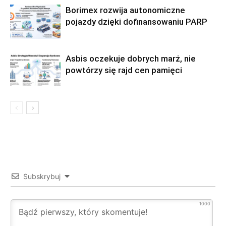
Borimex rozwija autonomiczne
pojazdy dzięki dofinansowaniu PARP
Asbis oczekuje dobrych marż, nie
powtórzy się rajd cen pamięci
Subskrybuj
1000