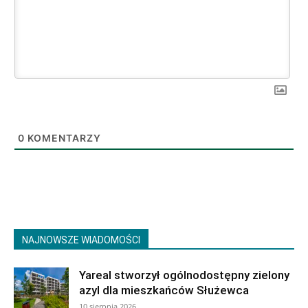
0
KOMENTARZY
NAJNOWSZE WIADOMOŚCI
Yareal stworzył ogólnodostępny zielony
azyl dla mieszkańców Służewca
10 sierpnia 2026