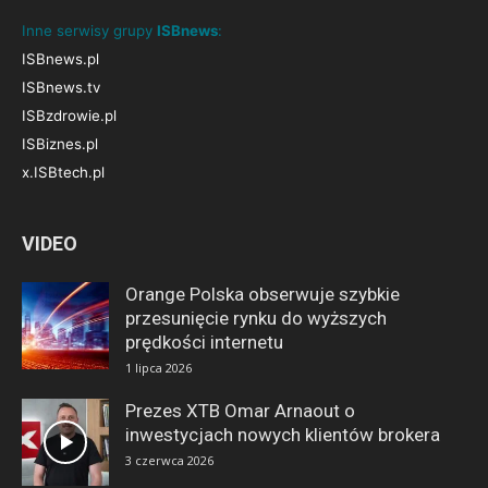
Inne serwisy grupy
ISBnews
:
ISBnews.pl
ISBnews.tv
ISBzdrowie.pl
ISBiznes.pl
x.ISBtech.pl
VIDEO
Orange Polska obserwuje szybkie
przesunięcie rynku do wyższych
prędkości internetu
1 lipca 2026
Prezes XTB Omar Arnaout o
inwestycjach nowych klientów brokera
3 czerwca 2026