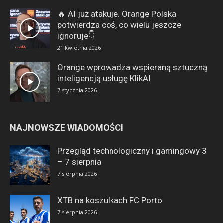
🔥 AI już atakuje. Orange Polska
potwierdza coś, co wielu jeszcze
ignoruje👇
21 kwietnia 2026
Orange wprowadza wspieraną sztuczną
inteligencją usługę KlikAI
7 stycznia 2026
NAJNOWSZE WIADOMOŚCI
Przegląd technologiczny i gamingowy 3
– 7 sierpnia
7 sierpnia 2026
XTB na koszulkach FC Porto
7 sierpnia 2026