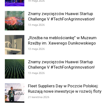
19 maja 2026
Znamy zwycięzców Huawei Startup
Challenge V #TechForAgrinnovation!
13 maja 2026
„Rzeźba na meblościankę” w Muzeum
Rzeźby im. Xawerego Dunikowskiego
13 maja 2026
Znamy zwycięzców Huawei Startup
Challenge V #TechForAgrinnovation!
13 maja 2026
Fleet Suppliers Day w Poczcie Polskiej:
Ruszają nowe inwestycje w rozwój floty
21 kwietnia 2026