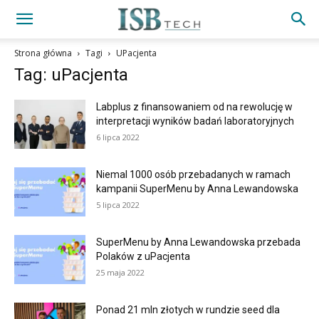
Strona główna
Tagi
UPacjenta
Tag: uPacjenta
Labplus z finansowaniem od na rewolucję w
interpretacji wyników badań laboratoryjnych
6 lipca 2022
Niemal 1000 osób przebadanych w ramach
kampanii SuperMenu by Anna Lewandowska
5 lipca 2022
SuperMenu by Anna Lewandowska przebada
Polaków z uPacjenta
25 maja 2022
Ponad 21 mln złotych w rundzie seed dla