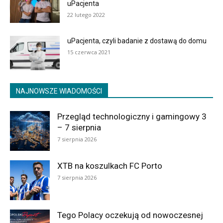
uPacjenta
22 lutego 2022
uPacjenta, czyli badanie z dostawą do domu
15 czerwca 2021
NAJNOWSZE WIADOMOŚCI
Przegląd technologiczny i gamingowy 3
– 7 sierpnia
7 sierpnia 2026
XTB na koszulkach FC Porto
7 sierpnia 2026
Tego Polacy oczekują od nowoczesnej