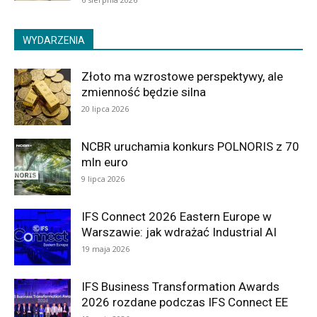
WYDARZENIA
Złoto ma wzrostowe perspektywy, ale
zmienność będzie silna
20 lipca 2026
NCBR uruchamia konkurs POLNORIS z 70
mln euro
9 lipca 2026
IFS Connect 2026 Eastern Europe w
Warszawie: jak wdrażać Industrial AI
19 maja 2026
IFS Business Transformation Awards
2026 rozdane podczas IFS Connect EE