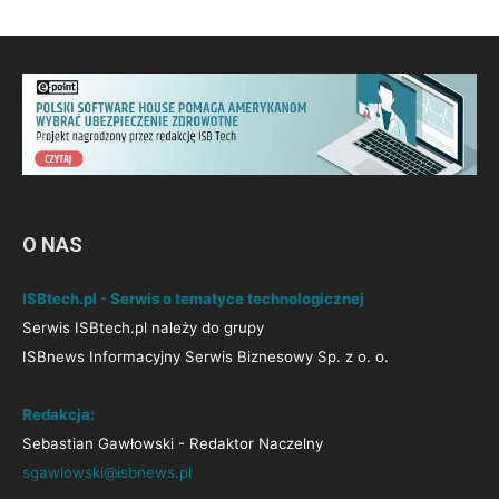
O NAS
ISBtech.pl - Serwis o tematyce technologicznej
Serwis ISBtech.pl należy do grupy
ISBnews Informacyjny Serwis Biznesowy Sp. z o. o.
Redakcja:
Sebastian Gawłowski - Redaktor Naczelny
sgawlowski@isbnews.pl