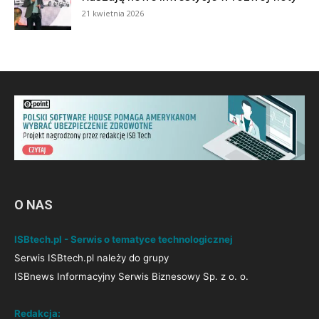
21 kwietnia 2026
O NAS
ISBtech.pl - Serwis o tematyce technologicznej
Serwis ISBtech.pl należy do grupy
ISBnews Informacyjny Serwis Biznesowy Sp. z o. o.
Redakcja: