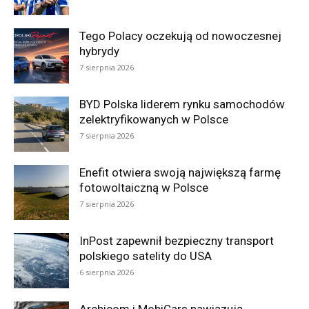
Tego Polacy oczekują od nowoczesnej
hybrydy
7 sierpnia 2026
BYD Polska liderem rynku samochodów
zelektryfikowanych w Polsce
7 sierpnia 2026
Enefit otwiera swoją największą farmę
fotowoltaiczną w Polsce
7 sierpnia 2026
InPost zapewnił bezpieczny transport
polskiego satelity do USA
6 sierpnia 2026