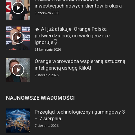
inwestycjach nowych klientów brokera
3 czerwca 2026
🔥 AI już atakuje. Orange Polska
potwierdza coś, co wielu jeszcze
ignoruje👇
21 kwietnia 2026
Orange wprowadza wspieraną sztuczną
inteligencją usługę KlikAI
7 stycznia 2026
NAJNOWSZE WIADOMOŚCI
Przegląd technologiczny i gamingowy 3
– 7 sierpnia
7 sierpnia 2026