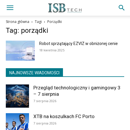
Strona główna
Tagi
Porządki
Tag: porządki
Robot sprzątający EZVIZ w obniżonej cenie
18 kwietnia 2025
NAJNOWSZE WIADOMOŚCI
Przegląd technologiczny i gamingowy 3
– 7 sierpnia
7 sierpnia 2026
XTB na koszulkach FC Porto
7 sierpnia 2026