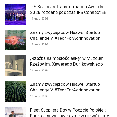
IFS Business Transformation Awards
2026 rozdane podczas IFS Connect EE
19 maja 2026
Znamy zwycięzców Huawei Startup
Challenge V #TechForAgrinnovation!
13 maja 2026
„Rzeźba na meblościankę” w Muzeum
Rzeźby im. Xawerego Dunikowskiego
13 maja 2026
Znamy zwycięzców Huawei Startup
Challenge V #TechForAgrinnovation!
13 maja 2026
Fleet Suppliers Day w Poczcie Polskiej:
Ruszają nowe inwestycje w rozwój floty