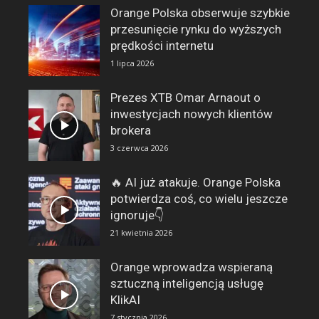
Orange Polska obserwuje szybkie
przesunięcie rynku do wyższych
prędkości internetu
1 lipca 2026
Prezes XTB Omar Arnaout o
inwestycjach nowych klientów
brokera
3 czerwca 2026
🔥 AI już atakuje. Orange Polska
potwierdza coś, co wielu jeszcze
ignoruje👇
21 kwietnia 2026
Orange wprowadza wspieraną
sztuczną inteligencją usługę
KlikAI
7 stycznia 2026