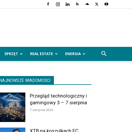
SPRZĘT
REAL ESTATE
ENERGIA
NAJNOWSZE WIADOMOŚCI
Przegląd technologiczny i
gamingowy 3 – 7 sierpnia
7 sierpnia 2026
XTB na koszulkach FC