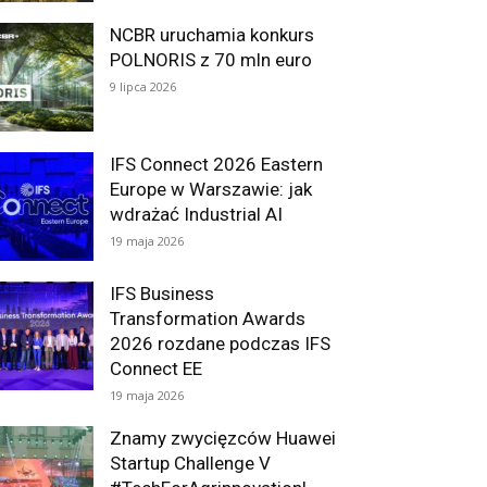
NCBR uruchamia konkurs
POLNORIS z 70 mln euro
9 lipca 2026
IFS Connect 2026 Eastern
Europe w Warszawie: jak
wdrażać Industrial AI
19 maja 2026
IFS Business
Transformation Awards
2026 rozdane podczas IFS
Connect EE
19 maja 2026
Znamy zwycięzców Huawei
Startup Challenge V