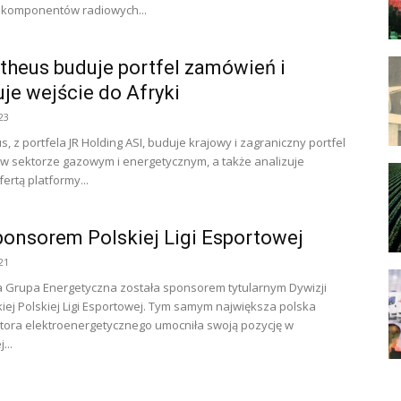
 komponentów radiowych...
heus buduje portfel zamówień i
uje wejście do Afryki
23
, z portfela JR Holding ASI, buduje krajowy i zagraniczny portfel
 sektorze gazowym i energetycznym, a także analizuje
fertą platformy...
onsorem Polskiej Ligi Esportowej
21
 Grupa Energetyczna została sponsorem tytularnym Dywizji
iej Polskiej Ligi Esportowej. Tym samym największa polska
tora elektroenergetycznego umocniła swoją pozycję w
...