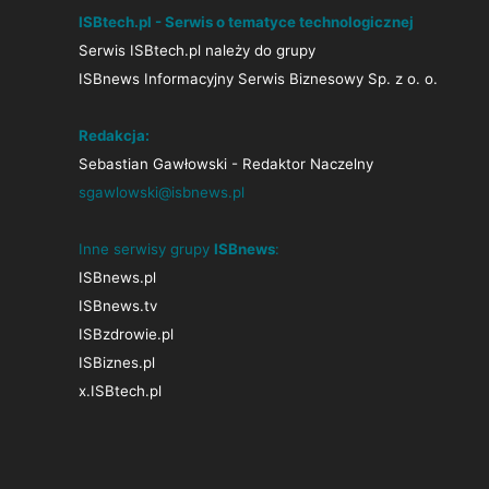
ISBtech.pl - Serwis o tematyce technologicznej
Serwis ISBtech.pl należy do grupy
ISBnews Informacyjny Serwis Biznesowy Sp. z o. o.
Redakcja:
Sebastian Gawłowski - Redaktor Naczelny
sgawlowski@isbnews.pl
Inne serwisy grupy
ISBnews
:
ISBnews.pl
ISBnews.tv
ISBzdrowie.pl
ISBiznes.pl
x.ISBtech.pl