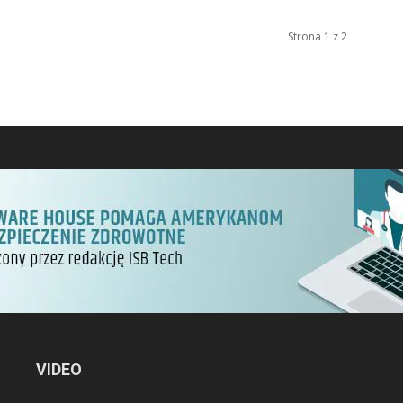
Strona 1 z 2
VIDEO