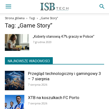
Strona główna
Tagi
„Game Story”
Tag: „Game Story”
„Kobiety stanowią 47% graczy w Polsce”
7 grudnia 2020
NAJNOWSZE WIADOMOŚCI
Przegląd technologiczny i gamingowy 3
– 7 sierpnia
7 sierpnia 2026
XTB na koszulkach FC Porto
7 sierpnia 2026