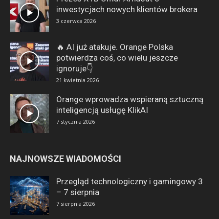
inwestycjach nowych klientów brokera
3 czerwca 2026
🔥 AI już atakuje. Orange Polska
potwierdza coś, co wielu jeszcze
ignoruje👇
21 kwietnia 2026
Orange wprowadza wspieraną sztuczną
inteligencją usługę KlikAI
7 stycznia 2026
NAJNOWSZE WIADOMOŚCI
Przegląd technologiczny i gamingowy 3
– 7 sierpnia
7 sierpnia 2026