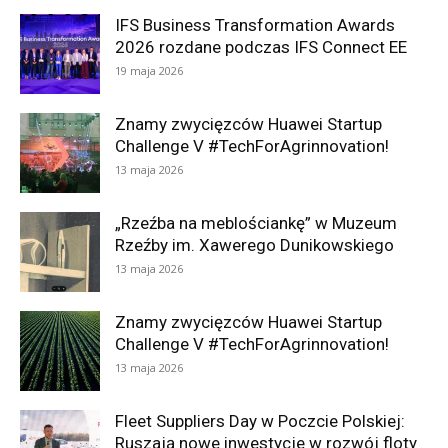
IFS Business Transformation Awards
2026 rozdane podczas IFS Connect EE
19 maja 2026
Znamy zwycięzców Huawei Startup
Challenge V #TechForAgrinnovation!
13 maja 2026
„Rzeźba na meblościankę” w Muzeum
Rzeźby im. Xawerego Dunikowskiego
13 maja 2026
Znamy zwycięzców Huawei Startup
Challenge V #TechForAgrinnovation!
13 maja 2026
Fleet Suppliers Day w Poczcie Polskiej:
Ruszają nowe inwestycje w rozwój floty