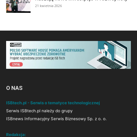
21 kwietnia 2026
O NAS
ISBtech.pl - Serwis o tematyce technologicznej
Serwis ISBtech.pl należy do grupy
ISBnews Informacyjny Serwis Biznesowy Sp. z o. o.
Redakcja: