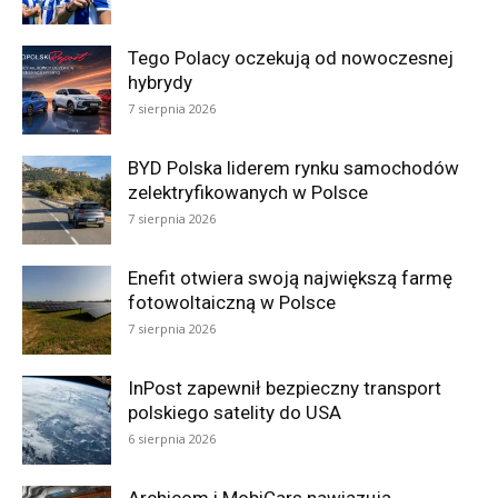
Tego Polacy oczekują od nowoczesnej
hybrydy
7 sierpnia 2026
BYD Polska liderem rynku samochodów
zelektryfikowanych w Polsce
7 sierpnia 2026
Enefit otwiera swoją największą farmę
fotowoltaiczną w Polsce
7 sierpnia 2026
InPost zapewnił bezpieczny transport
polskiego satelity do USA
6 sierpnia 2026