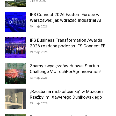
9 lipca 2026
IFS Connect 2026 Eastern Europe w
Warszawie: jak wdrażać Industrial AI
19 maja 2026
IFS Business Transformation Awards
2026 rozdane podczas IFS Connect EE
19 maja 2026
Znamy zwycięzców Huawei Startup
Challenge V #TechForAgrinnovation!
13 maja 2026
„Rzeźba na meblościankę” w Muzeum
Rzeźby im. Xawerego Dunikowskiego
13 maja 2026