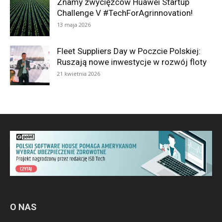
Znamy zwycięzców Huawei Startup
Challenge V #TechForAgrinnovation!
13 maja 2026
Fleet Suppliers Day w Poczcie Polskiej:
Ruszają nowe inwestycje w rozwój floty
21 kwietnia 2026
O NAS