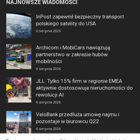
NAJNOWSZE WIADOMOŚCI
InPost zapewnił bezpieczny transport
polskiego satelity do USA
6 sierpnia 2026
Archicom i MobiCars nawiązują
partnerstwo w zakresie hubów
mobilności
6 sierpnia 2026
JLL: Tylko 15% firm w regionie EMEA
aktywnie dostosowuje nieruchomości do
rewolucji AI
6 sierpnia 2026
VeloBank przedłuża umowę najmu i
pozostaje w biurowcu Q22
6 sierpnia 2026