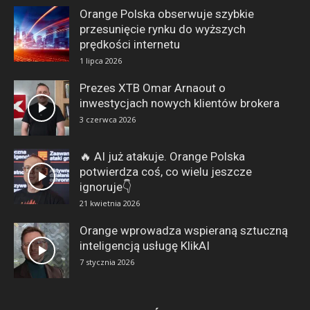
Orange Polska obserwuje szybkie
przesunięcie rynku do wyższych
prędkości internetu
1 lipca 2026
Prezes XTB Omar Arnaout o
inwestycjach nowych klientów brokera
3 czerwca 2026
🔥 AI już atakuje. Orange Polska
potwierdza coś, co wielu jeszcze
ignoruje👇
21 kwietnia 2026
Orange wprowadza wspieraną sztuczną
inteligencją usługę KlikAI
7 stycznia 2026