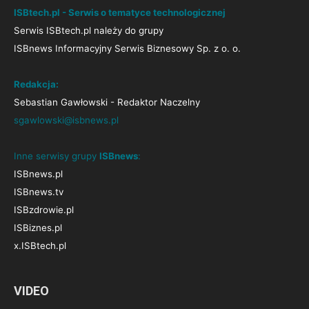
ISBtech.pl - Serwis o tematyce technologicznej
Serwis ISBtech.pl należy do grupy
ISBnews Informacyjny Serwis Biznesowy Sp. z o. o.
Redakcja:
Sebastian Gawłowski - Redaktor Naczelny
sgawlowski@isbnews.pl
Inne serwisy grupy
ISBnews
:
ISBnews.pl
ISBnews.tv
ISBzdrowie.pl
ISBiznes.pl
x.ISBtech.pl
VIDEO