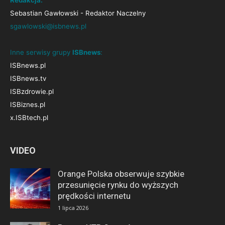
Redakcja:
Sebastian Gawłowski - Redaktor Naczelny
sgawlowski@isbnews.pl
Inne serwisy grupy
ISBnews
:
ISBnews.pl
ISBnews.tv
ISBzdrowie.pl
ISBiznes.pl
x.ISBtech.pl
VIDEO
Orange Polska obserwuje szybkie
przesunięcie rynku do wyższych
prędkości internetu
1 lipca 2026