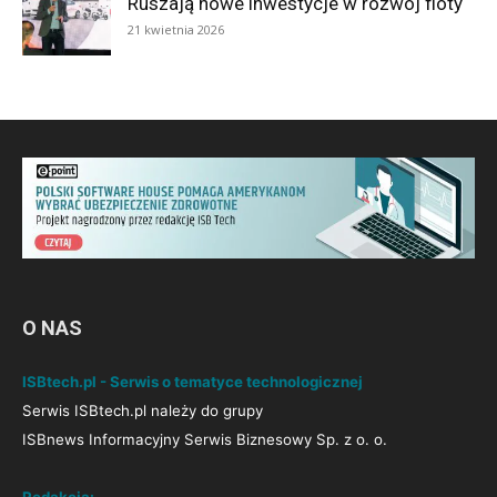
Ruszają nowe inwestycje w rozwój floty
21 kwietnia 2026
O NAS
ISBtech.pl - Serwis o tematyce technologicznej
Serwis ISBtech.pl należy do grupy
ISBnews Informacyjny Serwis Biznesowy Sp. z o. o.