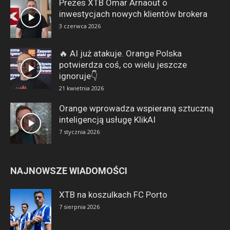
Prezes XTB Omar Arnaout o
inwestycjach nowych klientów brokera
3 czerwca 2026
🔥 AI już atakuje. Orange Polska
potwierdza coś, co wielu jeszcze
ignoruje👇
21 kwietnia 2026
Orange wprowadza wspieraną sztuczną
inteligencją usługę KlikAI
7 stycznia 2026
NAJNOWSZE WIADOMOŚCI
XTB na koszulkach FC Porto
7 sierpnia 2026