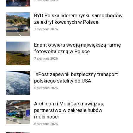
BYD Polska liderem rynku samochodów
zelektryfikowanych w Polsce
7 sierpnia 2026
Enefit otwiera swoją największą farmę
fotowoltaiczną w Polsce
7 sierpnia 2026
InPost zapewnił bezpieczny transport
polskiego satelity do USA
6 sierpnia 2026
Archicom i MobiCars nawiązują
partnerstwo w zakresie hubów
mobilności
6 sierpnia 2026