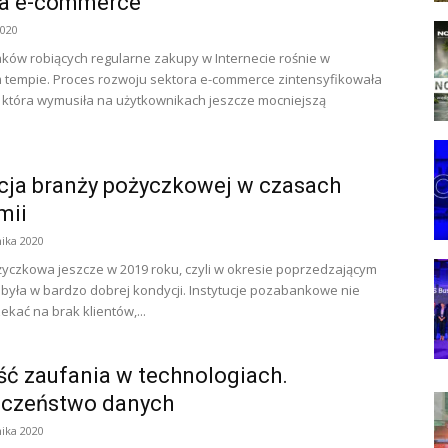
ra e-commerce
2020
aków robiących regularne zakupy w Internecie rośnie w
tempie. Proces rozwoju sektora e-commerce zintensyfikowała
która wymusiła na użytkownikach jeszcze mocniejszą
.
ja branży pożyczkowej w czasach
mii
ika 2020
yczkowa jeszcze w 2019 roku, czyli w okresie poprzedzającym
była w bardzo dobrej kondycji. Instytucje pozabankowe nie
ekać na brak klientów,...
ć zaufania w technologiach.
eczeństwo danych
ika 2020