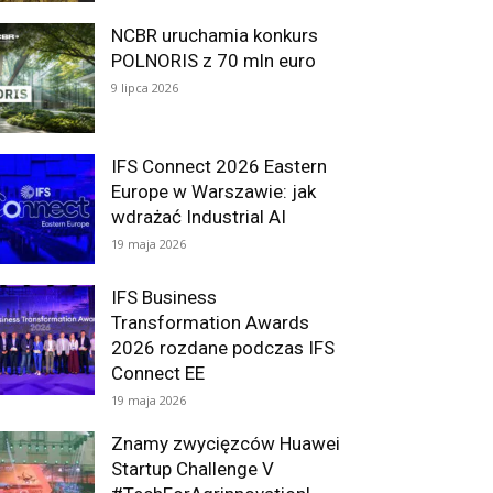
NCBR uruchamia konkurs
POLNORIS z 70 mln euro
9 lipca 2026
IFS Connect 2026 Eastern
Europe w Warszawie: jak
wdrażać Industrial AI
19 maja 2026
IFS Business
Transformation Awards
2026 rozdane podczas IFS
Connect EE
19 maja 2026
Znamy zwycięzców Huawei
Startup Challenge V