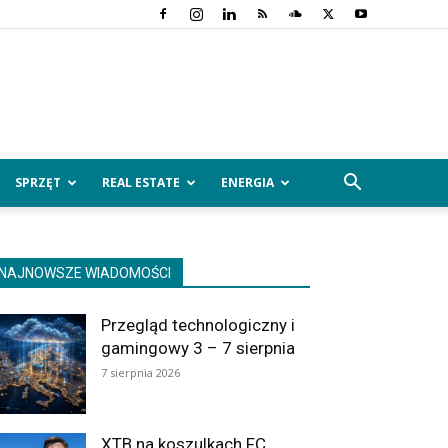
SPRZĘT
REAL ESTATE
ENERGIA
NAJNOWSZE WIADOMOŚCI
Przegląd technologiczny i
gamingowy 3 – 7 sierpnia
7 sierpnia 2026
XTB na koszulkach FC