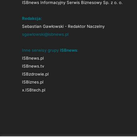
ISBnews Informacyjny Serwis Biznesowy Sp. z o. o.
Redakcja:
Sebastian Gawłowski - Redaktor Naczelny
sgawlowski@isbnews.pl
Inne serwisy grupy
ISBnews
:
ISBnews.pl
ISBnews.tv
ISBzdrowie.pl
ISBiznes.pl
x.ISBtech.pl