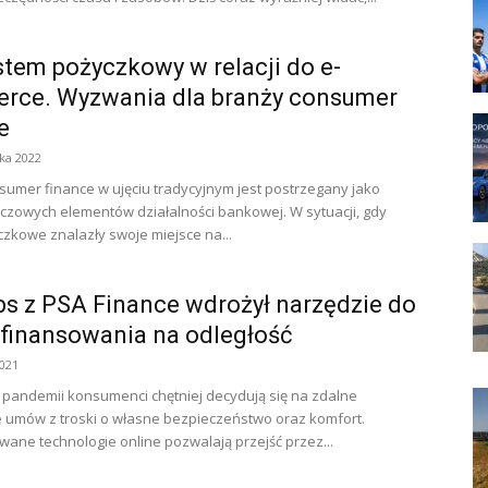
tem pożyczkowy w relacji do e-
rce. Wyzwania dla branży consumer
e
ka 2022
sumer finance w ujęciu tradycyjnym jest postrzegany jako
uczowych elementów działalności bankowej. W sytuacji, gdy
czkowe znalazły swoje miejsce na...
s z PSA Finance wdrożył narzędzie do
finansowania na odległość
2021
pandemii konsumenci chętniej decydują się na zdalne
 umów z troski o własne bezpieczeństwo oraz komfort.
ne technologie online pozwalają przejść przez...