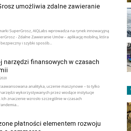
rosz umożliwia zdalne zawieranie
 marki SuperGrosz, AIQLabs wprowadza na rynek innowacyjną
erGrosz - Zdalne Zawieranie Umów – aplikację mobilną, która
bezpieczny i szybki sposób...
 narzędzi finansowych w czasach
mii
 2020
zaawansowana analityka, uczenie maszynowe – to tylko
 narzędzi wykorzystywanych przez wiodące instytucje
 Ich znaczenie wzrosło szczególnie w czasach
andemia...
zone płatności elementem rozwoju