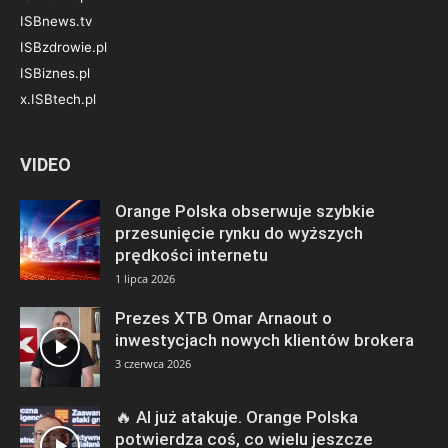
ISBnews.tv
ISBzdrowie.pl
ISBiznes.pl
x.ISBtech.pl
VIDEO
Orange Polska obserwuje szybkie
przesunięcie rynku do wyższych
prędkości internetu
1 lipca 2026
Prezes XTB Omar Arnaout o
inwestycjach nowych klientów brokera
3 czerwca 2026
🔥 AI już atakuje. Orange Polska
potwierdza coś, co wielu jeszcze