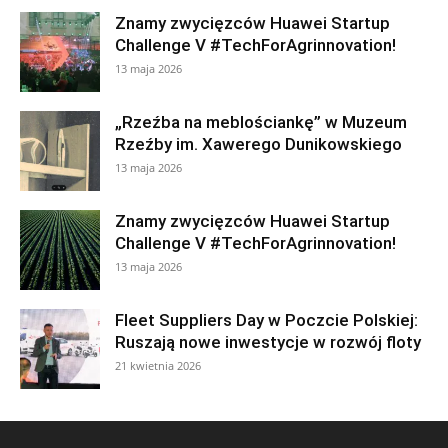
Znamy zwycięzców Huawei Startup
Challenge V #TechForAgrinnovation!
13 maja 2026
„Rzeźba na meblościankę” w Muzeum
Rzeźby im. Xawerego Dunikowskiego
13 maja 2026
Znamy zwycięzców Huawei Startup
Challenge V #TechForAgrinnovation!
13 maja 2026
Fleet Suppliers Day w Poczcie Polskiej:
Ruszają nowe inwestycje w rozwój floty
21 kwietnia 2026