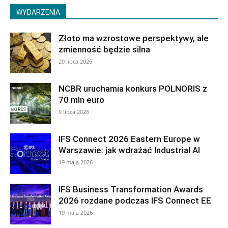
WYDARZENIA
Złoto ma wzrostowe perspektywy, ale
zmienność będzie silna
20 lipca 2026
NCBR uruchamia konkurs POLNORIS z
70 mln euro
9 lipca 2026
IFS Connect 2026 Eastern Europe w
Warszawie: jak wdrażać Industrial AI
19 maja 2026
IFS Business Transformation Awards
2026 rozdane podczas IFS Connect EE
19 maja 2026