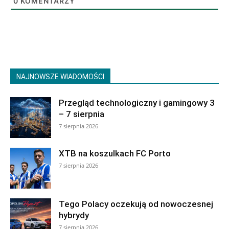
0
KOMENTARZY
NAJNOWSZE WIADOMOŚCI
Przegląd technologiczny i gamingowy 3
– 7 sierpnia
7 sierpnia 2026
XTB na koszulkach FC Porto
7 sierpnia 2026
Tego Polacy oczekują od nowoczesnej
hybrydy
7 sierpnia 2026