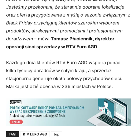
Jesteśmy przekonani, że starannie dobrane lokalizacje
oraz oferta przygotowana z myślą o sezonie związanym z
Black Friday przyciągną klientów szerokim wyborem
produktów, atrakcyjnymi promocjami i profesjonalnym
doradztwem
– mówi
Tomasz Płuciennik, dyrektor
operacji sieci sprzedaży w RTV Euro AGD
.
Każdego dnia klientów RTV Euro AGD wspiera ponad
kilka tysięcy doradców w całym kraju, a sprzedaż
stacjonarna generuje około połowy przychodów sieci.
Marka jest dziś obecna w 236 miastach w Polsce.
TAGI
RTV EURO AGD
top