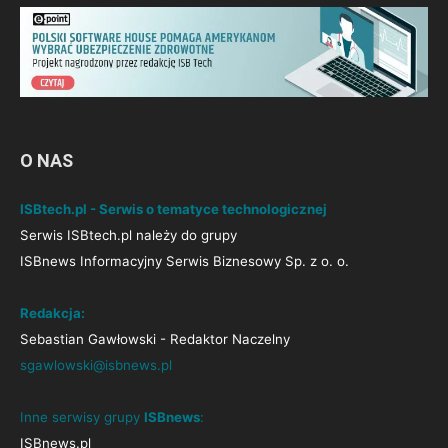
O NAS
ISBtech.pl - Serwis o tematyce technologicznej
Serwis ISBtech.pl należy do grupy
ISBnews Informacyjny Serwis Biznesowy Sp. z o. o.
Redakcja:
Sebastian Gawłowski - Redaktor Naczelny
sgawlowski@isbnews.pl
Inne serwisy grupy
ISBnews
:
ISBnews.pl