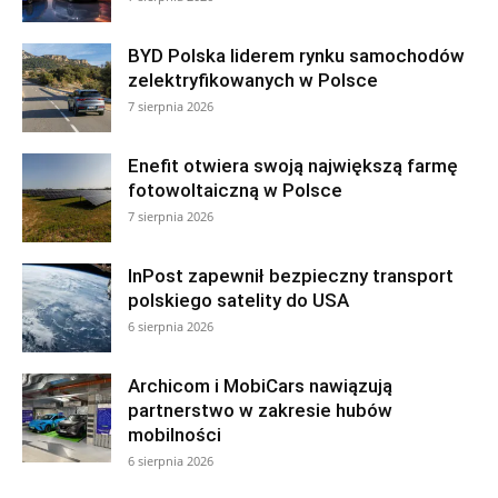
BYD Polska liderem rynku samochodów
zelektryfikowanych w Polsce
7 sierpnia 2026
Enefit otwiera swoją największą farmę
fotowoltaiczną w Polsce
7 sierpnia 2026
InPost zapewnił bezpieczny transport
polskiego satelity do USA
6 sierpnia 2026
Archicom i MobiCars nawiązują
partnerstwo w zakresie hubów
mobilności
6 sierpnia 2026