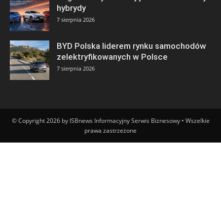
hybrydy
7 sierpnia 2026
BYD Polska liderem rynku samochodów
zelektryfikowanych w Polsce
7 sierpnia 2026
© Copyright 2026 by ISBnews Informacyjny Serwis Biznesowy • Wszelkie
prawa zastrzeżone