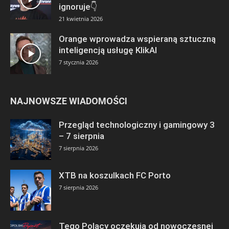
ignoruje👇
21 kwietnia 2026
Orange wprowadza wspieraną sztuczną
inteligencją usługę KlikAI
7 stycznia 2026
NAJNOWSZE WIADOMOŚCI
Przegląd technologiczny i gamingowy 3
– 7 sierpnia
7 sierpnia 2026
XTB na koszulkach FC Porto
7 sierpnia 2026
Tego Polacy oczekują od nowoczesnej