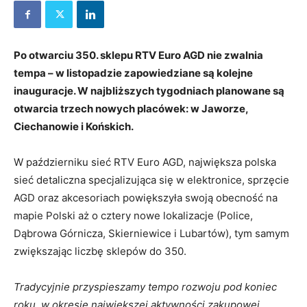
Po otwarciu 350. sklepu RTV Euro AGD nie zwalnia
tempa – w listopadzie zapowiedziane są kolejne
inauguracje. W najbliższych tygodniach planowane są
otwarcia trzech nowych placówek: w Jaworze,
Ciechanowie i Końskich.
W październiku sieć RTV Euro AGD, największa polska
sieć detaliczna specjalizująca się w elektronice, sprzęcie
AGD oraz akcesoriach powiększyła swoją obecność na
mapie Polski aż o cztery nowe lokalizacje (Police,
Dąbrowa Górnicza, Skierniewice i Lubartów), tym samym
zwiększając liczbę sklepów do 350.
Tradycyjnie przyspieszamy tempo rozwoju pod koniec
roku, w okresie największej aktywności zakupowej.