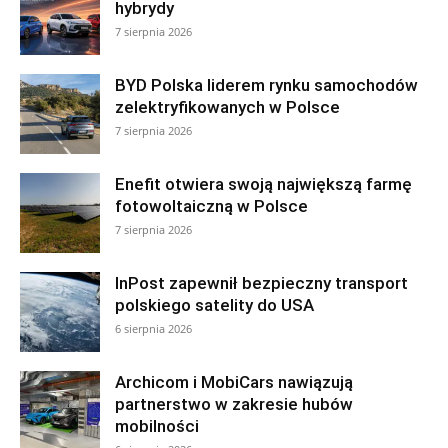
hybrydy
7 sierpnia 2026
BYD Polska liderem rynku samochodów
zelektryfikowanych w Polsce
7 sierpnia 2026
Enefit otwiera swoją największą farmę
fotowoltaiczną w Polsce
7 sierpnia 2026
InPost zapewnił bezpieczny transport
polskiego satelity do USA
6 sierpnia 2026
Archicom i MobiCars nawiązują
partnerstwo w zakresie hubów
mobilności