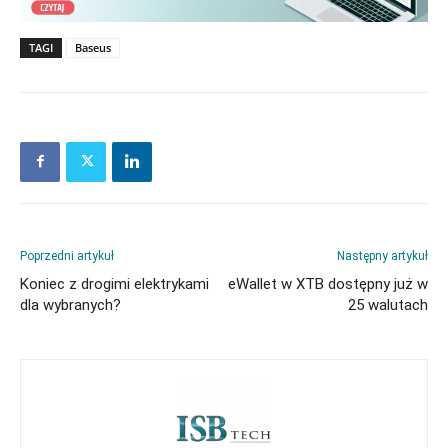
TAGI
Baseus
Poprzedni artykuł
Następny artykuł
Koniec z drogimi elektrykami
eWallet w XTB dostępny już w
dla wybranych?
25 walutach