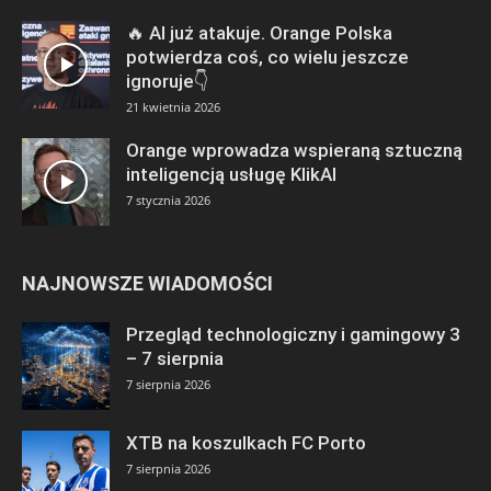
🔥 AI już atakuje. Orange Polska
potwierdza coś, co wielu jeszcze
ignoruje👇
21 kwietnia 2026
Orange wprowadza wspieraną sztuczną
inteligencją usługę KlikAI
7 stycznia 2026
NAJNOWSZE WIADOMOŚCI
Przegląd technologiczny i gamingowy 3
– 7 sierpnia
7 sierpnia 2026
XTB na koszulkach FC Porto
7 sierpnia 2026