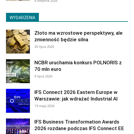
6 sierpnia 2026
WYDARZENIA
Złoto ma wzrostowe perspektywy, ale
zmienność będzie silna
20 lipca 2026
NCBR uruchamia konkurs POLNORIS z
70 mln euro
9 lipca 2026
IFS Connect 2026 Eastern Europe w
Warszawie: jak wdrażać Industrial AI
19 maja 2026
IFS Business Transformation Awards
2026 rozdane podczas IFS Connect EE