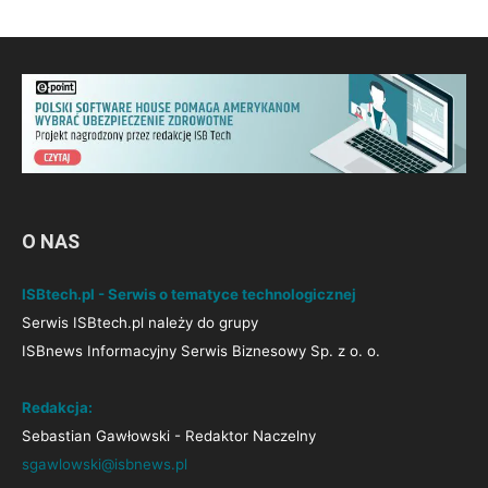
O NAS
ISBtech.pl - Serwis o tematyce technologicznej
Serwis ISBtech.pl należy do grupy
ISBnews Informacyjny Serwis Biznesowy Sp. z o. o.
Redakcja:
Sebastian Gawłowski - Redaktor Naczelny
sgawlowski@isbnews.pl