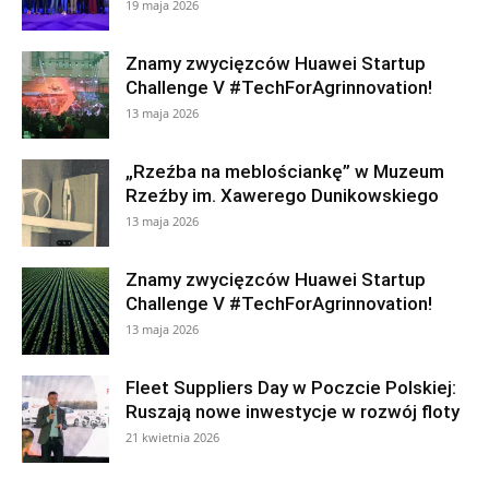
19 maja 2026
Znamy zwycięzców Huawei Startup
Challenge V #TechForAgrinnovation!
13 maja 2026
„Rzeźba na meblościankę” w Muzeum
Rzeźby im. Xawerego Dunikowskiego
13 maja 2026
Znamy zwycięzców Huawei Startup
Challenge V #TechForAgrinnovation!
13 maja 2026
Fleet Suppliers Day w Poczcie Polskiej:
Ruszają nowe inwestycje w rozwój floty
21 kwietnia 2026