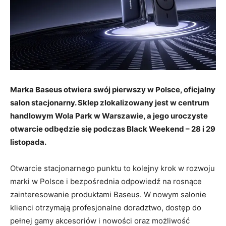
Marka Baseus otwiera swój pierwszy w Polsce, oficjalny
salon stacjonarny. Sklep zlokalizowany jest w centrum
handlowym Wola Park w Warszawie, a jego uroczyste
otwarcie odbędzie się podczas Black Weekend – 28 i 29
listopada.
Otwarcie stacjonarnego punktu to kolejny krok w rozwoju
marki w Polsce i bezpośrednia odpowiedź na rosnące
zainteresowanie produktami Baseus. W nowym salonie
klienci otrzymają profesjonalne doradztwo, dostęp do
pełnej gamy akcesoriów i nowości oraz możliwość