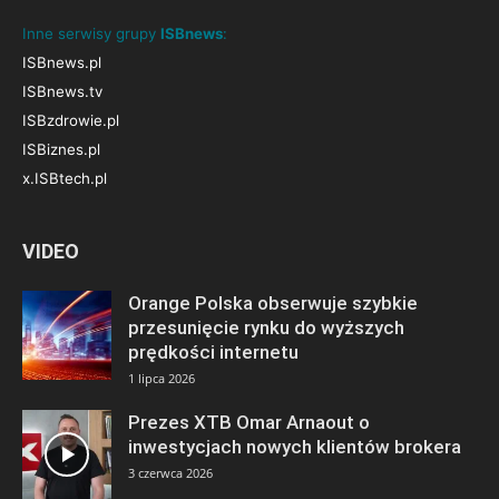
Inne serwisy grupy
ISBnews
:
ISBnews.pl
ISBnews.tv
ISBzdrowie.pl
ISBiznes.pl
x.ISBtech.pl
VIDEO
Orange Polska obserwuje szybkie
przesunięcie rynku do wyższych
prędkości internetu
1 lipca 2026
Prezes XTB Omar Arnaout o
inwestycjach nowych klientów brokera
3 czerwca 2026