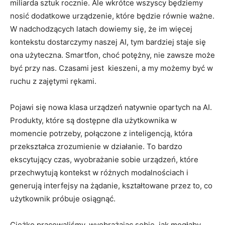
miliarda sztuk rocznie. Ale wkrótce wszyscy będziemy
nosić dodatkowe urządzenie, które będzie równie ważne.
W nadchodzących latach dowiemy się, że im więcej
kontekstu dostarczymy naszej AI, tym bardziej staje się
ona użyteczna. Smartfon, choć potężny, nie zawsze może
być przy nas. Czasami jest kieszeni, a my możemy być w
ruchu z zajętymi rękami.
Pojawi się nowa klasa urządzeń natywnie opartych na AI.
Produkty, które są dostępne dla użytkownika w
momencie potrzeby, połączone z inteligencją, która
przekształca zrozumienie w działanie. To bardzo
ekscytujący czas, wyobrażanie sobie urządzeń, które
przechwytują kontekst w różnych modalnościach i
generują interfejsy na żądanie, kształtowane przez to, co
użytkownik próbuje osiągnąć.
Ciężko pracowaliśmy, wyobrażając sobie, jak mogłaby