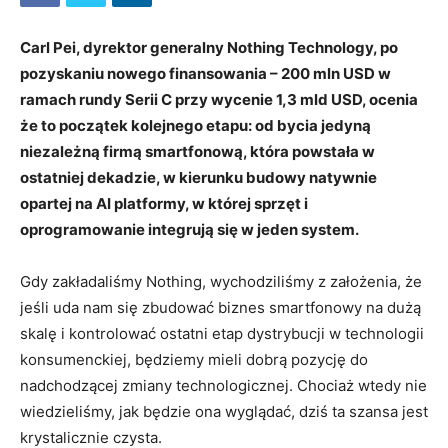
Carl Pei, dyrektor generalny Nothing Technology, po
pozyskaniu nowego finansowania – 200 mln USD w
ramach rundy Serii C przy wycenie 1,3 mld USD, ocenia
że to początek kolejnego etapu: od bycia jedyną
niezależną firmą smartfonową, która powstała w
ostatniej dekadzie, w kierunku budowy natywnie
opartej na AI platformy, w której sprzęt i
oprogramowanie integrują się w jeden system.
Gdy zakładaliśmy Nothing, wychodziliśmy z założenia, że
jeśli uda nam się zbudować biznes smartfonowy na dużą
skalę i kontrolować ostatni etap dystrybucji w technologii
konsumenckiej, będziemy mieli dobrą pozycję do
nadchodzącej zmiany technologicznej. Chociaż wtedy nie
wiedzieliśmy, jak będzie ona wyglądać, dziś ta szansa jest
krystalicznie czysta.