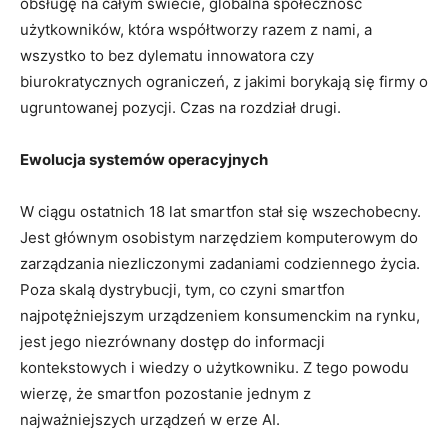
obsługę na całym świecie, globalna społeczność
użytkowników, która współtworzy razem z nami, a
wszystko to bez dylematu innowatora czy
biurokratycznych ograniczeń, z jakimi borykają się firmy o
ugruntowanej pozycji. Czas na rozdział drugi.
Ewolucja systemów operacyjnych
W ciągu ostatnich 18 lat smartfon stał się wszechobecny.
Jest głównym osobistym narzędziem komputerowym do
zarządzania niezliczonymi zadaniami codziennego życia.
Poza skalą dystrybucji, tym, co czyni smartfon
najpotężniejszym urządzeniem konsumenckim na rynku,
jest jego niezrównany dostęp do informacji
kontekstowych i wiedzy o użytkowniku. Z tego powodu
wierzę, że smartfon pozostanie jednym z
najważniejszych urządzeń w erze AI.