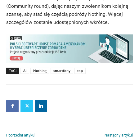
(Community round), dając naszym zwolennikom kolejną
szansę, aby stać się częścią podróży Nothing. Więcej
szczegółów zostanie udostępnionych wkrótce.
TAGI
AI
Nothing
smartfony
top
Poprzedni artykuł
Następny artykuł