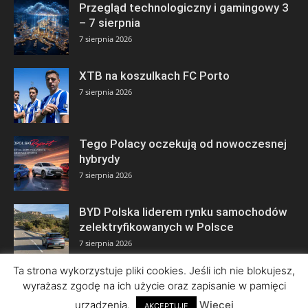
Przegląd technologiczny i gamingowy 3
– 7 sierpnia
7 sierpnia 2026
XTB na koszulkach FC Porto
7 sierpnia 2026
Tego Polacy oczekują od nowoczesnej
hybrydy
7 sierpnia 2026
BYD Polska liderem rynku samochodów
zelektryfikowanych w Polsce
7 sierpnia 2026
Ta strona wykorzystuje pliki cookies. Jeśli ich nie blokujesz,
wyrażasz zgodę na ich użycie oraz zapisanie w pamięci
urządzenia.
Więcej
AKCEPTUJĘ