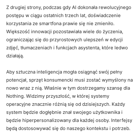
Z drugiej strony, podczas gdy AI dokonała rewolucyjnego
postępu w ciągu ostatnich trzech lat, doświadczenie
korzystania ze smartfona prawie się nie zmieniło.
Większość innowacji pozostawiała wiele do życzenia,
ograniczając się do przyrostowych ulepszeń w edycji
zdjęć, tłumaczeniach i funkcjach asystenta, które ledwo
działają.
Aby sztuczna inteligencja mogła osiągnąć swój pełny
potencjał, sprzęt konsumencki musi zostać wymyślony na
nowo wraz z nią. Właśnie w tym dostrzegamy szansę dla
Nothing. Widzimy przyszłość, w której systemy
operacyjne znacznie różnią się od dzisiejszych. Każdy
system będzie dogłębnie znał swojego użytkownika i
będzie hiperpersonalizowany dla każdej osoby. Interfejsy
będą dostosowywać się do naszego kontekstu i potrzeb.