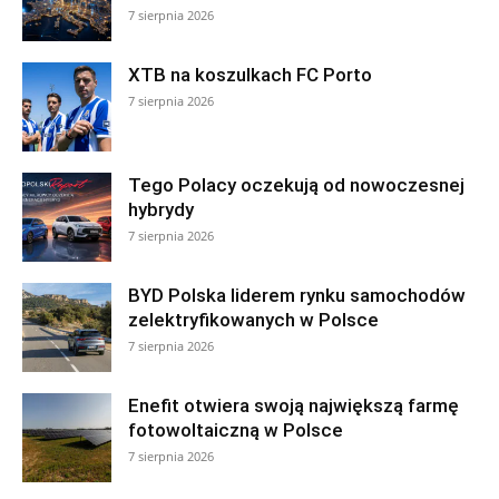
7 sierpnia 2026
XTB na koszulkach FC Porto
7 sierpnia 2026
Tego Polacy oczekują od nowoczesnej
hybrydy
7 sierpnia 2026
BYD Polska liderem rynku samochodów
zelektryfikowanych w Polsce
7 sierpnia 2026
Enefit otwiera swoją największą farmę
fotowoltaiczną w Polsce
7 sierpnia 2026