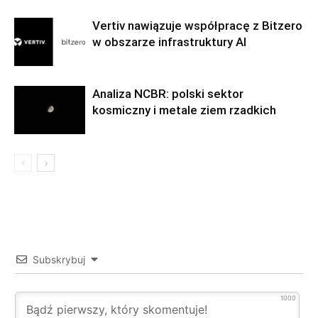
Vertiv nawiązuje współpracę z Bitzero
w obszarze infrastruktury AI
Analiza NCBR: polski sektor
kosmiczny i metale ziem rzadkich
Subskrybuj
1000