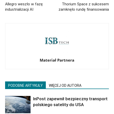
Allegro weszło w fazę
Thorium Space z sukcesem
industrializacji AI
zamknęło rundę finansowania
Materiał Partnera
PODOBNE ARTYKUŁY
WIĘCEJ OD AUTORA
InPost zapewnił bezpieczny transport
polskiego satelity do USA