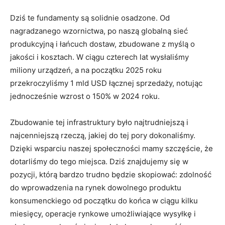
Dziś te fundamenty są solidnie osadzone. Od
nagradzanego wzornictwa, po naszą globalną sieć
produkcyjną i łańcuch dostaw, zbudowane z myślą o
jakości i kosztach. W ciągu czterech lat wysłaliśmy
miliony urządzeń, a na początku 2025 roku
przekroczyliśmy 1 mld USD łącznej sprzedaży, notując
jednocześnie wzrost o 150% w 2024 roku.
Zbudowanie tej infrastruktury było najtrudniejszą i
najcenniejszą rzeczą, jakiej do tej pory dokonaliśmy.
Dzięki wsparciu naszej społeczności mamy szczęście, że
dotarliśmy do tego miejsca. Dziś znajdujemy się w
pozycji, którą bardzo trudno będzie skopiować: zdolność
do wprowadzenia na rynek dowolnego produktu
konsumenckiego od początku do końca w ciągu kilku
miesięcy, operacje rynkowe umożliwiające wysyłkę i