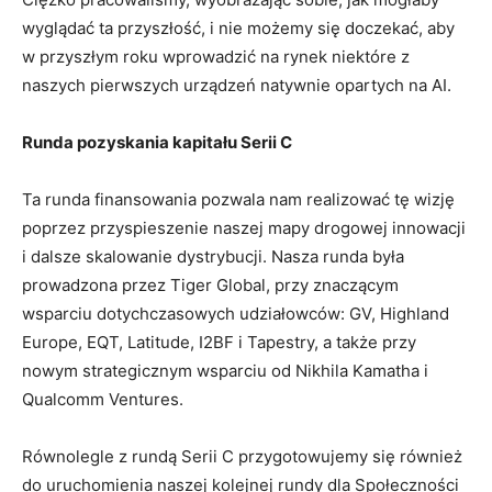
wyglądać ta przyszłość, i nie możemy się doczekać, aby
w przyszłym roku wprowadzić na rynek niektóre z
naszych pierwszych urządzeń natywnie opartych na AI.
Runda pozyskania kapitału Serii C
Ta runda finansowania pozwala nam realizować tę wizję
poprzez przyspieszenie naszej mapy drogowej innowacji
i dalsze skalowanie dystrybucji. Nasza runda była
prowadzona przez Tiger Global, przy znaczącym
wsparciu dotychczasowych udziałowców: GV, Highland
Europe, EQT, Latitude, I2BF i Tapestry, a także przy
nowym strategicznym wsparciu od Nikhila Kamatha i
Qualcomm Ventures.
Równolegle z rundą Serii C przygotowujemy się również
do uruchomienia naszej kolejnej rundy dla Społeczności