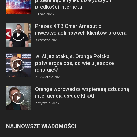
prędkości internetu
1 lipca 2026
Prezes XTB Omar Arnaout o
inwestycjach nowych klientów brokera
3 czerwca 2026
🔥 AI już atakuje. Orange Polska
potwierdza coś, co wielu jeszcze
ignoruje👇
21 kwietnia 2026
Orange wprowadza wspieraną sztuczną
inteligencją usługę KlikAI
7 stycznia 2026
NAJNOWSZE WIADOMOŚCI