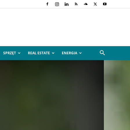
SPRZĘT
REAL ESTATE
ENERGIA