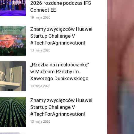
2026 rozdane podczas IFS
Connect EE
19 maja 2026
Znamy zwycięzców Huawei
Startup Challenge V
#TechForAgrinnovation!
13 maja 2026
„Rzeźba na meblościankę”
w Muzeum Rzeźby im.
Xawerego Dunikowskiego
13 maja 2026
Znamy zwycięzców Huawei
Startup Challenge V
#TechForAgrinnovation!
13 maja 2026