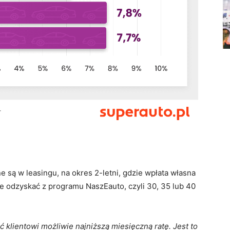
e są w leasingu, na okres 2-letni, gdzie wpłata własna
e odzyskać z programu NaszEauto, czyli 30, 35 lub 40
 klientowi możliwie najniższą miesięczną ratę. Jest to