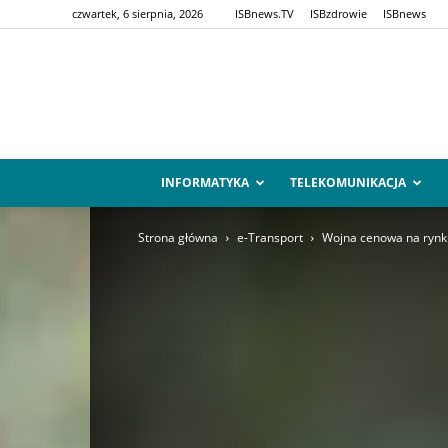
czwartek, 6 sierpnia, 2026
ISBnews.TV
ISBzdrowie
ISBnews
INFORMATYKA
TELEKOMUNIKACJA
Strona główna
e-Transport
Wojna cenowa na rynk