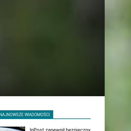
NAJNOWSZE WIADOMOŚCI
InPost zapewnił bezpieczny