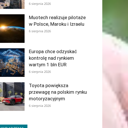
6 sierpnia 2026
Muotech realizuje pilotaże
w Polsce, Maroku i Izraelu
6 sierpnia 2026
Europa chce odzyskać
kontrolę nad rynkiem
wartym 1 bln EUR
6 sierpnia 2026
Toyota powiększa
przewagę na polskim rynku
motoryzacyjnym
6 sierpnia 2026