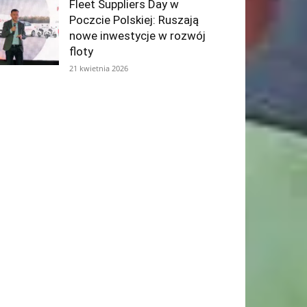
Fleet Suppliers Day w
Poczcie Polskiej: Ruszają
nowe inwestycje w rozwój
floty
21 kwietnia 2026