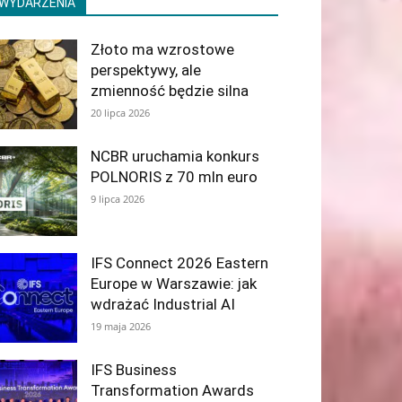
WYDARZENIA
Złoto ma wzrostowe
perspektywy, ale
zmienność będzie silna
20 lipca 2026
NCBR uruchamia konkurs
POLNORIS z 70 mln euro
9 lipca 2026
IFS Connect 2026 Eastern
Europe w Warszawie: jak
wdrażać Industrial AI
19 maja 2026
IFS Business
Transformation Awards