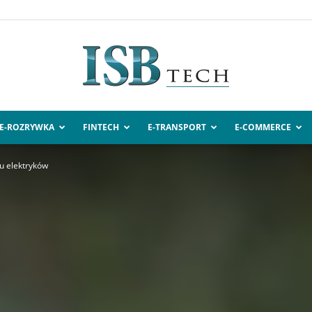
E-ROZRYWKA
FINTECH
E-TRANSPORT
E-COMMERCE
ISBtech.pl
u elektryków