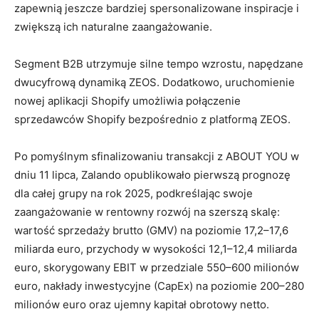
zapewnią jeszcze bardziej spersonalizowane inspiracje i
zwiększą ich naturalne zaangażowanie.
Segment B2B utrzymuje silne tempo wzrostu, napędzane
dwucyfrową dynamiką ZEOS. Dodatkowo, uruchomienie
nowej aplikacji Shopify umożliwia połączenie
sprzedawców Shopify bezpośrednio z platformą ZEOS.
Po pomyślnym sfinalizowaniu transakcji z ABOUT YOU w
dniu 11 lipca, Zalando opublikowało pierwszą prognozę
dla całej grupy na rok 2025, podkreślając swoje
zaangażowanie w rentowny rozwój na szerszą skalę:
wartość sprzedaży brutto (GMV) na poziomie 17,2–17,6
miliarda euro, przychody w wysokości 12,1–12,4 miliarda
euro, skorygowany EBIT w przedziale 550–600 milionów
euro, nakłady inwestycyjne (CapEx) na poziomie 200–280
milionów euro oraz ujemny kapitał obrotowy netto.