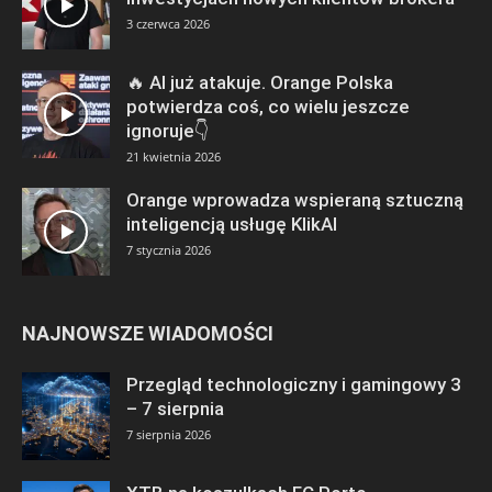
3 czerwca 2026
🔥 AI już atakuje. Orange Polska
potwierdza coś, co wielu jeszcze
ignoruje👇
21 kwietnia 2026
Orange wprowadza wspieraną sztuczną
inteligencją usługę KlikAI
7 stycznia 2026
NAJNOWSZE WIADOMOŚCI
Przegląd technologiczny i gamingowy 3
– 7 sierpnia
7 sierpnia 2026