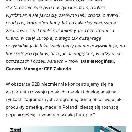
dostarczanie rozrywki naszym klientom, a także
wyróżnianie się jakością, zarówno jeśli chodzi o marki i
produkty, które oferujemy, jak i o całe doświadczenie
zakupowe. Doskonale rozumiemy, jak różnorodni są
klienci w całej Europie, dlatego tak dużą wagę
przykładamy do lokalizacji oferty i dostosowywania jej do
konkretnych rynków, bazując na dogłębnej wiedzy o ich
potrzebach i oczekiwaniach
– mówi
Daniel Rogiński,
General Manager CEE Zalando
.
W obszarze B2B niezmiennie koncentrujemy się na
wspieraniu rozwoju polskich marek i ich ekspansji na
rynkach zagranicznych. Z ogromną dumą obserwuję jak
produkty z metką „made in Poland” cieszą się rosnącą
popularnością i uznaniem w całej Europie.”