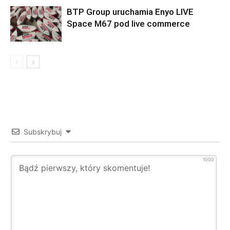
BTP Group uruchamia Enyo LIVE
Space M67 pod live commerce
Subskrybuj
1000