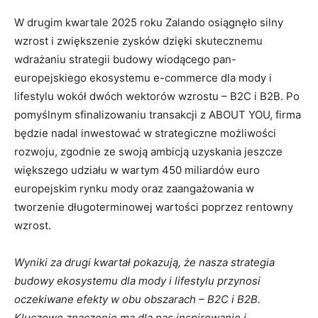
W drugim kwartale 2025 roku Zalando osiągnęło silny
wzrost i zwiększenie zysków dzięki skutecznemu
wdrażaniu strategii budowy wiodącego pan-
europejskiego ekosystemu e-commerce dla mody i
lifestylu wokół dwóch wektorów wzrostu – B2C i B2B. Po
pomyślnym sfinalizowaniu transakcji z ABOUT YOU, firma
będzie nadal inwestować w strategiczne możliwości
rozwoju, zgodnie ze swoją ambicją uzyskania jeszcze
większego udziału w wartym 450 miliardów euro
europejskim rynku mody oraz zaangażowania w
tworzenie długoterminowej wartości poprzez rentowny
wzrost.
Wyniki za drugi kwartał pokazują, że nasza strategia
budowy ekosystemu dla mody i lifestylu przynosi
oczekiwane efekty w obu obszarach – B2C i B2B.
Kluczowe znaczenie ma dla nas inspirowanie i