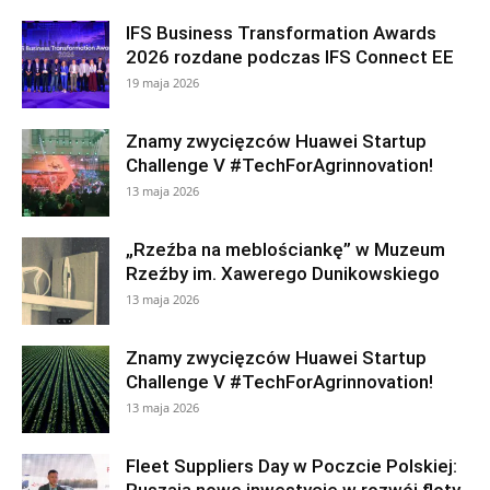
IFS Business Transformation Awards
2026 rozdane podczas IFS Connect EE
19 maja 2026
Znamy zwycięzców Huawei Startup
Challenge V #TechForAgrinnovation!
13 maja 2026
„Rzeźba na meblościankę” w Muzeum
Rzeźby im. Xawerego Dunikowskiego
13 maja 2026
Znamy zwycięzców Huawei Startup
Challenge V #TechForAgrinnovation!
13 maja 2026
Fleet Suppliers Day w Poczcie Polskiej: