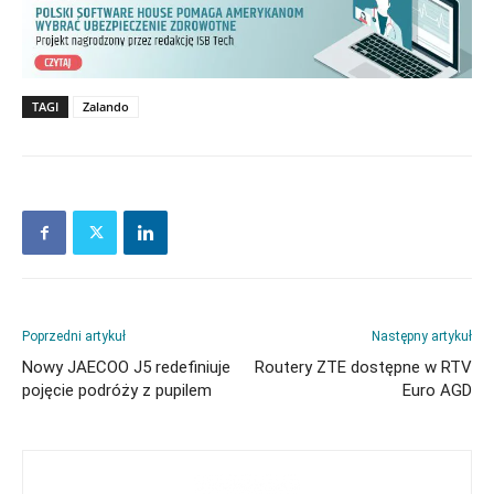
TAGI
Zalando
Poprzedni artykuł
Następny artykuł
Nowy JAECOO J5 redefiniuje
Routery ZTE dostępne w RTV
pojęcie podróży z pupilem
Euro AGD