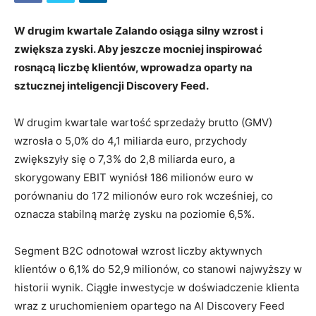
W drugim kwartale Zalando osiąga silny wzrost i
zwiększa zyski. Aby jeszcze mocniej inspirować
rosnącą liczbę klientów, wprowadza oparty na
sztucznej inteligencji Discovery Feed.
W drugim kwartale wartość sprzedaży brutto (GMV)
wzrosła o 5,0% do 4,1 miliarda euro, przychody
zwiększyły się o 7,3% do 2,8 miliarda euro, a
skorygowany EBIT wyniósł 186 milionów euro w
porównaniu do 172 milionów euro rok wcześniej, co
oznacza stabilną marżę zysku na poziomie 6,5%.
Segment B2C odnotował wzrost liczby aktywnych
klientów o 6,1% do 52,9 milionów, co stanowi najwyższy w
historii wynik. Ciągłe inwestycje w doświadczenie klienta
wraz z uruchomieniem opartego na AI Discovery Feed