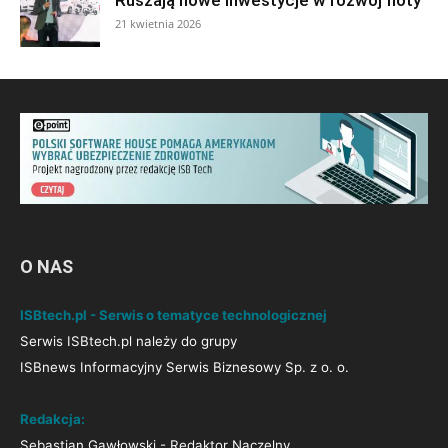
Ruszają nowe inwestycje w rozwój floty
21 kwietnia 2026
O NAS
ISBtech.pl - Serwis o tematyce technologicznej
Serwis ISBtech.pl należy do grupy
ISBnews Informacyjny Serwis Biznesowy Sp. z o. o.
Redakcja:
Sebastian Gawłowski - Redaktor Naczelny