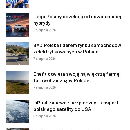
Tego Polacy oczekują od nowoczesnej
hybrydy
7 sierpnia 2026
BYD Polska liderem rynku samochodów
zelektryfikowanych w Polsce
7 sierpnia 2026
Enefit otwiera swoją największą farmę
fotowoltaiczną w Polsce
7 sierpnia 2026
InPost zapewnił bezpieczny transport
polskiego satelity do USA
6 sierpnia 2026