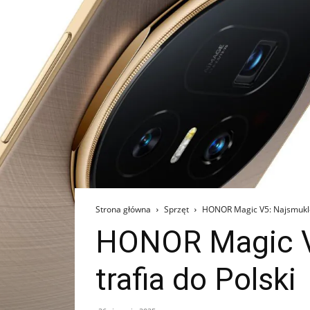
Strona główna
Sprzęt
HONOR Magic V5: Najsmuklej
HONOR Magic V5
trafia do Polski