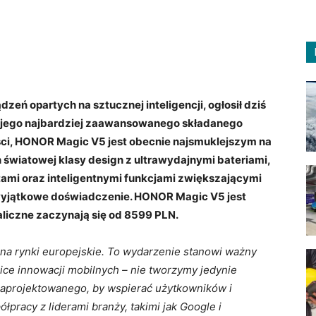
zeń opartych na sztucznej inteligencji, ogłosił dziś
ojego najbardziej zaawansowanego składanego
ci, HONOR Magic V5 jest obecnie najsmuklejszym na
światowej klasy design z ultrawydajnymi bateriami,
ami oraz inteligentnymi funkcjami zwiększającymi
yjątkowe doświadczenie. HONOR Magic V5 jest
aliczne zaczynają się od 8599 PLN.
 rynki europejskie. To wydarzenie stanowi ważny
ce innowacji mobilnych – nie tworzymy jedynie
 zaprojektowanego, by wspierać użytkowników i
ółpracy z liderami branży, takimi jak Google i