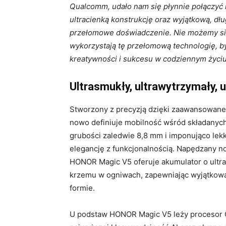
Qualcomm, udało nam się płynnie połączyć m
ultracienką konstrukcję oraz wyjątkową, d
przełomowe doświadczenie. Nie możemy się
wykorzystają tę przełomową technologię, 
kreatywności i sukcesu w codziennym życi
Ultrasmukły, ultrawytrzymały, 
Stworzony z precyzją dzięki zaawansowane
nowo definiuje mobilność wśród składanych 
grubości zaledwie 8,8 mm i imponująco lekk
elegancję z funkcjonalnością. Napędzany n
HONOR Magic V5 oferuje akumulator o ultr
krzemu w ogniwach, zapewniając wyjątkow
formie.
U podstaw HONOR Magic V5 leży procesor 