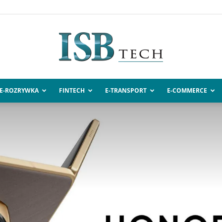
E-ROZRYWKA
FINTECH
E-TRANSPORT
E-COMMERCE
ISBtech.pl