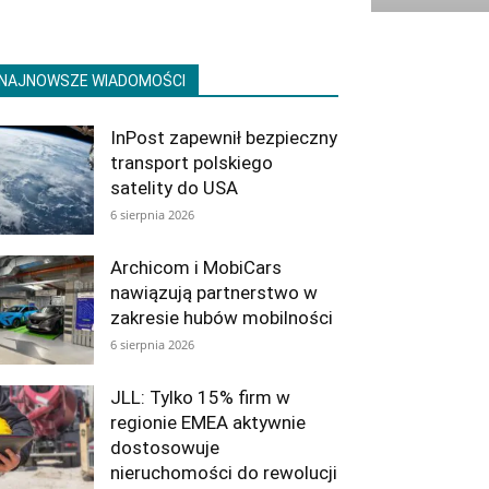
NAJNOWSZE WIADOMOŚCI
InPost zapewnił bezpieczny
transport polskiego
satelity do USA
6 sierpnia 2026
Archicom i MobiCars
nawiązują partnerstwo w
zakresie hubów mobilności
6 sierpnia 2026
JLL: Tylko 15% firm w
regionie EMEA aktywnie
dostosowuje
nieruchomości do rewolucji