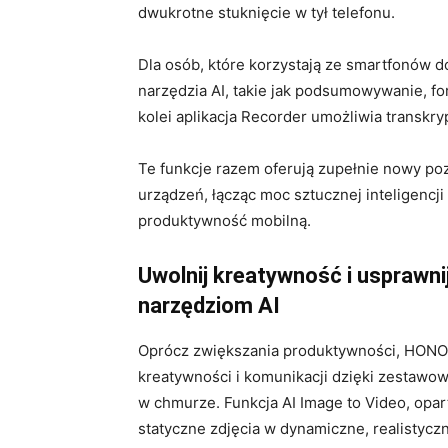
dwukrotne stuknięcie w tył telefonu.
Dla osób, które korzystają ze smartfonów d
narzędzia AI, takie jak podsumowywanie, fo
kolei aplikacja Recorder umożliwia transkry
Te funkcje razem oferują zupełnie nowy po
urządzeń, łącząc moc sztucznej inteligencj
produktywność mobilną.
Uwolnij kreatywność i usprawn
narzędziom AI
Oprócz zwiększania produktywności, HONO
kreatywności i komunikacji dzięki zestawowi
w chmurze. Funkcja AI Image to Video, opar
statyczne zdjęcia w dynamiczne, realistyczn