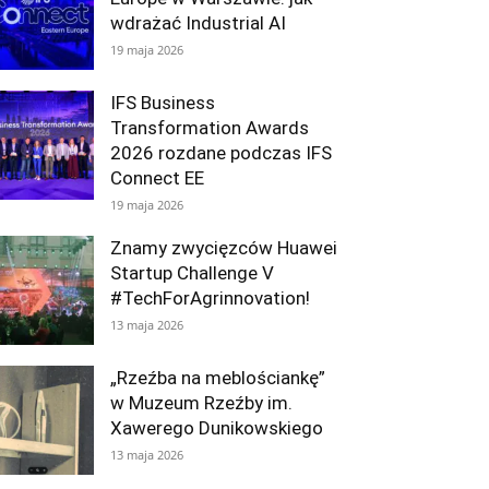
wdrażać Industrial AI
19 maja 2026
IFS Business
Transformation Awards
2026 rozdane podczas IFS
Connect EE
19 maja 2026
Znamy zwycięzców Huawei
Startup Challenge V
#TechForAgrinnovation!
13 maja 2026
„Rzeźba na meblościankę”
w Muzeum Rzeźby im.
Xawerego Dunikowskiego
13 maja 2026