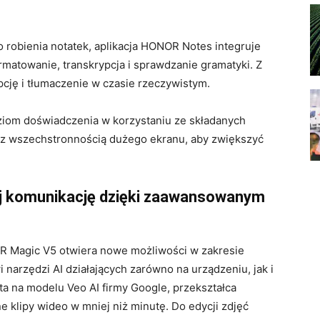
o robienia notatek, aplikacja HONOR Notes integruje
rmatowanie, transkrypcja i sprawdzanie gramatyki. Z
pcję i tłumaczenie w czasie rzeczywistym.
ziom doświadczenia w korzystaniu ze składanych
i z wszechstronnością dużego ekranu, aby zwiększyć
ij komunikację dzięki zaawansowanym
R Magic V5 otwiera nowe możliwości w zakresie
 narzędzi AI działających zarówno na urządzeniu, jak i
ta na modelu Veo AI firmy Google, przekształca
e klipy wideo w mniej niż minutę. Do edycji zdjęć