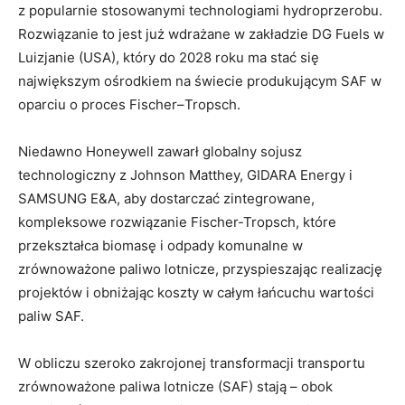
z popularnie stosowanymi technologiami hydroprzerobu.
Rozwiązanie to jest już wdrażane w zakładzie DG Fuels w
Luizjanie (USA), który do 2028 roku ma stać się
największym ośrodkiem na świecie produkującym SAF w
oparciu o proces Fischer–Tropsch.
Niedawno Honeywell zawarł globalny sojusz
technologiczny z Johnson Matthey, GIDARA Energy i
SAMSUNG E&A, aby dostarczać zintegrowane,
kompleksowe rozwiązanie Fischer-Tropsch, które
przekształca biomasę i odpady komunalne w
zrównoważone paliwo lotnicze, przyspieszając realizację
projektów i obniżając koszty w całym łańcuchu wartości
paliw SAF.
W obliczu szeroko zakrojonej transformacji transportu
zrównoważone paliwa lotnicze (SAF) stają – obok