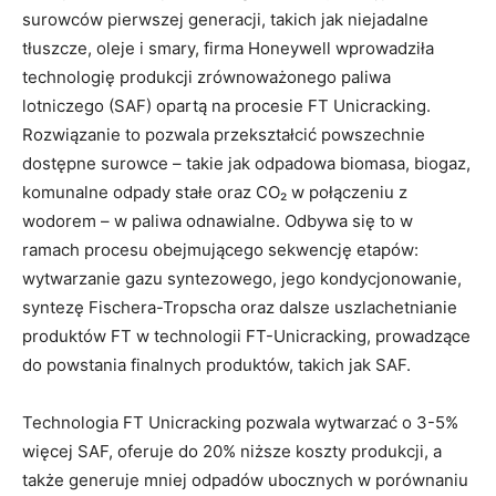
surowców pierwszej generacji, takich jak niejadalne
tłuszcze, oleje i smary, firma Honeywell wprowadziła
technologię produkcji zrównoważonego paliwa
lotniczego (SAF) opartą na procesie FT Unicracking.
Rozwiązanie to pozwala przekształcić powszechnie
dostępne surowce – takie jak odpadowa biomasa, biogaz,
komunalne odpady stałe oraz CO₂ w połączeniu z
wodorem – w paliwa odnawialne. Odbywa się to w
ramach procesu obejmującego sekwencję etapów:
wytwarzanie gazu syntezowego, jego kondycjonowanie,
syntezę Fischera-Tropscha oraz dalsze uszlachetnianie
produktów FT w technologii FT-Unicracking, prowadzące
do powstania finalnych produktów, takich jak SAF.
Technologia FT Unicracking pozwala wytwarzać o 3-5%
więcej SAF, oferuje do 20% niższe koszty produkcji, a
także generuje mniej odpadów ubocznych w porównaniu