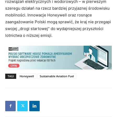
rozwiązań elektrycznych i wodorowych – w pierwszym
szeregu działań na rzecz bardziej przyjaznej środowisku
mobilności. Innowacje Honeywell oraz rosnące
zaangażowanie Polski mogą sprawić, że kraj nie przegapi
swojej „drogi startowej” do wydajniejszej przyszłości
lotnictwa o niższej emisji.
TAGI
Honeywell
Sustainable Aviation Fuel