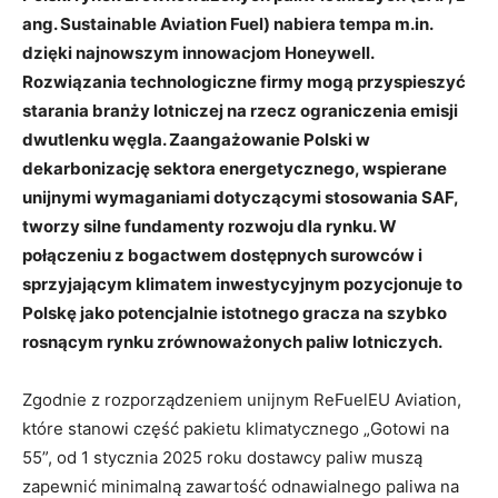
ang. Sustainable Aviation Fuel) nabiera tempa m.in.
dzięki najnowszym innowacjom Honeywell.
Rozwiązania technologiczne firmy mogą przyspieszyć
starania branży lotniczej na rzecz ograniczenia emisji
dwutlenku węgla. Zaangażowanie Polski w
dekarbonizację sektora energetycznego, wspierane
unijnymi wymaganiami dotyczącymi stosowania SAF,
tworzy silne fundamenty rozwoju dla rynku. W
połączeniu z bogactwem dostępnych surowców i
sprzyjającym klimatem inwestycyjnym pozycjonuje to
Polskę jako potencjalnie istotnego gracza na szybko
rosnącym rynku zrównoważonych paliw lotniczych.
Zgodnie z rozporządzeniem unijnym ReFuelEU Aviation,
które stanowi część pakietu klimatycznego „Gotowi na
55”, od 1 stycznia 2025 roku dostawcy paliw muszą
zapewnić minimalną zawartość odnawialnego paliwa na