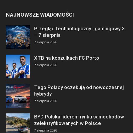
NAJNOWSZE WIADOMOŚCI
Przegląd technologiczny i gamingowy 3
– 7 sierpnia
7 sierpnia 2026
XTB na koszulkach FC Porto
7 sierpnia 2026
Tego Polacy oczekują od nowoczesnej
hybrydy
7 sierpnia 2026
BYD Polska liderem rynku samochodów
zelektryfikowanych w Polsce
7 sierpnia 2026