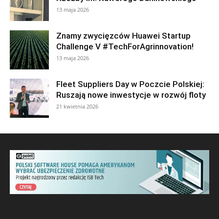
13 maja 2026
Znamy zwycięzców Huawei Startup
Challenge V #TechForAgrinnovation!
13 maja 2026
Fleet Suppliers Day w Poczcie Polskiej:
Ruszają nowe inwestycje w rozwój floty
21 kwietnia 2026