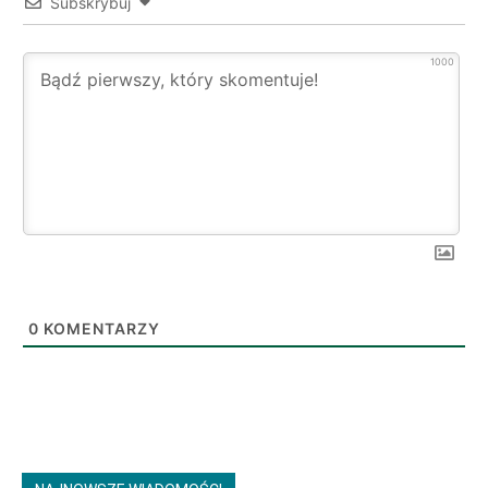
Subskrybuj
1000
0
KOMENTARZY