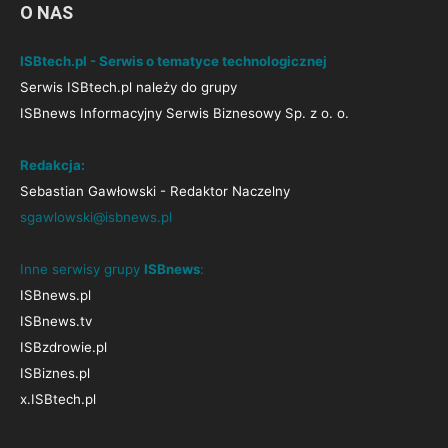
O NAS
ISBtech.pl - Serwis o tematyce technologicznej
Serwis ISBtech.pl należy do grupy
ISBnews Informacyjny Serwis Biznesowy Sp. z o. o.
Redakcja:
Sebastian Gawłowski - Redaktor Naczelny
sgawlowski@isbnews.pl
Inne serwisy grupy
ISBnews
:
ISBnews.pl
ISBnews.tv
ISBzdrowie.pl
ISBiznes.pl
x.ISBtech.pl