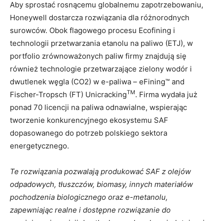
Aby sprostać rosnącemu globalnemu zapotrzebowaniu,
Honeywell dostarcza rozwiązania dla różnorodnych
surowców. Obok flagowego procesu Ecofining i
technologii przetwarzania etanolu na paliwo (ETJ), w
portfolio zrównoważonych paliw firmy znajdują się
również technologie przetwarzające zielony wodór i
dwutlenek węgla (CO2) w e-paliwa – eFining™ and
TM
Fischer-Tropsch (FT) Unicracking
. Firma wydała już
ponad 70 licencji na paliwa odnawialne, wspierając
tworzenie konkurencyjnego ekosystemu SAF
dopasowanego do potrzeb polskiego sektora
energetycznego.
Te rozwiązania pozwalają produkować SAF z olejów
odpadowych, tłuszczów, biomasy, innych materiałów
pochodzenia biologicznego oraz e-metanolu,
zapewniając realne i dostępne rozwiązanie do