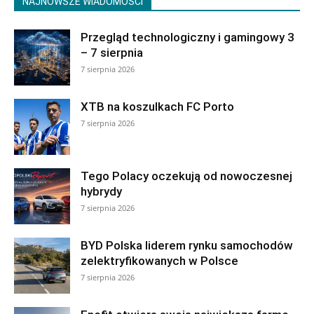
NAJNOWSZE WIADOMOŚCI
Przegląd technologiczny i gamingowy 3
– 7 sierpnia
7 sierpnia 2026
XTB na koszulkach FC Porto
7 sierpnia 2026
Tego Polacy oczekują od nowoczesnej
hybrydy
7 sierpnia 2026
BYD Polska liderem rynku samochodów
zelektryfikowanych w Polsce
7 sierpnia 2026