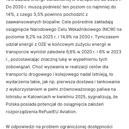
Do 2030 r. muszą podnieść ten poziom co najmniej do
14%, z czego 3,5% powinno pochodzić z
zaawansowanych biopaliw. Cele pośrednie zakładają
osiągnięcie Narodowego Celu Wskaźnikowego (NCW) na
poziomie 9,2% na 2025 r. i 14,9% na 2030 r. Tymczasem
udział energii z OZE w końcowym zużyciu energii w
transporcie wyniósł zaledwie 6,6% w 2020 r. i 6% w 2023
r., pozostawiając znaczną lukę w wypełnieniu tych
zobowiązań. Choć wyzwania w realizacji celów dla
transportu drogowego i kolejowego nadal istnieją, to
wydarzenia takie, jak np. pierwsza dostawa i tankowanie
z wykorzystaniem w pełni zrównoważonego paliwa na
lotnisku w Katowicach w kwietniu 2025, sygnalizują, że
Polska posiada potencjał do osiągnięcia założeń
rozporządzenia ReFuelEU Aviation.
W odpowiedzi na problem ograniczonej dostępności