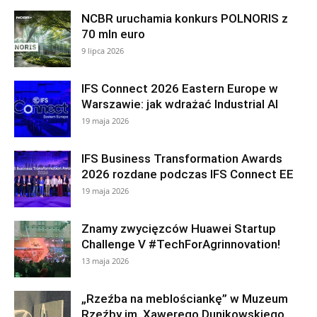
NCBR uruchamia konkurs POLNORIS z
70 mln euro
9 lipca 2026
IFS Connect 2026 Eastern Europe w
Warszawie: jak wdrażać Industrial AI
19 maja 2026
IFS Business Transformation Awards
2026 rozdane podczas IFS Connect EE
19 maja 2026
Znamy zwycięzców Huawei Startup
Challenge V #TechForAgrinnovation!
13 maja 2026
„Rzeźba na meblościankę” w Muzeum
Rzeźby im. Xawerego Dunikowskiego