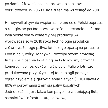
poziomie 2% w mieszance paliwa do silników
odrzutowych. W 2050 r. udział ten ma wzrosnąć do 70%.
Honeywell aktywnie wspiera ambitne cele Polski poprzez
strategiczne partnerstwa i wdrożenia technologii. Firma
była pionierem w komercyjnej produkcji SAF,
wprowadzając w 2016 roku technologię produkcji
zrównoważonego paliwa lotniczego opartą na procesie
Ecofining™, który Honeywell rozwijał razem z włoską
firmą Eni. Obecnie Ecofining jest stosowany przez 11
komercyjnych ośrodków na świecie. Paliwo lotnicze
produkowane przy użyciu tej technologii pomaga
ograniczyć emisję gazów cieplarnianych (GHG) nawet o
80% w porównaniu z emisją paliw kopalnych.
Jednocześnie jest także kompatybilne z istniejącą flotą
samolotów i infrastrukturą paliwową.