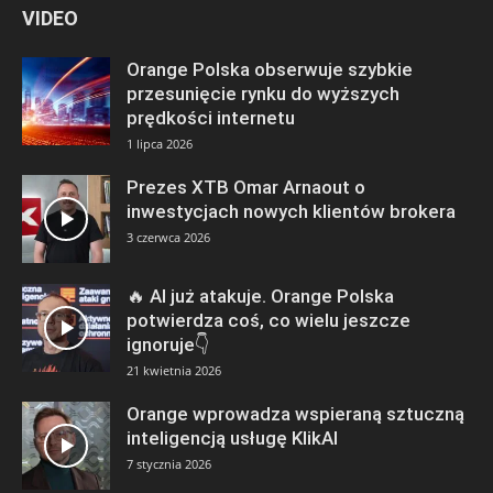
VIDEO
Orange Polska obserwuje szybkie
przesunięcie rynku do wyższych
prędkości internetu
1 lipca 2026
Prezes XTB Omar Arnaout o
inwestycjach nowych klientów brokera
3 czerwca 2026
🔥 AI już atakuje. Orange Polska
potwierdza coś, co wielu jeszcze
ignoruje👇
21 kwietnia 2026
Orange wprowadza wspieraną sztuczną
inteligencją usługę KlikAI
7 stycznia 2026