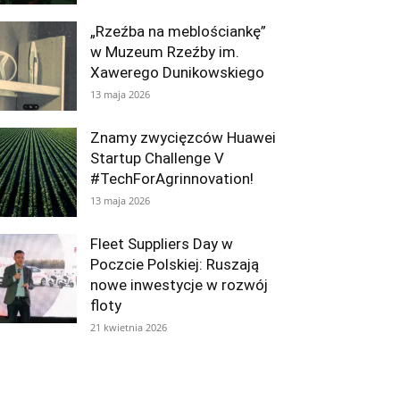
„Rzeźba na meblościankę”
w Muzeum Rzeźby im.
Xawerego Dunikowskiego
13 maja 2026
Znamy zwycięzców Huawei
Startup Challenge V
#TechForAgrinnovation!
13 maja 2026
Fleet Suppliers Day w
Poczcie Polskiej: Ruszają
nowe inwestycje w rozwój
floty
21 kwietnia 2026