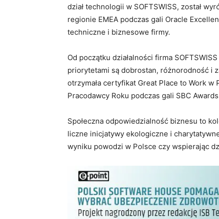
dział technologii w SOFTSWISS, został wyr
regionie EMEA podczas gali Oracle Excell
techniczne i biznesowe firmy.
Od początku działalności firma SOFTSWISS
priorytetami są dobrostan, różnorodność 
otrzymała certyfikat Great Place to Work w 
Pracodawcy Roku podczas gali SBC Awards 
Społeczna odpowiedzialność biznesu to kol
liczne inicjatywy ekologiczne i charytatyw
wyniku powodzi w Polsce czy wspierając dz