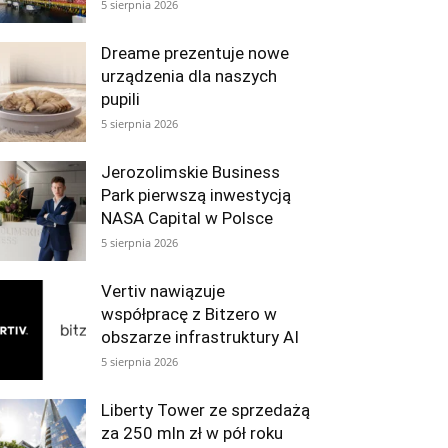
5 sierpnia 2026
Dreame prezentuje nowe
urządzenia dla naszych
pupili
5 sierpnia 2026
Jerozolimskie Business
Park pierwszą inwestycją
NASA Capital w Polsce
5 sierpnia 2026
Vertiv nawiązuje
współpracę z Bitzero w
obszarze infrastruktury AI
5 sierpnia 2026
Liberty Tower ze sprzedażą
za 250 mln zł w pół roku