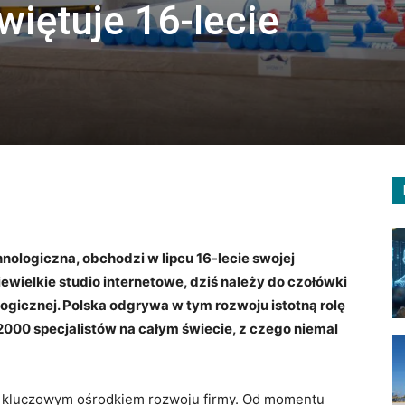
iętuje 16-lecie
logiczna, obchodzi w lipcu 16-lecie swojej
niewielkie studio internetowe, dziś należy do czołówki
gicznej. Polska odgrywa w tym rozwoju istotną rolę
000 specjalistów na całym świecie, z czego niemal
się kluczowym ośrodkiem rozwoju firmy. Od momentu