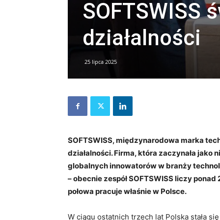
SOFTSWISS św
działalności
25 lipca 2025
SOFTSWISS, międzynarodowa marka techno
działalności. Firma, która zaczynała jako 
globalnych innowatorów w branży technolo
– obecnie zespół SOFTSWISS liczy ponad 2
połowa pracuje właśnie w Polsce.
W ciągu ostatnich trzech lat Polska stała 