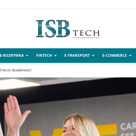
E-ROZRYWKA
FINTECH
E-TRANSPORT
E-COMMERCE
ISBtech.pl
-lecie działalności