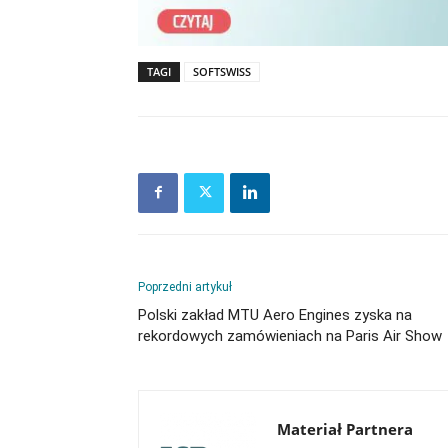
TAGI
SOFTSWISS
Poprzedni artykuł
Polski zakład MTU Aero Engines zyska na
rekordowych zamówieniach na Paris Air Show
Materiał Partnera