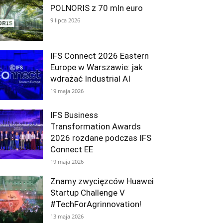
POLNORIS z 70 mln euro
9 lipca 2026
IFS Connect 2026 Eastern
Europe w Warszawie: jak
wdrażać Industrial AI
19 maja 2026
IFS Business
Transformation Awards
2026 rozdane podczas IFS
Connect EE
19 maja 2026
Znamy zwycięzców Huawei
Startup Challenge V
#TechForAgrinnovation!
13 maja 2026