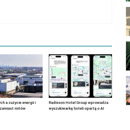
h a zużycie energii i
Radisson Hotel Group wprowadza
 zamiast mitów
wyszukiwarkę hoteli opartą o AI