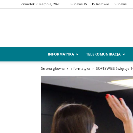
czwartek, 6 sierpnia, 2026
ISBnews.TV
ISBzdrowie
ISBnews
INFORMATYKA
TELEKOMUNIKACJA
Strona główna
Informatyka
SOFTSWISS świętuje 16