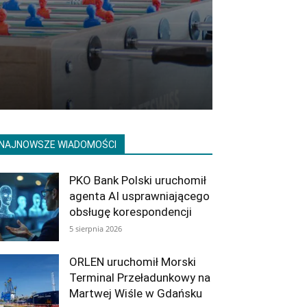
NAJNOWSZE WIADOMOŚCI
PKO Bank Polski uruchomił
agenta AI usprawniającego
obsługę korespondencji
5 sierpnia 2026
ORLEN uruchomił Morski
Terminal Przeładunkowy na
Martwej Wiśle w Gdańsku