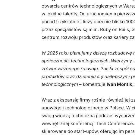
otwarcia centrów technologicznych w Wars
w lokalne talenty. Od uruchomienia pierwsz
ponad trzykrotnie i liczy obecnie blisko 
przez specjalistów są m.in. Ruby on Rails, G
centrum rozwoju produktów oraz kariery z
W 2025 roku planujemy dalszą rozbudowę n
społeczności technologicznych.
Wierzymy, 
zrównoważonego rozwoju. Polski zespół od
produktów oraz dzieleniu się najlepszymi
technologicznym
– komentuje
Ivan Montik
Wraz z ekspansją firmy rośnie również jej
upowego i technologicznego w Polsce. W ci
swoją wiedzą techniczną podczas wydarzeń 
wewnętrznej konferencji Tech Conference. 
skierowane do start-upów, oferując im per