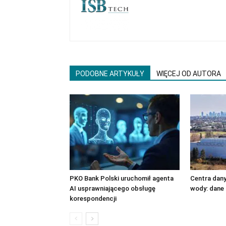
PODOBNE ARTYKUŁY
WIĘCEJ OD AUTORA
PKO Bank Polski uruchomił agenta
Centra danyc
AI usprawniającego obsługę
wody: dane
korespondencji