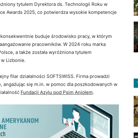
óżniony tytułem Dyrektora ds. Technologii Roku w
ence Awards 2025, co potwierdza wysokie kompetencje
 konsekwentnie buduje środowisko pracy, w którym
i zaangażowanie pracowników. W 2024 roku marka
Polsce, a także została wyróżniona tytułem
w Lizbonie.
ejny filar działalności SOFTSWISS. Firma prowadzi
ne, angażując się m.in. w pomoc dla poszkodowanych w
iałalność
Fundacji Azylu pod Psim Aniołem
.