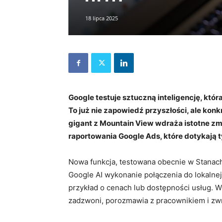
18 lipca 2025
Google testuje sztuczną inteligencję, któ
To już nie zapowiedź przyszłości, ale ko
gigant z Mountain View wdraża istotne z
raportowania Google Ads, które dotykają 
Nowa funkcja, testowana obecnie w Stanac
Google AI wykonanie połączenia do lokalnej
przykład o cenach lub dostępności usług. 
zadzwoni, porozmawia z pracownikiem i z