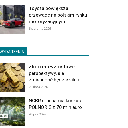
Toyota powiększa
przewagę na polskim rynku
motoryzacyjnym
6 sierpnia 2026
WYDARZENIA
Złoto ma wzrostowe
perspektywy, ale
zmienność będzie silna
20 lipca 2026
NCBR uruchamia konkurs
POLNORIS z 70 mln euro
9 lipca 2026