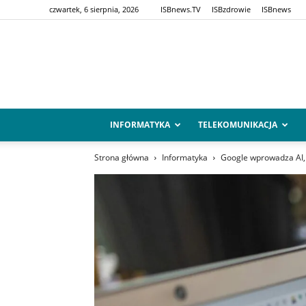
czwartek, 6 sierpnia, 2026
ISBnews.TV
ISBzdrowie
ISBnews
INFORMATYKA
TELEKOMUNIKACJA
Strona główna
Informatyka
Google wprowadza AI, 