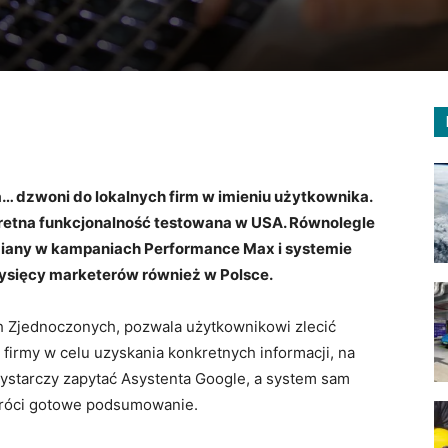
ra… dzwoni do lokalnych firm w imieniu użytkownika.
nkretna funkcjonalność testowana w USA. Równolegle
miany w kampaniach Performance Max i systemie
tysięcy marketerów również w Polsce.
h Zjednoczonych, pozwala użytkownikowi zlecić
 firmy w celu uzyskania konkretnych informacji, na
Wystarczy zapytać Asystenta Google, a system sam
wróci gotowe podsumowanie.