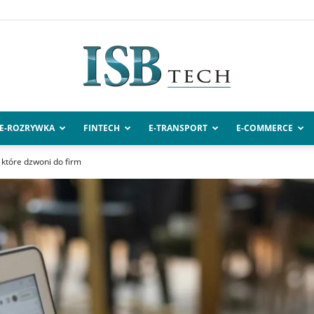
E-ROZRYWKA
FINTECH
E-TRANSPORT
E-COMMERCE
ISBtech.pl
które dzwoni do firm