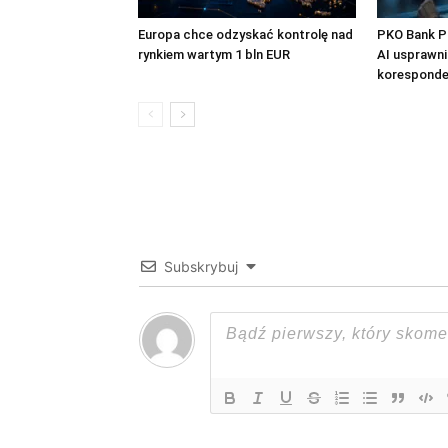
Europa chce odzyskać kontrolę nad
PKO Bank Po
rynkiem wartym 1 bln EUR
AI usprawn
koresponde
Subskrybuj