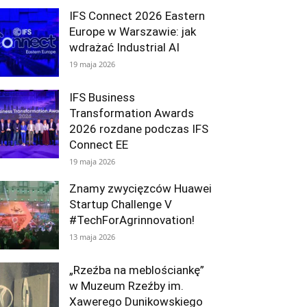
IFS Connect 2026 Eastern
Europe w Warszawie: jak
wdrażać Industrial AI
19 maja 2026
IFS Business
Transformation Awards
2026 rozdane podczas IFS
Connect EE
19 maja 2026
Znamy zwycięzców Huawei
Startup Challenge V
#TechForAgrinnovation!
13 maja 2026
„Rzeźba na meblościankę”
w Muzeum Rzeźby im.
Xawerego Dunikowskiego