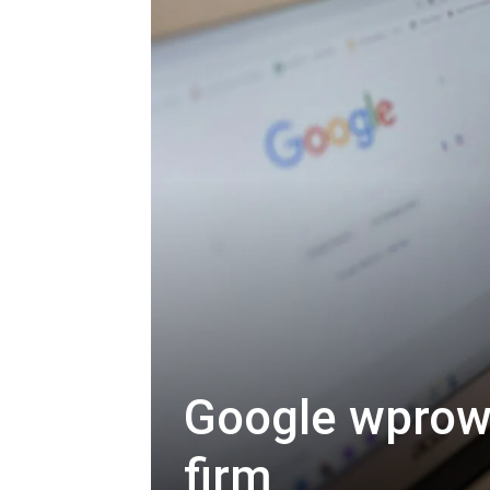
Google wprowa
firm