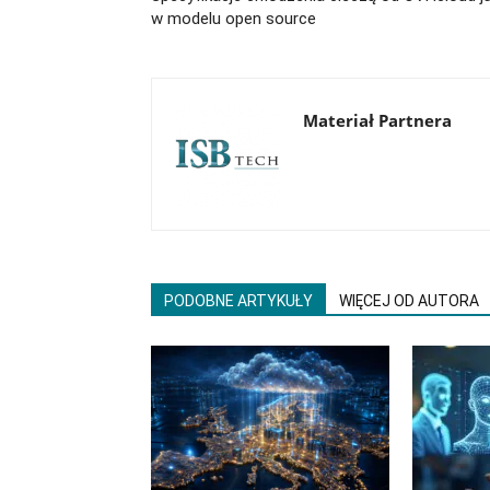
w modelu open source
Materiał Partnera
PODOBNE ARTYKUŁY
WIĘCEJ OD AUTORA