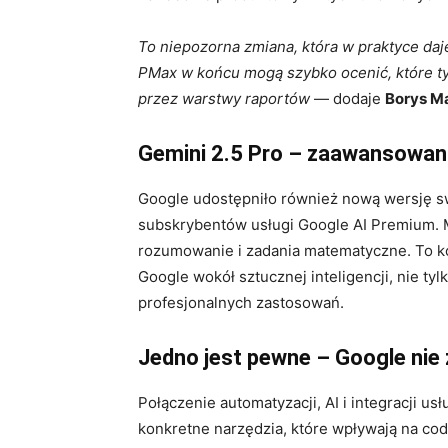
To niepozorna zmiana, która w praktyce daj
PMax w końcu mogą szybko ocenić, które typ
przez warstwy raportów
— dodaje
Borys M
Gemini 2.5 Pro – zaawansowana
Google udostępniło również nową wersję sw
subskrybentów usługi Google AI Premium. 
rozumowanie i zadania matematyczne. To ko
Google wokół sztucznej inteligencji, nie t
profesjonalnych zastosowań.
Jedno jest pewne – Google nie
Połączenie automatyzacji, AI i integracji usł
konkretne narzędzia, które wpływają na codz