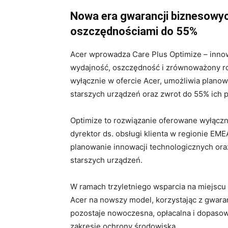
Nowa era gwarancji biznesowyc
oszczędnościami do 55%
Acer wprowadza Care Plus Optimize – innow
wydajność, oszczędność i zrównoważony ro
wyłącznie w ofercie Acer, umożliwia planow
starszych urządzeń oraz zwrot do 55% ich p
Optimize to rozwiązanie oferowane wyłączni
dyrektor ds. obsługi klienta w regionie EM
planowanie innowacji technologicznych ora
starszych urządzeń.
W ramach trzyletniego wsparcia na miejscu 
Acer na nowszy model, korzystając z gwaran
pozostaje nowoczesna, opłacalna i dopaso
zakresie ochrony środowiska.