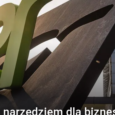
 narzędziem dla bizne