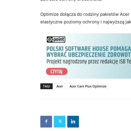
Optimize dołącza do rodziny pakietów Acer 
elastyczne poziomy ochrony i najwyższą ja
TAGI
Acer
Acer Care Plus Optimize