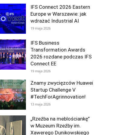
IFS Connect 2026 Eastern
Europe w Warszawie: jak
wdrażać Industrial AI
19 maja 2026
IFS Business
Transformation Awards
2026 rozdane podczas IFS
Connect EE
19 maja 2026
Znamy zwycięzców Huawei
Startup Challenge V
#TechForAgrinnovation!
13 maja 2026
„Rzeźba na meblościankę”
w Muzeum Rzeźby im.
Xawerego Dunikowskiego