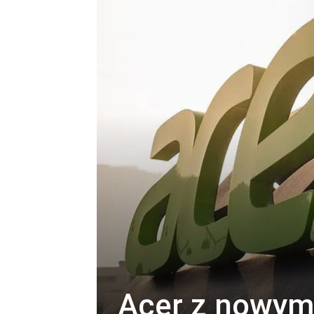
Acer z nowym