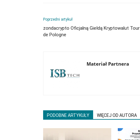
Poprzedni artykuł
zondacrypto Oficjalną Giełdą Kryptowalut Tour
de Pologne
Materiał Partnera
PODOBNE ARTYKUŁY
WIĘCEJ OD AUTORA