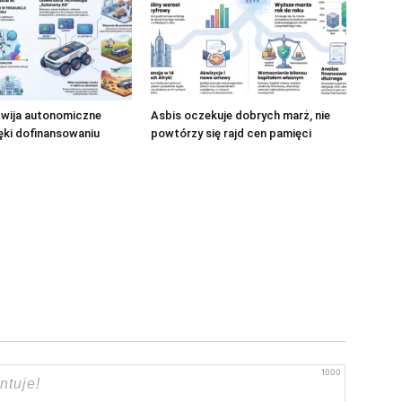
zwija autonomiczne
Asbis oczekuje dobrych marż, nie
ęki dofinansowaniu
powtórzy się rajd cen pamięci
1000