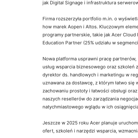
jak Digital Signage i infrastruktura serwero
Firma rozszerzyła portfolio m.in. o wyświe
how marek Aopen i Altos. Kluczowym eleme
programy partnerskie, takie jak Acer Cloud
Education Partner (25% udziału w segmenc
Nowa platforma usprawni pracę partnerów, 
usług wsparcia biznesowego oraz szkoleń z
dyrektor ds. handlowych i marketingu w reg
uznawana za dostawcę, z którym łatwo się 
zachowaniu prostoty i łatwości obsługi ora
naszych resellerów do zarządzania negocjac
natychmiastowego wglądu w ich osiągnięci
Jeszcze w 2025 roku Acer planuje uruchomić
ofert, szkoleń i narzędzi wsparcia, wzmac