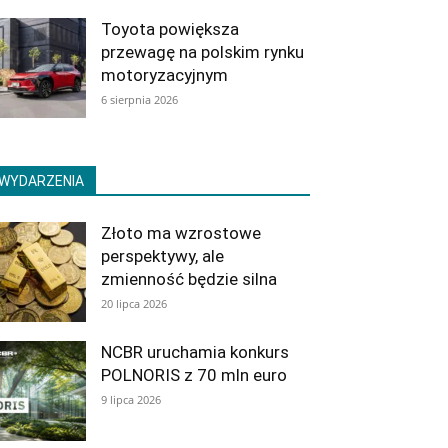
Toyota powiększa
przewagę na polskim rynku
motoryzacyjnym
6 sierpnia 2026
WYDARZENIA
Złoto ma wzrostowe
perspektywy, ale
zmienność będzie silna
20 lipca 2026
NCBR uruchamia konkurs
POLNORIS z 70 mln euro
9 lipca 2026