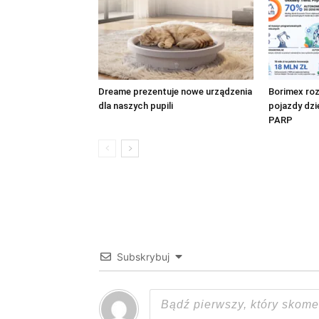
Dreame prezentuje nowe urządzenia
Borimex ro
dla naszych pupili
pojazdy dzi
PARP
Subskrybuj