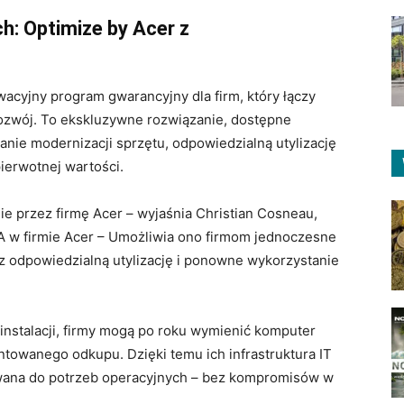
h: Optimize by Acer z
acyjny program gwarancyjny dla firm, który łączy
zwój. To ekskluzywne rozwiązanie, dostępne
anie modernizacji sprzętu, odpowiedzialną utylizację
ierwotnej wartości.
e przez firmę Acer – wyjaśnia Christian Cosneau,
EA w firmie Acer – Umożliwia ono firmom jednoczesne
z odpowiedzialną utylizację i ponowne wykorzystanie
instalacji, firmy mogą po roku wymienić komputer
towanego odkupu. Dzięki temu ich infrastruktura IT
wana do potrzeb operacyjnych – bez kompromisów w