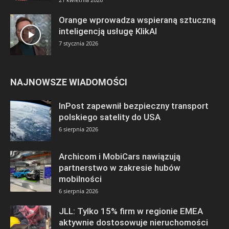
Orange wprowadza wspieraną sztuczną
inteligencją usługę KlikAI
7 stycznia 2026
NAJNOWSZE WIADOMOŚCI
InPost zapewnił bezpieczny transport
polskiego satelity do USA
6 sierpnia 2026
Archicom i MobiCars nawiązują
partnerstwo w zakresie hubów
mobilności
6 sierpnia 2026
JLL: Tylko 15% firm w regionie EMEA
aktywnie dostosowuje nieruchomości