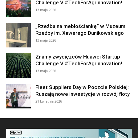
Challenge V #TechForAgrinnovation!
13 maja 2026
„Rzeźba na meblościankę” w Muzeum
Rzeźby im. Xawerego Dunikowskiego
13 maja 2026
Znamy zwycięzców Huawei Startup
Challenge V #TechForAgrinnovation!
13 maja 2026
Fleet Suppliers Day w Poczcie Polskiej:
Ruszają nowe inwestycje w rozwój floty
21 kwietnia 2026