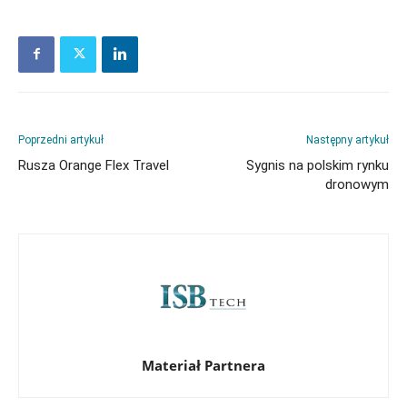
Poprzedni artykuł
Następny artykuł
Rusza Orange Flex Travel
Sygnis na polskim rynku
dronowym
Materiał Partnera