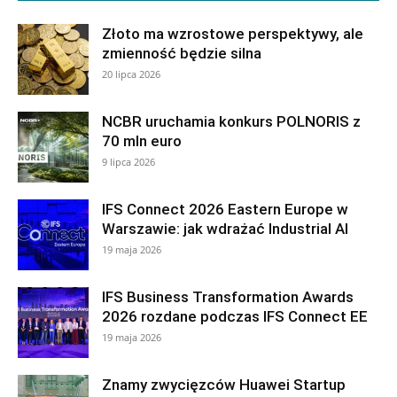
Złoto ma wzrostowe perspektywy, ale
zmienność będzie silna
20 lipca 2026
NCBR uruchamia konkurs POLNORIS z
70 mln euro
9 lipca 2026
IFS Connect 2026 Eastern Europe w
Warszawie: jak wdrażać Industrial AI
19 maja 2026
IFS Business Transformation Awards
2026 rozdane podczas IFS Connect EE
19 maja 2026
Znamy zwycięzców Huawei Startup