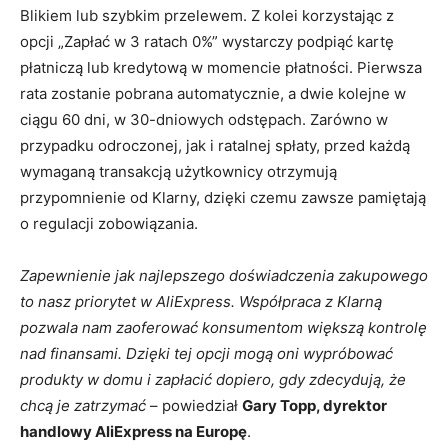
Blikiem lub szybkim przelewem. Z kolei korzystając z
opcji „Zapłać w 3 ratach 0%” wystarczy podpiąć kartę
płatniczą lub kredytową w momencie płatności. Pierwsza
rata zostanie pobrana automatycznie, a dwie kolejne w
ciągu 60 dni, w 30-dniowych odstępach. Zarówno w
przypadku odroczonej, jak i ratalnej spłaty, przed każdą
wymaganą transakcją użytkownicy otrzymują
przypomnienie od Klarny, dzięki czemu zawsze pamiętają
o regulacji zobowiązania.
Zapewnienie jak najlepszego doświadczenia zakupowego
to nasz priorytet w AliExpress. Współpraca z Klarną
pozwala nam zaoferować konsumentom większą kontrolę
nad finansami. Dzięki tej opcji mogą oni wypróbować
produkty w domu i zapłacić dopiero, gdy zdecydują, że
chcą je zatrzymać
– powiedział
Gary Topp, dyrektor
handlowy AliExpress na Europę
.