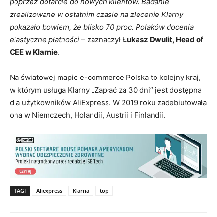
poprzez dotarcie do nowych klientów. Badanie
zrealizowane w ostatnim czasie na zlecenie Klarny
pokazało bowiem, że blisko 70 proc. Polaków docenia
elastyczne płatności
– zaznaczył
Łukasz Dwulit, Head of
CEE w Klarnie
.
Na światowej mapie e-commerce Polska to kolejny kraj,
w którym usługa Klarny „Zapłać za 30 dni” jest dostępna
dla użytkowników AliExpress. W 2019 roku zadebiutowała
ona w Niemczech, Holandii, Austrii i Finlandii.
TAGI
Aliexpress
Klarna
top