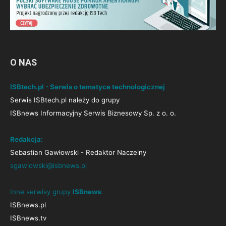
O NAS
ISBtech.pl - Serwis o tematyce technologicznej
Serwis ISBtech.pl należy do grupy
ISBnews Informacyjny Serwis Biznesowy Sp. z o. o.
Redakcja:
Sebastian Gawłowski - Redaktor Naczelny
sgawlowski@isbnews.pl
Inne serwisy grupy
ISBnews
:
ISBnews.pl
ISBnews.tv