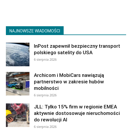
NAJNOWSZE WIADOMOŚCI
InPost zapewnił bezpieczny transport
polskiego satelity do USA
6 sierpnia 2026
Archicom i MobiCars nawiązują
partnerstwo w zakresie hubów
mobilności
6 sierpnia 2026
JLL: Tylko 15% firm w regionie EMEA
aktywnie dostosowuje nieruchomości
do rewolucji AI
6 sierpnia 2026