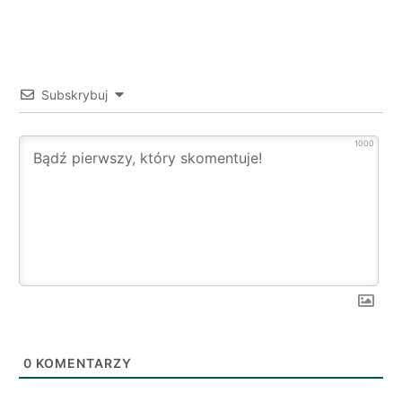
Subskrybuj
1000
0
KOMENTARZY