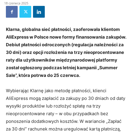
18 czerwca 2025
Klarna, globalna sieć płatności, zaoferowała klientom
AliExpress w Polsce nowe formy finansowania zakupów.
Debiut płatności odroczonych (regulacja należności za
30 dni) oraz opcji rozłożenia na trzy nieoprocentowane
raty dla użytkowników międzynarodowej platformy
został ogłoszony podczas letniej kampanii „Summer
Sale”, która potrwa do 25 czerwca.
Wybierając Klarnę jako metodę płatności, klienci
AliExpress mogą zapłacić za zakupy po 30 dniach od daty
wysyłki produktów lub rozłożyć spłatę na trzy
nieoprocentowane raty – w obu przypadkach bez
ponoszenia dodatkowych kosztów. W wariancie „Zapłać
za 30 dni” rachunek można uregulować kartą płatniczą,