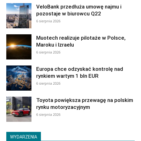
VeloBank przedłuża umowę najmu i
pozostaje w biurowcu Q22
6 sierpnia 2026
Muotech realizuje pilotaże w Polsce,
Maroku i Izraelu
6 sierpnia 2026
Europa chce odzyskać kontrolę nad
rynkiem wartym 1 bln EUR
6 sierpnia 2026
Toyota powiększa przewagę na polskim
rynku motoryzacyjnym
6 sierpnia 2026
WYDARZENIA