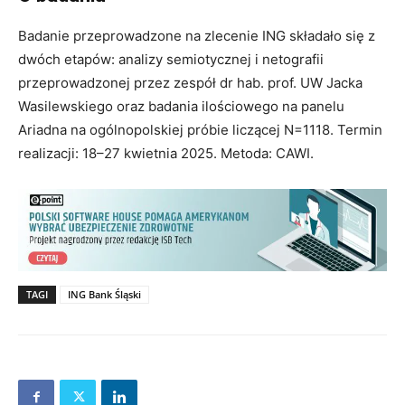
Badanie przeprowadzone na zlecenie ING składało się z
dwóch etapów: analizy semiotycznej i netografii
przeprowadzonej przez zespół dr hab. prof. UW Jacka
Wasilewskiego oraz badania ilościowego na panelu
Ariadna na ogólnopolskiej próbie liczącej N=1118. Termin
realizacji: 18–27 kwietnia 2025. Metoda: CAWI.
TAGI
ING Bank Śląski