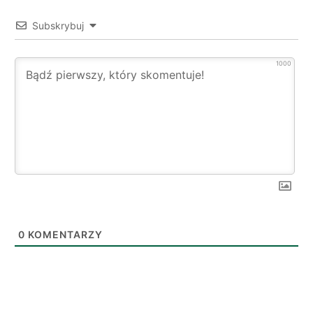
Subskrybuj
1000
0
KOMENTARZY