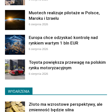
Muotech realizuje pilotaże w Polsce,
Maroku i Izraelu
6 sierpnia 2026
Europa chce odzyskać kontrolę nad
rynkiem wartym 1 bln EUR
6 sierpnia 2026
Toyota powiększa przewagę na polskim
rynku motoryzacyjnym
6 sierpnia 2026
WYDARZENIA
Złoto ma wzrostowe perspektywy, ale
zmienność będzie silna