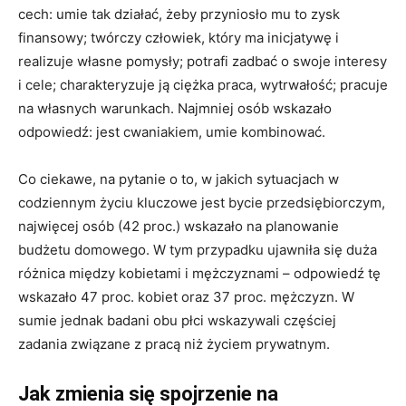
cech: umie tak działać, żeby przyniosło mu to zysk
finansowy; twórczy człowiek, który ma inicjatywę i
realizuje własne pomysły; potrafi zadbać o swoje interesy
i cele; charakteryzuje ją ciężka praca, wytrwałość; pracuje
na własnych warunkach. Najmniej osób wskazało
odpowiedź: jest cwaniakiem, umie kombinować.
Co ciekawe, na pytanie o to, w jakich sytuacjach w
codziennym życiu kluczowe jest bycie przedsiębiorczym,
najwięcej osób (42 proc.) wskazało na planowanie
budżetu domowego. W tym przypadku ujawniła się duża
różnica między kobietami i mężczyznami – odpowiedź tę
wskazało 47 proc. kobiet oraz 37 proc. mężczyzn. W
sumie jednak badani obu płci wskazywali częściej
zadania związane z pracą niż życiem prywatnym.
Jak zmienia się spojrzenie na