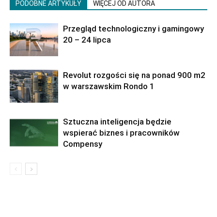
PODOBNE ARTYKUŁY
WIĘCEJ OD AUTORA
Przegląd technologiczny i gamingowy
20 – 24 lipca
Revolut rozgości się na ponad 900 m2
w warszawskim Rondo 1
Sztuczna inteligencja będzie
wspierać biznes i pracowników
Compensy