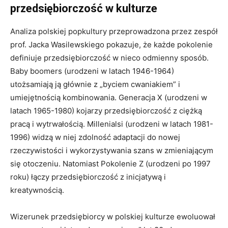
przedsiębiorczość w kulturze
Analiza polskiej popkultury przeprowadzona przez zespół
prof. Jacka Wasilewskiego pokazuje, że każde pokolenie
definiuje przedsiębiorczość w nieco odmienny sposób.
Baby boomers (urodzeni w latach 1946-1964)
utożsamiają ją głównie z „byciem cwaniakiem” i
umiejętnością kombinowania. Generacja X (urodzeni w
latach 1965-1980) kojarzy przedsiębiorczość z ciężką
pracą i wytrwałością. Millenialsi (urodzeni w latach 1981-
1996) widzą w niej zdolność adaptacji do nowej
rzeczywistości i wykorzystywania szans w zmieniającym
się otoczeniu. Natomiast Pokolenie Z (urodzeni po 1997
roku) łączy przedsiębiorczość z inicjatywą i
kreatywnością.
Wizerunek przedsiębiorcy w polskiej kulturze ewoluował