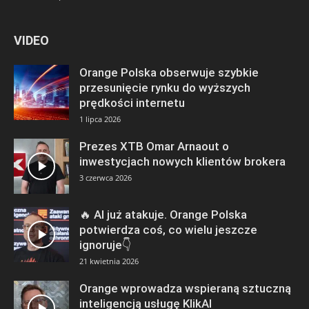
VIDEO
Orange Polska obserwuje szybkie
przesunięcie rynku do wyższych
prędkości internetu
1 lipca 2026
Prezes XTB Omar Arnaout o
inwestycjach nowych klientów brokera
3 czerwca 2026
🔥 AI już atakuje. Orange Polska
potwierdza coś, co wielu jeszcze
ignoruje👇
21 kwietnia 2026
Orange wprowadza wspieraną sztuczną
inteligencją usługę KlikAI