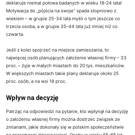
deklaruje niemal połowa badanych w wieku 18-24 lata!
Motywacja do „pójścia na swoje” spada stopniowo z
wiekiem – w grupie 25-34 lata myśli o tym jeszcze co
trzecia osoba, a w grupie 35-44 lata już mniej niż co
czwarta.
Jeśli z kolei spojrzeć na miejsce zamieszania, to
najwięcej osób planujących założenie własnej firmy – 33
proc. – żyje w małych miastach do 20 tys. mieszkańców.
W większych miastach takie plany deklaruje około 25
proc. osób, a na wsi 18 proc.
Wpływ na decyzję
Patrząc na odpowiedzi na pytanie, kto wpłynął na decyzję
o założeniu własnej firmy można dostrzec związek ze
zmianami, jakie dokonały się w polskim społeczeństwie
na przestrzeni dziesięcioleci. Osoby w wieku 55-65 lat,