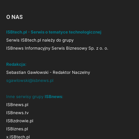
O NAS
ISBtech.pl - Serwis o tematyce technologicznej
Serwis ISBtech.pl należy do grupy
ISBnews Informacyjny Serwis Biznesowy Sp. z o. o.
Redakcja:
Sebastian Gawłowski - Redaktor Naczelny
sgawlowski@isbnews.pl
Inne serwisy grupy
ISBnews
:
ISBnews.pl
ISBnews.tv
ISBzdrowie.pl
ISBiznes.pl
x.ISBtech.pl