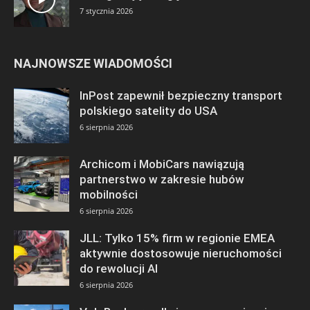
7 stycznia 2026
NAJNOWSZE WIADOMOŚCI
InPost zapewnił bezpieczny transport
polskiego satelity do USA
6 sierpnia 2026
Archicom i MobiCars nawiązują
partnerstwo w zakresie hubów
mobilności
6 sierpnia 2026
JLL: Tylko 15% firm w regionie EMEA
aktywnie dostosowuje nieruchomości
do rewolucji AI
6 sierpnia 2026