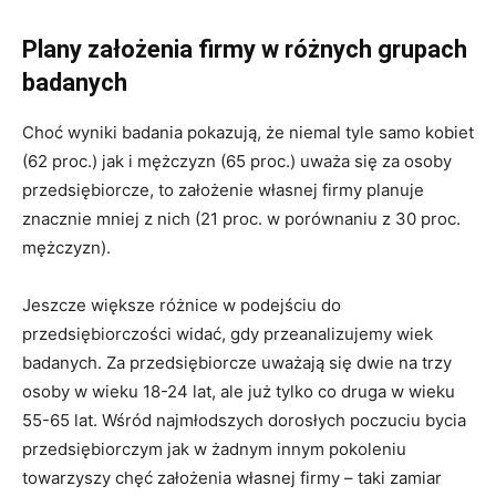
Plany założenia firmy w różnych grupach
badanych
Choć wyniki badania pokazują, że niemal tyle samo kobiet
(62 proc.) jak i mężczyzn (65 proc.) uważa się za osoby
przedsiębiorcze, to założenie własnej firmy planuje
znacznie mniej z nich (21 proc. w porównaniu z 30 proc.
mężczyzn).
Jeszcze większe różnice w podejściu do
przedsiębiorczości widać, gdy przeanalizujemy wiek
badanych. Za przedsiębiorcze uważają się dwie na trzy
osoby w wieku 18-24 lat, ale już tylko co druga w wieku
55-65 lat. Wśród najmłodszych dorosłych poczuciu bycia
przedsiębiorczym jak w żadnym innym pokoleniu
towarzyszy chęć założenia własnej firmy – taki zamiar