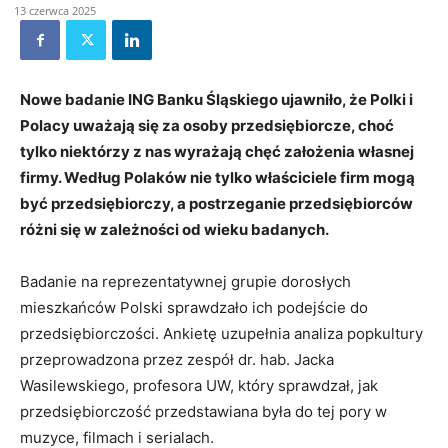
13 czerwca 2025
Nowe badanie ING Banku Śląskiego ujawniło, że Polki i
Polacy uważają się za osoby przedsiębiorcze, choć
tylko niektórzy z nas wyrażają chęć założenia własnej
firmy. Według Polaków nie tylko właściciele firm mogą
być przedsiębiorczy, a postrzeganie przedsiębiorców
różni się w zależności od wieku badanych.
Badanie na reprezentatywnej grupie dorosłych
mieszkańców Polski sprawdzało ich podejście do
przedsiębiorczości. Ankietę uzupełnia analiza popkultury
przeprowadzona przez zespół dr. hab. Jacka
Wasilewskiego, profesora UW, który sprawdzał, jak
przedsiębiorczość przedstawiana była do tej pory w
muzyce, filmach i serialach.