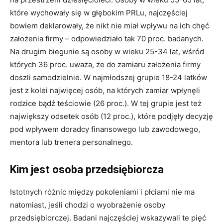
które wychowały się w głębokim PRLu, najczęściej
bowiem deklarowały, że nikt nie miał wpływu na ich chęć
założenia firmy – odpowiedziało tak 70 proc. badanych.
Na drugim biegunie są osoby w wieku 25-34 lat, wśród
których 36 proc. uważa, że do zamiaru założenia firmy
doszli samodzielnie. W najmłodszej grupie 18-24 latków
jest z kolei najwięcej osób, na których zamiar wpłynęli
rodzice bądź teściowie (26 proc.). W tej grupie jest też
największy odsetek osób (12 proc.), które podjęły decyzję
pod wpływem doradcy finansowego lub zawodowego,
mentora lub trenera personalnego.
Kim jest osoba przedsiębiorcza
Istotnych różnic między pokoleniami i płciami nie ma
natomiast, jeśli chodzi o wyobrażenie osoby
przedsiębiorczej. Badani najczęściej wskazywali te pięć