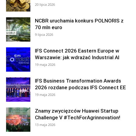
20 lipca 2026
NCBR uruchamia konkurs POLNORIS z
70 mln euro
9 lipca 2026
IFS Connect 2026 Eastern Europe w
Warszawie: jak wdrażać Industrial AI
19 maja 2026
IFS Business Transformation Awards
2026 rozdane podczas IFS Connect EE
19 maja 2026
Znamy zwycięzców Huawei Startup
Challenge V #TechForAgrinnovation!
13 maja 2026