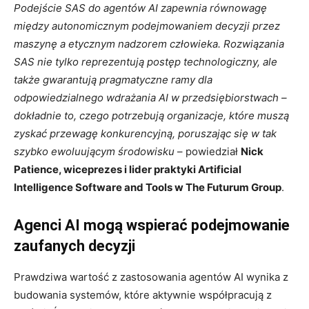
Podejście SAS do agentów AI zapewnia równowagę
między autonomicznym podejmowaniem decyzji przez
maszynę a etycznym nadzorem człowieka. Rozwiązania
SAS nie tylko reprezentują postęp technologiczny, ale
także gwarantują pragmatyczne ramy dla
odpowiedzialnego wdrażania AI w przedsiębiorstwach –
dokładnie to, czego potrzebują organizacje, które muszą
zyskać przewagę konkurencyjną, poruszając się w tak
szybko ewoluującym środowisku
– powiedział
Nick
Patience, wiceprezes i lider praktyki Artificial
Intelligence Software and Tools w The Futurum Group
.
Agenci AI mogą wspierać podejmowanie
zaufanych decyzji
Prawdziwa wartość z zastosowania agentów AI wynika z
budowania systemów, które aktywnie współpracują z