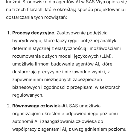
ludźmi. Środowisko dla agentów AI w SAS Viya opiera się
na trzech filarach, które określają sposób projektowania i
dostarczania tych rozwiązań:
Procesy decyzyjne.
Zastosowanie podejścia
hybrydowego, które łączy rygor potężnej analityki
deterministycznej z elastycznością i możliwościami
rozumowania dużych modeli językowych (LLM),
umożliwia firmom budowanie agentów AI, które
dostarczają precyzyjne i niezawodne wyniki, z
zapewnieniem niezbędnych zabezpieczeń
biznesowych i zgodności z przepisami w sektorach
regulowanych.
Równowaga człowiek-AI.
SAS umożliwia
organizacjom określenie odpowiedniego poziomu
autonomii AI i zaangażowania człowieka do
współpracy z agentami AI, z uwzględnieniem poziomu