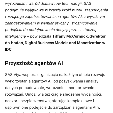
wyróżnikami wśród dostawców technologii. SAS
podejmuje wyjątkowe w branży kroki w celu zaspokojenia
rosnącego zapotrzebowania na agentów AI, z wyraźnym
zaangażowaniem w wymiar etyczny i zróżnicowanie
podejścia do podejmowania decyzji przez sztuczną
inteligencję
– powiedziała
Tiffany McCormick, dyrektor
ds. badań, Digital Business Models and Monetization w
IDC
.
Przyszłość agentów AI
SAS Viya wspiera organizacje na każdym etapie rozwoju i
wykorzystania agentów AI, od pozyskiwania i analizy
danych po budowanie, wdrażanie i monitorowanie
rozwiązań. Umożliwia też ciągłe śledzenie wydajności,
nadzór i bezpieczeństwo, oferując kompleksowe i
usprawnione podejście do zarządzania agentami AI w