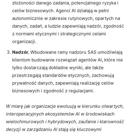
złożoności danego zadania, potencjalnego ryzyka i
celów biznesowych. Agenci AI działają w pełni
autonomicznie w zakresie rutynowych, opartych na
danych, zadań, a ludzie zapewniają nadzór, zgodność
z normami etycznymi i strategicznymi celami
organizacji.
Nadzór.
Wbudowane ramy nadzoru SAS umożliwiają
klientom budowanie rozwiązań agentów AI, które nie
tylko dostarczają dokładne wyniki, ale także
przestrzegają standardów etycznych, zachowują
prywatność danych, zapewniają realizację celów
biznesowych i zgodność z regulacjami.
W miarę jak organizacje ewoluują w kierunku otwartych,
interoperacyjnych ekosystemów AI w środowiskach
wielochmurowych i hybrydowych, zaufanie i klarowność
decyzji w zarządzaniu AI stają się kluczowymi