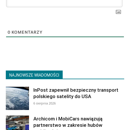
0
KOMENTARZY
NAJNOWSZE WIADOMOŚCI
InPost zapewnił bezpieczny transport
polskiego satelity do USA
6 sierpnia 2026
Archicom i MobiCars nawiązują
partnerstwo w zakresie hubów