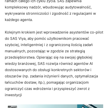
ramach całego ich cyklu życia. SAS zapewnia
kompleksowy nadzór, wbudowując audytowalność,
wykrywanie stronniczości i zgodność z regulacjami w
każdego agenta.
Kolejnym krokiem jest wprowadzenie asystentów co-pilot
do SAS Viya, aby pomóc użytkownikom pracować
szybciej, inteligentniej i z ograniczoną ilością zadań
manualnych, pozostając w zgodzie ze strategią
przedsiębiorstwa. Opierając się na swojej głębokiej
wiedzy branżowej, SAS rozwija również agentów AI
dostosowanych do obsługi konkretnych sektorów i
obszarów (np. zadania inżynierii danych, optymalizacja
łańcuchów dostaw, itp.), pomagając organizacjom
ograniczyć czas wdrożenia i przyspieszyć zwrot z
inwestycji