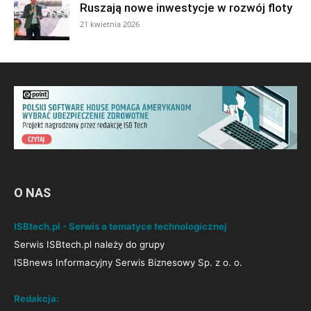
Ruszają nowe inwestycje w rozwój floty
21 kwietnia 2026
O NAS
ISBtech.pl - Serwis o tematyce technologicznej
Serwis ISBtech.pl należy do grupy
ISBnews Informacyjny Serwis Biznesowy Sp. z o. o.
Redakcja: