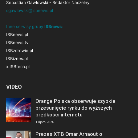
Sebastian Gawłowski - Redaktor Naczelny
sgawlowski@isbnews.pl
Inne serwisy grupy
ISBnews
:
ISBnews.pl
ISBnews.tv
ISBzdrowie.pl
ISBiznes.pl
x.ISBtech.pl
VIDEO
Orange Polska obserwuje szybkie
przesunięcie rynku do wyższych
prędkości internetu
1 lipca 2026
Prezes XTB Omar Arnaout o