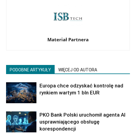
Materiał Partnera
PODOBNE ARTYKUŁY
WIĘCEJ OD AUTORA
Europa chce odzyskać kontrolę nad
rynkiem wartym 1 bln EUR
PKO Bank Polski uruchomił agenta AI
usprawniającego obsługę
korespondencji