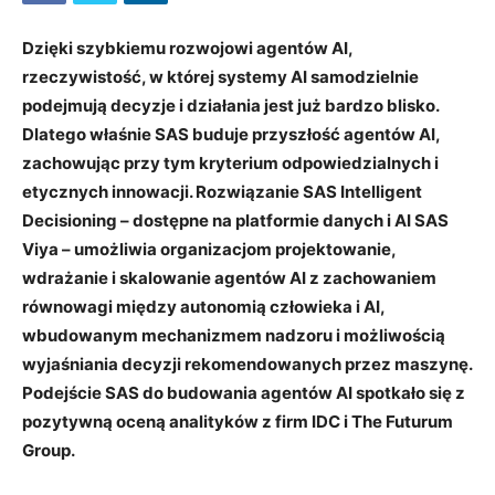
Dzięki szybkiemu rozwojowi agentów AI,
rzeczywistość, w której systemy AI samodzielnie
podejmują decyzje i działania jest już bardzo blisko.
Dlatego właśnie SAS buduje przyszłość agentów AI,
zachowując przy tym kryterium odpowiedzialnych i
etycznych innowacji. Rozwiązanie SAS Intelligent
Decisioning – dostępne na platformie danych i AI SAS
Viya – umożliwia organizacjom projektowanie,
wdrażanie i skalowanie agentów AI z zachowaniem
równowagi między autonomią człowieka i AI,
wbudowanym mechanizmem nadzoru i możliwością
wyjaśniania decyzji rekomendowanych przez maszynę.
Podejście SAS do budowania agentów AI spotkało się z
pozytywną oceną analityków z firm IDC i The Futurum
Group.