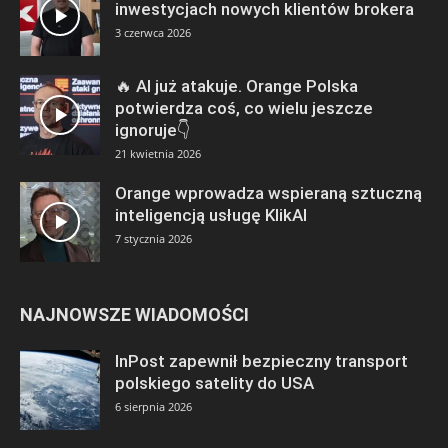
inwestycjach nowych klientów brokera
3 czerwca 2026
🔥 AI już atakuje. Orange Polska
potwierdza coś, co wielu jeszcze
ignoruje👇
21 kwietnia 2026
Orange wprowadza wspieraną sztuczną
inteligencją usługę KlikAI
7 stycznia 2026
NAJNOWSZE WIADOMOŚCI
InPost zapewnił bezpieczny transport
polskiego satelity do USA
6 sierpnia 2026