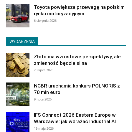
Toyota powiększa przewagę na polskim
rynku motoryzacyjnym
6 sierpnia 2026
WYDARZENIA
Złoto ma wzrostowe perspektywy, ale
zmienność będzie silna
20 lipca 2026
NCBR uruchamia konkurs POLNORIS z
70 mln euro
9 lipca 2026
IFS Connect 2026 Eastern Europe w
Warszawie: jak wdrażać Industrial AI
19 maja 2026