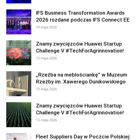
IFS Business Transformation Awards
2026 rozdane podczas IFS Connect EE
19 maja 2026
Znamy zwycięzców Huawei Startup
Challenge V #TechForAgrinnovation!
13 maja 2026
„Rzeźba na meblościankę” w Muzeum
Rzeźby im. Xawerego Dunikowskiego
13 maja 2026
Znamy zwycięzców Huawei Startup
Challenge V #TechForAgrinnovation!
13 maja 2026
Fleet Suppliers Day w Poczcie Polskiej: