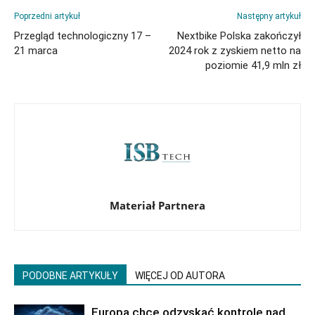
Poprzedni artykuł
Następny artykuł
Przegląd technologiczny 17 –
Nextbike Polska zakończył
21 marca
2024 rok z zyskiem netto na
poziomie 41,9 mln zł
Materiał Partnera
PODOBNE ARTYKUŁY
WIĘCEJ OD AUTORA
Europa chce odzyskać kontrolę nad