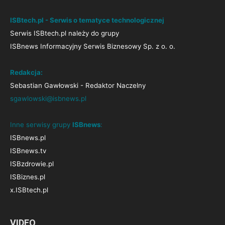
ISBtech.pl - Serwis o tematyce technologicznej
Serwis ISBtech.pl należy do grupy
ISBnews Informacyjny Serwis Biznesowy Sp. z o. o.
Redakcja:
Sebastian Gawłowski - Redaktor Naczelny
sgawlowski@isbnews.pl
Inne serwisy grupy
ISBnews
:
ISBnews.pl
ISBnews.tv
ISBzdrowie.pl
ISBiznes.pl
x.ISBtech.pl
VIDEO