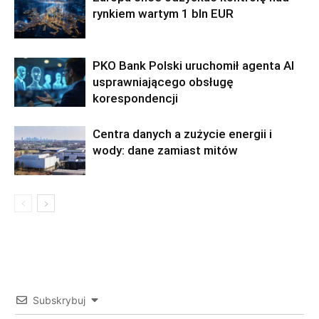
rynkiem wartym 1 bln EUR
PKO Bank Polski uruchomił agenta AI
usprawniającego obsługę
korespondencji
Centra danych a zużycie energii i
wody: dane zamiast mitów
Subskrybuj