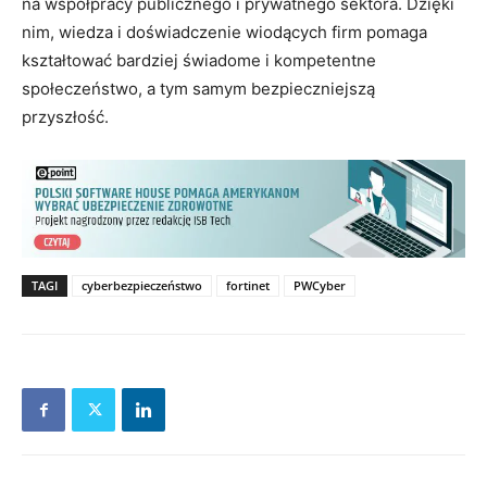
na współpracy publicznego i prywatnego sektora. Dzięki
nim, wiedza i doświadczenie wiodących firm pomaga
kształtować bardziej świadome i kompetentne
społeczeństwo, a tym samym bezpieczniejszą
przyszłość.
TAGI
cyberbezpieczeństwo
fortinet
PWCyber