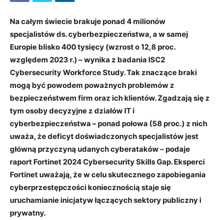
Na całym świecie brakuje ponad 4 milionów
specjalistów ds. cyberbezpieczeństwa, a w samej
Europie blisko 400 tysięcy (wzrost o 12,8 proc.
względem 2023 r.) – wynika z badania
ISC2
Cybersecurity Workforce Study.
Tak znaczące braki
mogą być powodem poważnych problemów z
bezpieczeństwem firm oraz ich klientów. Zgadzają się z
tym osoby decyzyjne z działów IT i
cyberbezpieczeństwa – ponad połowa (58 proc.) z nich
uważa, że deficyt doświadczonych specjalistów jest
główną przyczyną udanych cyberataków – podaje
raport
Fortinet 2024 Cybersecurity Skills Gap.
Eksperci
Fortinet uważają, że w celu skutecznego zapobiegania
cyberprzestępczości koniecznością staje się
uruchamianie inicjatyw łączących sektory publiczny i
prywatny.