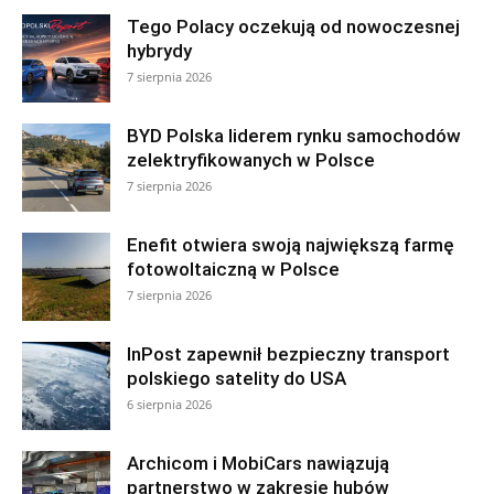
Tego Polacy oczekują od nowoczesnej
hybrydy
7 sierpnia 2026
BYD Polska liderem rynku samochodów
zelektryfikowanych w Polsce
7 sierpnia 2026
Enefit otwiera swoją największą farmę
fotowoltaiczną w Polsce
7 sierpnia 2026
InPost zapewnił bezpieczny transport
polskiego satelity do USA
6 sierpnia 2026
Archicom i MobiCars nawiązują
partnerstwo w zakresie hubów