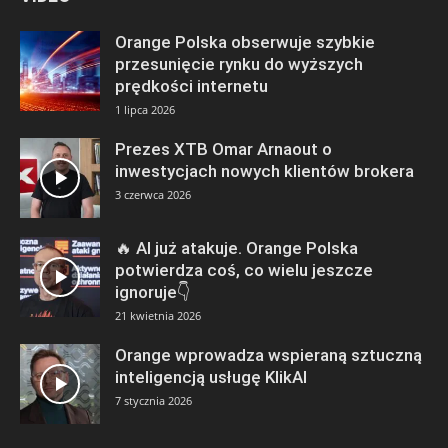
Orange Polska obserwuje szybkie
przesunięcie rynku do wyższych
prędkości internetu
1 lipca 2026
Prezes XTB Omar Arnaout o
inwestycjach nowych klientów brokera
3 czerwca 2026
🔥 AI już atakuje. Orange Polska
potwierdza coś, co wielu jeszcze
ignoruje👇
21 kwietnia 2026
Orange wprowadza wspieraną sztuczną
inteligencją usługę KlikAI
7 stycznia 2026