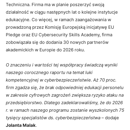
Techniczna. Firma ma w planie poszerzyć swoją
działalność w ciągu następnych lat o kolejne instytucje
edukacyjne. Co więcej, w ramach zaangażowania w
prowadzoną przez Komisję Europejską inicjatywę EU
Pledge oraz EU Cybersecurity Skills Academy, firma
zobowiązała się do dodania 30 nowych partnerów
akademickich w Europie do 2026 roku.
O znaczeniu i wartości tej współpracy świadczą wyniki
naszego corocznego raportu na temat luki
kompetencyjnej w cyberbezpieczeństwie.
Aż 70 proc.
firm zgadza się
, że brak odpowiedniej edukacji personelu
w zakresie cyfrowych zagrożeń zwiększa ryzyko ataku na
przedsiębiorstwo. Dlatego zadeklarowaliśmy, że do 2026
r. w ramach naszego programu zostanie wyszkolonych 75
tysięcy specjalistów ds. cyberbezpieczeństwa
– dodaje
Jolanta Malak
.