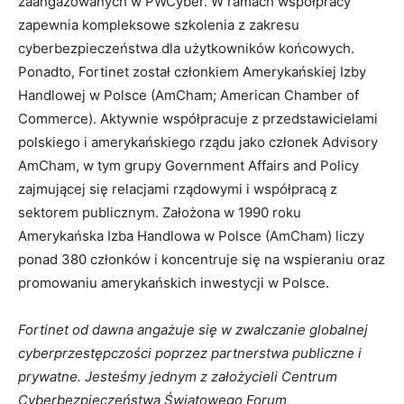
zaangażowanych w PWCyber. W ramach współpracy
zapewnia kompleksowe szkolenia z zakresu
cyberbezpieczeństwa dla użytkowników końcowych.
Ponadto, Fortinet został członkiem Amerykańskiej Izby
Handlowej w Polsce (AmCham; American Chamber of
Commerce). Aktywnie współpracuje z przedstawicielami
polskiego i amerykańskiego rządu jako członek Advisory
AmCham, w tym grupy Government Affairs and Policy
zajmującej się relacjami rządowymi i współpracą z
sektorem publicznym. Założona w 1990 roku
Amerykańska Izba Handlowa w Polsce (AmCham) liczy
ponad 380 członków i koncentruje się na wspieraniu oraz
promowaniu amerykańskich inwestycji w Polsce.
Fortinet od dawna angażuje się w zwalczanie globalnej
cyberprzestępczości poprzez partnerstwa publiczne i
prywatne. Jesteśmy jednym z założycieli Centrum
Cyberbezpieczeństwa Światowego Forum