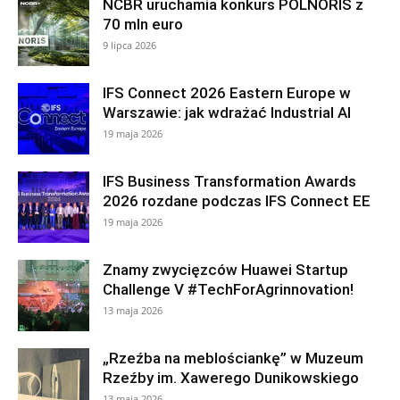
NCBR uruchamia konkurs POLNORIS z
70 mln euro
9 lipca 2026
IFS Connect 2026 Eastern Europe w
Warszawie: jak wdrażać Industrial AI
19 maja 2026
IFS Business Transformation Awards
2026 rozdane podczas IFS Connect EE
19 maja 2026
Znamy zwycięzców Huawei Startup
Challenge V #TechForAgrinnovation!
13 maja 2026
„Rzeźba na meblościankę” w Muzeum
Rzeźby im. Xawerego Dunikowskiego
13 maja 2026