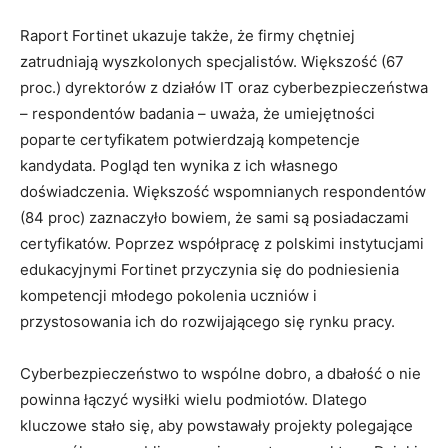
Raport Fortinet ukazuje także, że firmy chętniej
zatrudniają wyszkolonych specjalistów. Większość (67
proc.) dyrektorów z działów IT oraz cyberbezpieczeństwa
– respondentów badania – uważa, że umiejętności
poparte certyfikatem potwierdzają kompetencje
kandydata. Pogląd ten wynika z ich własnego
doświadczenia. Większość wspomnianych respondentów
(84 proc) zaznaczyło bowiem, że sami są posiadaczami
certyfikatów. Poprzez współpracę z polskimi instytucjami
edukacyjnymi Fortinet przyczynia się do podniesienia
kompetencji młodego pokolenia uczniów i
przystosowania ich do rozwijającego się rynku pracy.
Cyberbezpieczeństwo to wspólne dobro, a dbałość o nie
powinna łączyć wysiłki wielu podmiotów. Dlatego
kluczowe stało się, aby powstawały projekty polegające