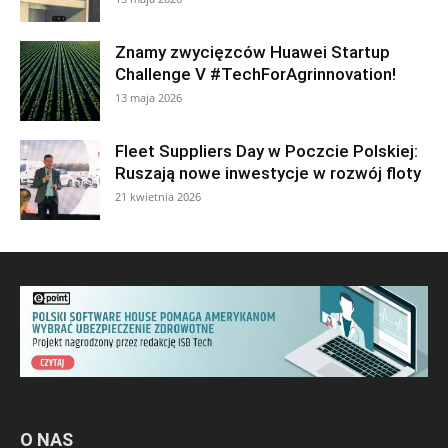
Znamy zwycięzców Huawei Startup
Challenge V #TechForAgrinnovation!
13 maja 2026
Fleet Suppliers Day w Poczcie Polskiej:
Ruszają nowe inwestycje w rozwój floty
21 kwietnia 2026
O NAS