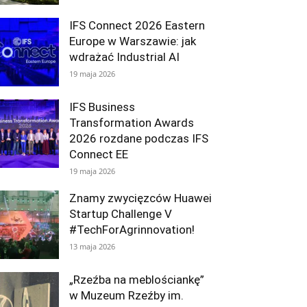
IFS Connect 2026 Eastern
Europe w Warszawie: jak
wdrażać Industrial AI
19 maja 2026
IFS Business
Transformation Awards
2026 rozdane podczas IFS
Connect EE
19 maja 2026
Znamy zwycięzców Huawei
Startup Challenge V
#TechForAgrinnovation!
13 maja 2026
„Rzeźba na meblościankę”
w Muzeum Rzeźby im.