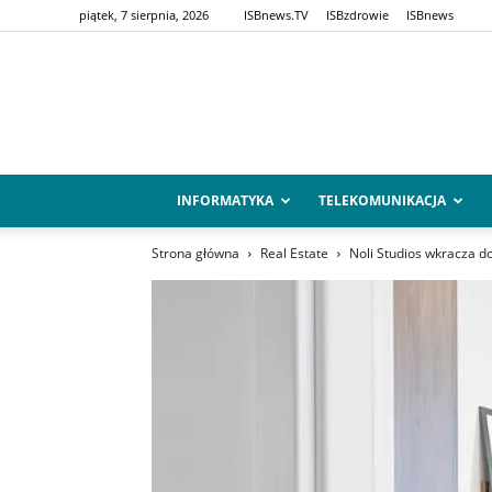
piątek, 7 sierpnia, 2026
ISBnews.TV
ISBzdrowie
ISBnews
INFORMATYKA
TELEKOMUNIKACJA
Strona główna
Real Estate
Noli Studios wkracza 