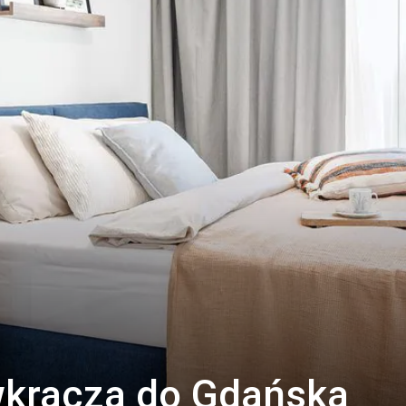
wkracza do Gdańska