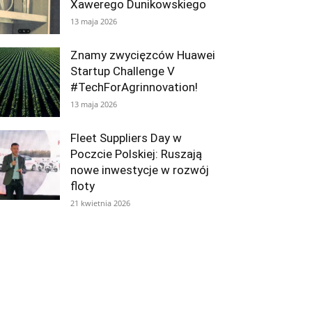
Xawerego Dunikowskiego
13 maja 2026
Znamy zwycięzców Huawei
Startup Challenge V
#TechForAgrinnovation!
13 maja 2026
Fleet Suppliers Day w
Poczcie Polskiej: Ruszają
nowe inwestycje w rozwój
floty
21 kwietnia 2026