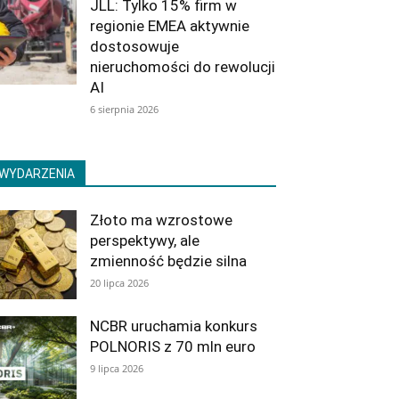
JLL: Tylko 15% firm w
regionie EMEA aktywnie
dostosowuje
nieruchomości do rewolucji
AI
6 sierpnia 2026
WYDARZENIA
Złoto ma wzrostowe
perspektywy, ale
zmienność będzie silna
20 lipca 2026
NCBR uruchamia konkurs
POLNORIS z 70 mln euro
9 lipca 2026