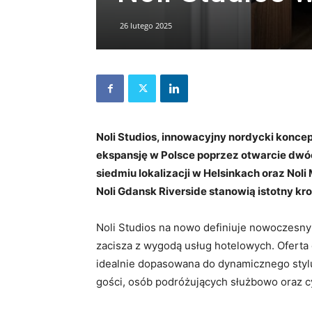
26 lutego 2025
Noli Studios, innowacyjny nordycki konce
ekspansję w Polsce poprzez otwarcie dwóc
siedmiu lokalizacji w Helsinkach oraz No
Noli Gdansk Riverside stanowią istotny kr
Noli Studios na nowo definiuje nowoczesn
zacisza z wygodą usług hotelowych. Oferta 
idealnie dopasowana do dynamicznego styl
gości, osób podróżujących służbowo oraz 