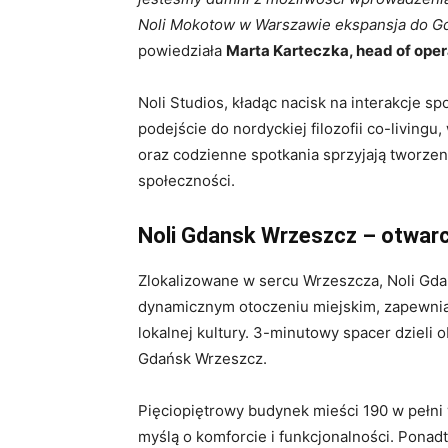
Noli Mokotow w Warszawie ekspansja do Gdań
powiedziała
Marta Karteczka, head of opera
Noli Studios, kładąc nacisk na interakcje s
podejście do nordyckiej filozofii co-livingu
oraz codzienne spotkania sprzyjają tworzeni
społeczności.
Noli Gdansk Wrzeszcz – otwar
Zlokalizowane w sercu Wrzeszcza, Noli Gda
dynamicznym otoczeniu miejskim, zapewnia
lokalnej kultury. 3-minutowy spacer dzieli 
Gdańsk Wrzeszcz.
Pięciopiętrowy budynek mieści 190 w pełn
myślą o komforcie i funkcjonalności. Ponad