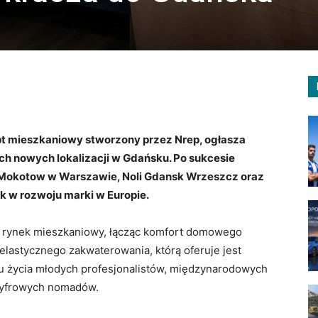
pt mieszkaniowy stworzony przez Nrep, ogłasza
h nowych lokalizacji w Gdańsku. Po sukcesie
li Mokotow w Warszawie, Noli Gdansk Wrzeszcz oraz
ok w rozwoju marki w Europie.
y rynek mieszkaniowy, łącząc komfort domowego
elastycznego zakwaterowania, którą oferuje jest
u życia młodych profesjonalistów, międzynarodowych
cyfrowych nomadów.