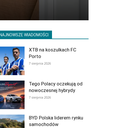
NAJNOWSZE WIADOMOŚCI
XTB na koszulkach FC
Porto
7 sierpnia 2026
Tego Polacy oczekują od
nowoczesnej hybrydy
7 sierpnia 2026
BYD Polska liderem rynku
samochodów