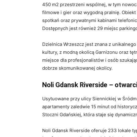
450 m2 przestrzeni wspólnej, w tym nowocz
filmowe i gier oraz wygodną pralnię. Obiek
spotkań oraz prywatnymi kabinami telefonic
Dostępnych jest również 29 miejsc parking
Dzielnica Wrzeszcz jest znana z unikalnego
kultury, z modną okolicą Garnizonu oraz tęt
miejsce dla profesjonalistów i osób szukaj
dobrze skomunikowanej okolicy.
Noli Gdansk Riverside – otwar
Usytuowane przy ulicy Siennickiej w Śródm
apartamenty zaledwie 15 minut od historycz
Stoczni Gdańskiej, która staje się dynamicz
Noli Gdansk Riverside oferuje 233 lokale t