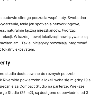
 na budowie silnego poczucia wspólnoty. Swobodna
wydarzenia, takie jak spotkania networkingowe,
ness, naturalnie łączną mieszkańców, tworząc
elacji. W każdej nowej lokalizacji nawiązywane są
kawiarniami. Takie inicjatywy pozwalają integrować
ć lokalny ekosystem.
ferty
wane studia dostosowane do różnych potrzeb
k Riverside powierzchnia lokali waha się między 19 a
esięcznie za Compact Studio na parterze. Większe
 Large Studio (25 m2), są dostępne odpowiednio od 3