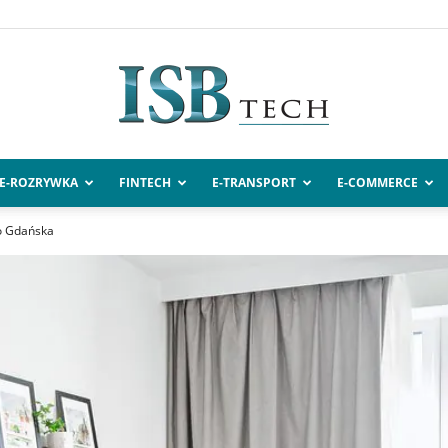
E-ROZRYWKA
FINTECH
E-TRANSPORT
E-COMMERCE
ISBtech.pl
do Gdańska