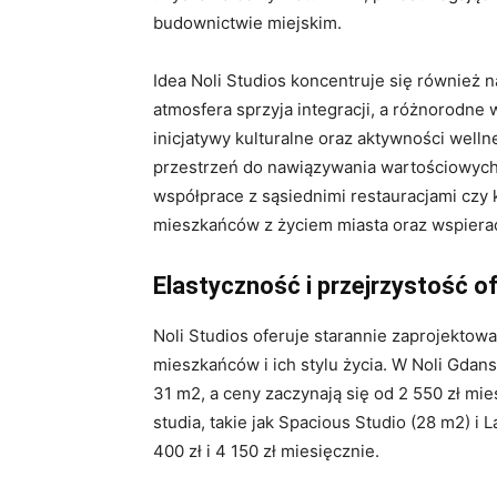
budownictwie miejskim.
Idea Noli Studios koncentruje się również
atmosfera sprzyja integracji, a różnorodne 
inicjatywy kulturalne oraz aktywności well
przestrzeń do nawiązywania wartościowych r
współprace z sąsiednimi restauracjami czy 
mieszkańców z życiem miasta oraz wspiera
Elastyczność i przejrzystość o
Noli Studios oferuje starannie zaprojekto
mieszkańców i ich stylu życia. W Noli Gdans
31 m2, a ceny zaczynają się od 2 550 zł mi
studia, takie jak Spacious Studio (28 m2) i
400 zł i 4 150 zł miesięcznie.