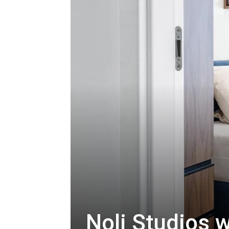
Noli Studios 