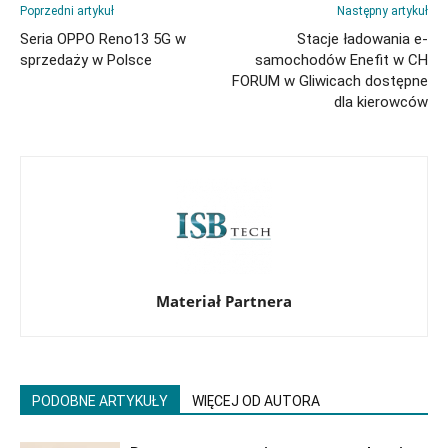
Poprzedni artykuł
Następny artykuł
Seria OPPO Reno13 5G w
Stacje ładowania e-
sprzedaży w Polsce
samochodów Enefit w CH
FORUM w Gliwicach dostępne
dla kierowców
Materiał Partnera
PODOBNE ARTYKUŁY
WIĘCEJ OD AUTORA