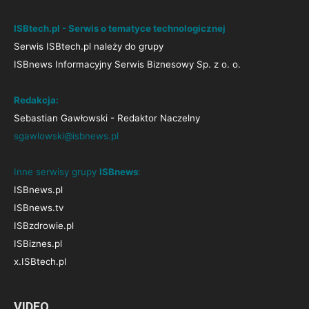
ISBtech.pl - Serwis o tematyce technologicznej
Serwis ISBtech.pl należy do grupy
ISBnews Informacyjny Serwis Biznesowy Sp. z o. o.
Redakcja:
Sebastian Gawłowski - Redaktor Naczelny
sgawlowski@isbnews.pl
Inne serwisy grupy
ISBnews
:
ISBnews.pl
ISBnews.tv
ISBzdrowie.pl
ISBiznes.pl
x.ISBtech.pl
VIDEO