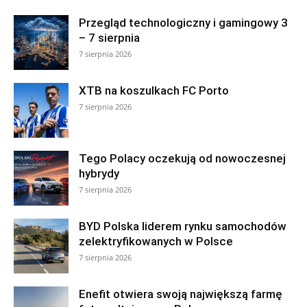
Przegląd technologiczny i gamingowy 3
– 7 sierpnia
7 sierpnia 2026
XTB na koszulkach FC Porto
7 sierpnia 2026
Tego Polacy oczekują od nowoczesnej
hybrydy
7 sierpnia 2026
BYD Polska liderem rynku samochodów
zelektryfikowanych w Polsce
7 sierpnia 2026
Enefit otwiera swoją największą farmę