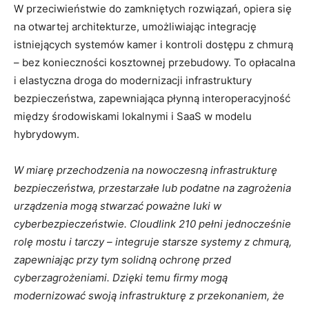
W przeciwieństwie do zamkniętych rozwiązań, opiera się
na otwartej architekturze, umożliwiając integrację
istniejących systemów kamer i kontroli dostępu z chmurą
– bez konieczności kosztownej przebudowy. To opłacalna
i elastyczna droga do modernizacji infrastruktury
bezpieczeństwa, zapewniająca płynną interoperacyjność
między środowiskami lokalnymi i SaaS w modelu
hybrydowym.
W miarę przechodzenia na nowoczesną infrastrukturę
bezpieczeństwa, przestarzałe lub podatne na zagrożenia
urządzenia mogą stwarzać poważne luki w
cyberbezpieczeństwie. Cloudlink 210 pełni jednocześnie
rolę mostu i tarczy – integruje starsze systemy z chmurą,
zapewniając przy tym solidną ochronę przed
cyberzagrożeniami. Dzięki temu firmy mogą
modernizować swoją infrastrukturę z przekonaniem, że