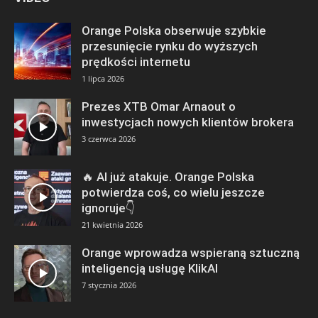
Orange Polska obserwuje szybkie
przesunięcie rynku do wyższych
prędkości internetu
1 lipca 2026
Prezes XTB Omar Arnaout o
inwestycjach nowych klientów brokera
3 czerwca 2026
🔥 AI już atakuje. Orange Polska
potwierdza coś, co wielu jeszcze
ignoruje👇
21 kwietnia 2026
Orange wprowadza wspieraną sztuczną
inteligencją usługę KlikAI
7 stycznia 2026