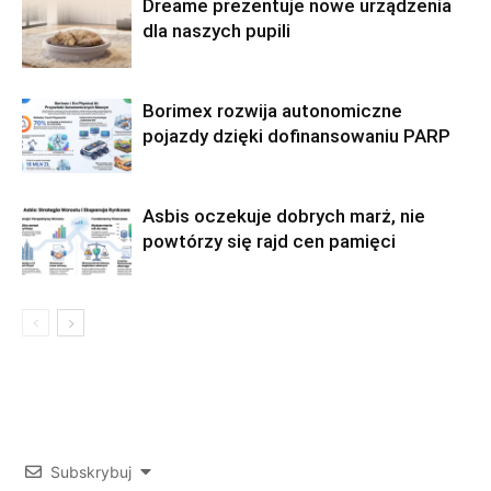
Dreame prezentuje nowe urządzenia
dla naszych pupili
Borimex rozwija autonomiczne
pojazdy dzięki dofinansowaniu PARP
Asbis oczekuje dobrych marż, nie
powtórzy się rajd cen pamięci
Subskrybuj