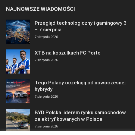
NAJNOWSZE WIADOMOŚCI
Przegląd technologiczny i gamingowy 3
– 7 sierpnia
7 sierpnia 2026
XTB na koszulkach FC Porto
7 sierpnia 2026
Tego Polacy oczekują od nowoczesnej
hybrydy
7 sierpnia 2026
BYD Polska liderem rynku samochodów
zelektryfikowanych w Polsce
7 sierpnia 2026