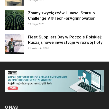
Znamy zwycięzców Huawei Startup
Challenge V #TechForAgrinnovation!
13 maja 2026
Fleet Suppliers Day w Poczcie Polskiej:
Ruszają nowe inwestycje w rozwój floty
21 kwietnia 2026
O NAS