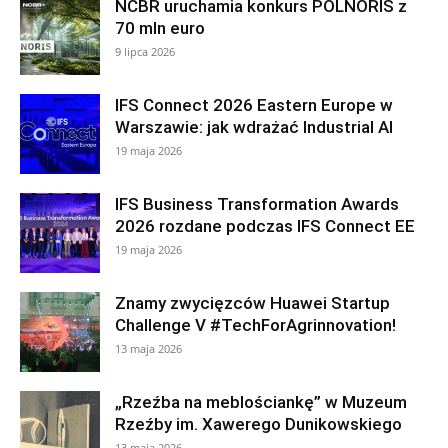
NCBR uruchamia konkurs POLNORIS z
70 mln euro
9 lipca 2026
IFS Connect 2026 Eastern Europe w
Warszawie: jak wdrażać Industrial AI
19 maja 2026
IFS Business Transformation Awards
2026 rozdane podczas IFS Connect EE
19 maja 2026
Znamy zwycięzców Huawei Startup
Challenge V #TechForAgrinnovation!
13 maja 2026
„Rzeźba na meblościankę” w Muzeum
Rzeźby im. Xawerego Dunikowskiego
13 maja 2026