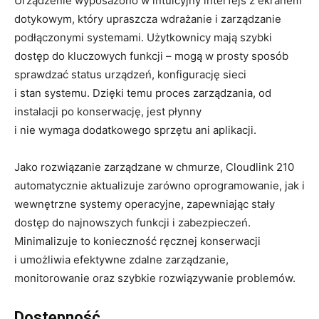
Urządzenie wyposażono w intuicyjny interfejs z ekranem
dotykowym, który upraszcza wdrażanie i zarządzanie
podłączonymi systemami. Użytkownicy mają szybki
dostęp do kluczowych funkcji – mogą w prosty sposób
sprawdzać status urządzeń, konfigurację sieci
i stan systemu. Dzięki temu proces zarządzania, od
instalacji po konserwację, jest płynny
i nie wymaga dodatkowego sprzętu ani aplikacji.
Jako rozwiązanie zarządzane w chmurze, Cloudlink 210
automatycznie aktualizuje zarówno oprogramowanie, jak i
wewnętrzne systemy operacyjne, zapewniając stały
dostęp do najnowszych funkcji i zabezpieczeń.
Minimalizuje to konieczność ręcznej konserwacji
i umożliwia efektywne zdalne zarządzanie,
monitorowanie oraz szybkie rozwiązywanie problemów.
Dostępność