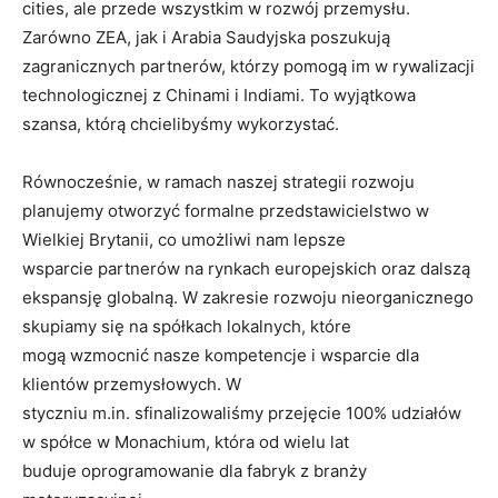
cities, ale przede wszystkim w rozwój przemysłu.
Zarówno ZEA, jak i Arabia Saudyjska poszukują
zagranicznych partnerów, którzy pomogą im w rywalizacji
technologicznej z Chinami i Indiami. To wyjątkowa
szansa, którą chcielibyśmy wykorzystać.
Równocześnie, w ramach naszej strategii rozwoju
planujemy otworzyć formalne przedstawicielstwo w
Wielkiej Brytanii, co umożliwi nam lepsze
wsparcie partnerów na rynkach europejskich oraz dalszą
ekspansję globalną. W zakresie rozwoju nieorganicznego
skupiamy się na spółkach lokalnych, które
mogą wzmocnić nasze kompetencje i wsparcie dla
klientów przemysłowych. W
styczniu m.in. sfinalizowaliśmy przejęcie 100% udziałów
w spółce w Monachium, która od wielu lat
buduje oprogramowanie dla fabryk z branży