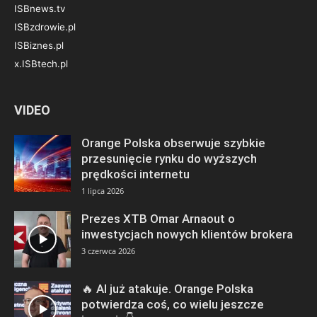
ISBnews.tv
ISBzdrowie.pl
ISBiznes.pl
x.ISBtech.pl
VIDEO
Orange Polska obserwuje szybkie
przesunięcie rynku do wyższych
prędkości internetu
1 lipca 2026
Prezes XTB Omar Arnaout o
inwestycjach nowych klientów brokera
3 czerwca 2026
🔥 AI już atakuje. Orange Polska
potwierdza coś, co wielu jeszcze