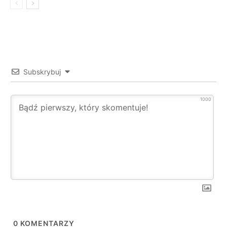
Subskrybuj
1000
0
KOMENTARZY