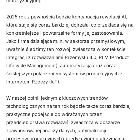
motoryzacyjnej.
2025 rok z pewnością będzie kontynuacją rewolucji AI,
która staje się coraz bardziej dojrzała, co przekłada się na
konkretniejsze i powtarzalne formy jej zastosowania.
Jako firma działająca m.in. w sektorze przemysłowym,
uważnie śledzimy ten rozwój, zwłaszcza w kontekście
integracji z rozwiązaniami Przemysłu 4.0, PLM (Product
Lifecycle Management), automatyzacją oraz coraz
ściślejszym połączeniem systemów produkcyjnych z
Internetem Rzeczy (IoT).
W naszej opinii jednym z kluczowych trendów
technologicznych na ten rok będzie także coraz bardziej
praktyczne podejście do wdrażanych przez
przedsiębiorstwa rozwiązań, zwłaszcza w obszarze
zaawansowanej analizy danych, optymalizacji
procesów produkcyjnych i predykcyjnego utrzymania