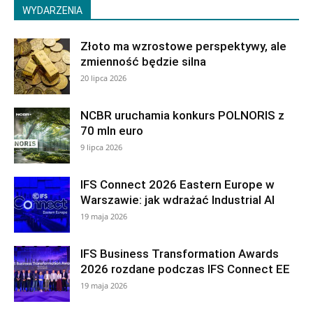
WYDARZENIA
Złoto ma wzrostowe perspektywy, ale
zmienność będzie silna
20 lipca 2026
NCBR uruchamia konkurs POLNORIS z
70 mln euro
9 lipca 2026
IFS Connect 2026 Eastern Europe w
Warszawie: jak wdrażać Industrial AI
19 maja 2026
IFS Business Transformation Awards
2026 rozdane podczas IFS Connect EE
19 maja 2026