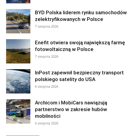
BYD Polska liderem rynku samochodów
zelektryfikowanych w Polsce
7 sierpnia 2026
Enefit otwiera swoją największą farmę
fotowoltaiczną w Polsce
7 sierpnia 2026
InPost zapewnił bezpieczny transport
polskiego satelity do USA
6 sierpnia 2026
Archicom i MobiCars nawiązują
partnerstwo w zakresie hubów
mobilności
6 sierpnia 2026