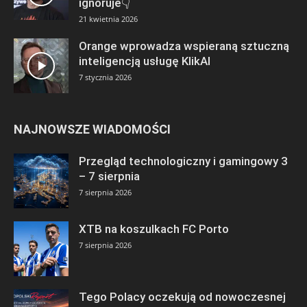
ignoruje👇
21 kwietnia 2026
Orange wprowadza wspieraną sztuczną
inteligencją usługę KlikAI
7 stycznia 2026
NAJNOWSZE WIADOMOŚCI
Przegląd technologiczny i gamingowy 3
– 7 sierpnia
7 sierpnia 2026
XTB na koszulkach FC Porto
7 sierpnia 2026
Tego Polacy oczekują od nowoczesnej