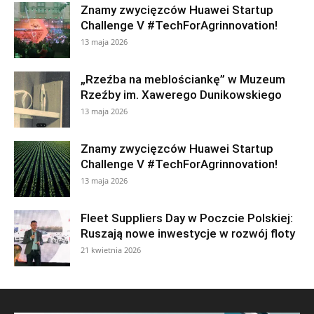
Znamy zwycięzców Huawei Startup
Challenge V #TechForAgrinnovation!
13 maja 2026
„Rzeźba na meblościankę” w Muzeum
Rzeźby im. Xawerego Dunikowskiego
13 maja 2026
Znamy zwycięzców Huawei Startup
Challenge V #TechForAgrinnovation!
13 maja 2026
Fleet Suppliers Day w Poczcie Polskiej:
Ruszają nowe inwestycje w rozwój floty
21 kwietnia 2026