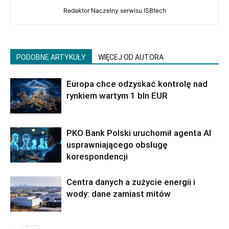
Redaktor Naczelny serwisu ISBtech
PODOBNE ARTYKUŁY
WIĘCEJ OD AUTORA
Europa chce odzyskać kontrolę nad
rynkiem wartym 1 bln EUR
PKO Bank Polski uruchomił agenta AI
usprawniającego obsługę
korespondencji
Centra danych a zużycie energii i
wody: dane zamiast mitów