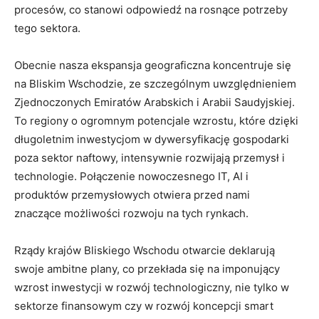
procesów, co stanowi odpowiedź na rosnące potrzeby
tego sektora.
Obecnie nasza ekspansja geograficzna koncentruje się
na Bliskim Wschodzie, ze szczególnym uwzględnieniem
Zjednoczonych Emiratów Arabskich i Arabii Saudyjskiej.
To regiony o ogromnym potencjale wzrostu, które dzięki
długoletnim inwestycjom w dywersyfikację gospodarki
poza sektor naftowy, intensywnie rozwijają przemysł i
technologie. Połączenie nowoczesnego IT, AI i
produktów przemysłowych otwiera przed nami
znaczące możliwości rozwoju na tych rynkach.
Rządy krajów Bliskiego Wschodu otwarcie deklarują
swoje ambitne plany, co przekłada się na imponujący
wzrost inwestycji w rozwój technologiczny, nie tylko w
sektorze finansowym czy w rozwój koncepcji smart