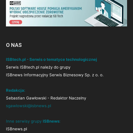
O NAS
ISBtech.pl - Serwis o tematyce technologicznej
Serwis ISBtech.pl należy do grupy
ISBnews Informacyjny Serwis Biznesowy Sp. z o. o.
Redakcja:
Sebastian Gawłowski - Redaktor Naczelny
sgawlowski@isbnews.pl
Inne serwisy grupy
ISBnews
:
ISBnews.pl