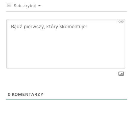
Subskrybuj
1000
0
KOMENTARZY