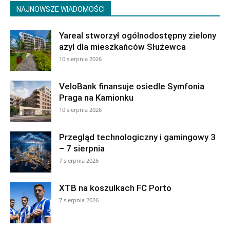
NAJNOWSZE WIADOMOŚCI
Yareal stworzył ogólnodostępny zielony
azyl dla mieszkańców Służewca
10 sierpnia 2026
VeloBank finansuje osiedle Symfonia
Praga na Kamionku
10 sierpnia 2026
Przegląd technologiczny i gamingowy 3
– 7 sierpnia
7 sierpnia 2026
XTB na koszulkach FC Porto
7 sierpnia 2026