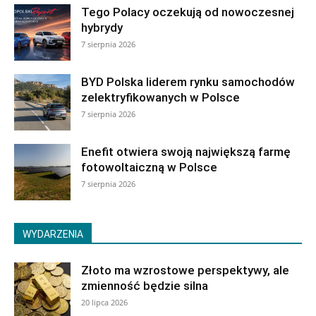
Tego Polacy oczekują od nowoczesnej
hybrydy
7 sierpnia 2026
BYD Polska liderem rynku samochodów
zelektryfikowanych w Polsce
7 sierpnia 2026
Enefit otwiera swoją największą farmę
fotowoltaiczną w Polsce
7 sierpnia 2026
WYDARZENIA
Złoto ma wzrostowe perspektywy, ale
zmienność będzie silna
20 lipca 2026