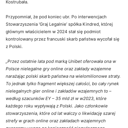
Kostrubała.
Przypomniał, że pod koniec ubr. Po interwencjach
Stowarzyszenia 'Graj Legalnie’ spółka Kindred, której
głównym właścicielem w 2024 stał się podmiot
kontrolowany przez francuski skarb państwa wycofał się
z Polski.
„Przez ostatnie lata pod marką Unibet oferowała ona w
Polsce nielegalne gry online oraz zakłady wzajemne
narażając polski skarb państwa na wielomilionowe straty.
To jednak tylko fragment większej całości, bo cały rynek
nielegalnych gier online i zakładów wzajemnych to –
według szacunków EY – 35 mld zł w w2023, które
każdego roku wypływają z Polski. Jako członkowie
stowarzyszenia, które od lat walczy o likwidację szarej
strefy w grach online oraz zakładach wzajemnych