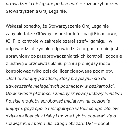
prowadzenia nielegalnego biznesu
” – zaznaczył prezes
Stowarzyszenia Graj Legalnie.
Wskazał ponadto, że Stowarzyszenie Graj Legalnie
zapytało także Główny Inspektor Informacji Finansowej
(GIIF) o kontrole w zakresie szarej strefy igamigu i w
odpowiedzi otrzymało odpowiedź, że organ ten nie jest
uprawniony do przeprowadzania takich kontroli i zgodnie
z ustawą o przeciwdziałaniu praniu pieniędzy może
kontrolować tylko polskie, licencjonowane podmioty.
„
Jest to kolejny paradoks, który przyczynia się do
utwierdzenia nielegalnych podmiotów w bezkarności.
Obok kwestii płatności i zmiany krajowej ustawy Państwo
Polskie mogłoby spróbować inicjatywy na poziomie
unijnym, gdyż sporo nielegalnych w Polsce operatorów
działa na licencji z Malty i można byłoby postarać się o
rozwiązanie spójne dla całego obszaru UE
” – dodał