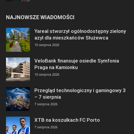
NAJNOWSZE WIADOMOŚCI
Yareal stworzył ogólnodostępny zielony
azyl dla mieszkańców Służewca
10 sierpnia 2026
VeloBank finansuje osiedle Symfonia
Praga na Kamionku
10 sierpnia 2026
Przegląd technologiczny i gamingowy 3
– 7 sierpnia
7 sierpnia 2026
XTB na koszulkach FC Porto
7 sierpnia 2026