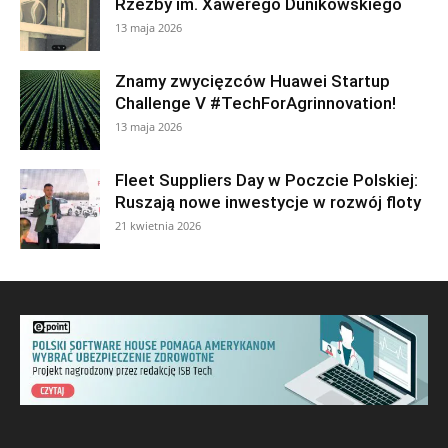
Rzeźby im. Xawerego Dunikowskiego
13 maja 2026
Znamy zwycięzców Huawei Startup
Challenge V #TechForAgrinnovation!
13 maja 2026
Fleet Suppliers Day w Poczcie Polskiej:
Ruszają nowe inwestycje w rozwój floty
21 kwietnia 2026