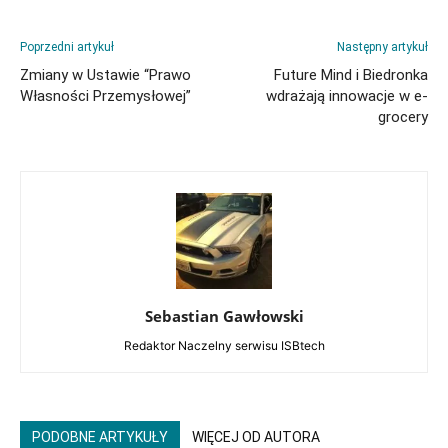
Poprzedni artykuł
Następny artykuł
Zmiany w Ustawie “Prawo
Future Mind i Biedronka
Własności Przemysłowej”
wdrażają innowacje w e-
grocery
Sebastian Gawłowski
Redaktor Naczelny serwisu ISBtech
PODOBNE ARTYKUŁY
WIĘCEJ OD AUTORA