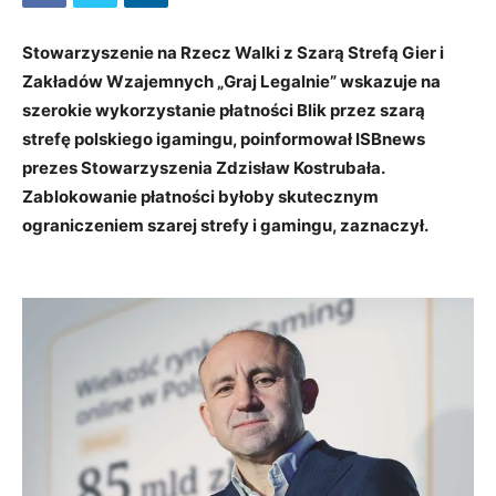
Stowarzyszenie na Rzecz Walki z Szarą Strefą Gier i
Zakładów Wzajemnych „Graj Legalnie” wskazuje na
szerokie wykorzystanie płatności Blik przez szarą
strefę polskiego igamingu, poinformował ISBnews
prezes Stowarzyszenia Zdzisław Kostrubała.
Zablokowanie płatności byłoby skutecznym
ograniczeniem szarej strefy i gamingu, zaznaczył.