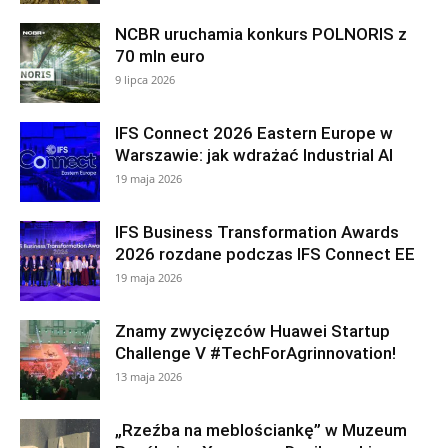
NCBR uruchamia konkurs POLNORIS z
70 mln euro
9 lipca 2026
IFS Connect 2026 Eastern Europe w
Warszawie: jak wdrażać Industrial AI
19 maja 2026
IFS Business Transformation Awards
2026 rozdane podczas IFS Connect EE
19 maja 2026
Znamy zwycięzców Huawei Startup
Challenge V #TechForAgrinnovation!
13 maja 2026
„Rzeźba na meblościankę” w Muzeum