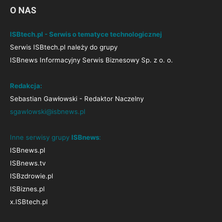
O NAS
ISBtech.pl - Serwis o tematyce technologicznej
Serwis ISBtech.pl należy do grupy
ISBnews Informacyjny Serwis Biznesowy Sp. z o. o.
Redakcja:
Sebastian Gawłowski - Redaktor Naczelny
sgawlowski@isbnews.pl
Inne serwisy grupy
ISBnews
:
ISBnews.pl
ISBnews.tv
ISBzdrowie.pl
ISBiznes.pl
x.ISBtech.pl