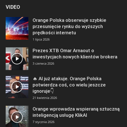
VIDEO
Orange Polska obserwuje szybkie
przesunięcie rynku do wyższych
prędkości internetu
1 lipca 2026
Prezes XTB Omar Arnaout o
inwestycjach nowych klientów brokera
3 czerwca 2026
🔥 AI już atakuje. Orange Polska
potwierdza coś, co wielu jeszcze
ignoruje👇
21 kwietnia 2026
Orange wprowadza wspieraną sztuczną
inteligencją usługę KlikAI
7 stycznia 2026