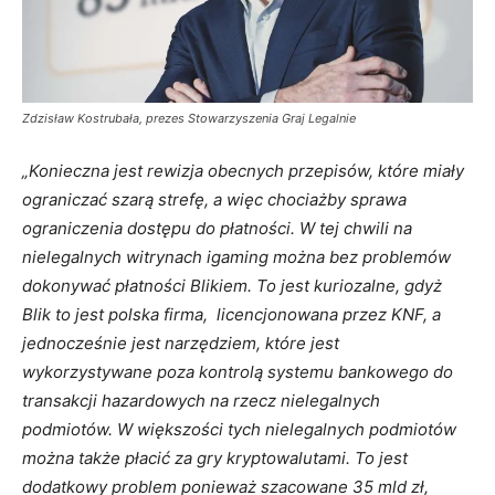
Zdzisław Kostrubała, prezes Stowarzyszenia Graj Legalnie
„Konieczna jest rewizja obecnych przepisów, które miały
ograniczać szarą strefę, a więc chociażby sprawa
ograniczenia dostępu do płatności. W tej chwili na
nielegalnych witrynach igaming można bez problemów
dokonywać płatności Blikiem. To jest kuriozalne, gdyż
Blik to jest polska firma, licencjonowana przez KNF, a
jednocześnie jest narzędziem, które jest
wykorzystywane poza kontrolą systemu bankowego do
transakcji hazardowych na rzecz nielegalnych
podmiotów. W większości tych nielegalnych podmiotów
można także płacić za gry kryptowalutami. To jest
dodatkowy problem ponieważ szacowane 35 mld zł,