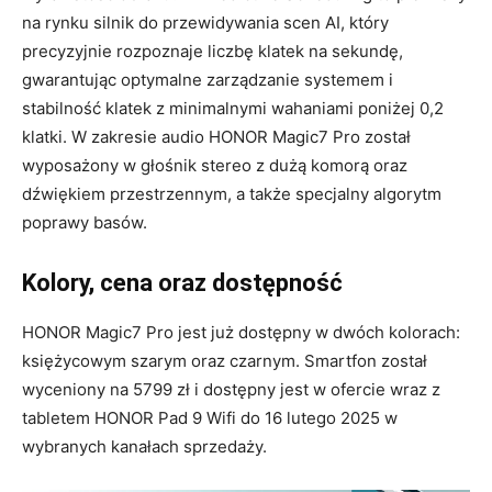
na rynku silnik do przewidywania scen AI, który
precyzyjnie rozpoznaje liczbę klatek na sekundę,
gwarantując optymalne zarządzanie systemem i
stabilność klatek z minimalnymi wahaniami poniżej 0,2
klatki. W zakresie audio HONOR Magic7 Pro został
wyposażony w głośnik stereo z dużą komorą oraz
dźwiękiem przestrzennym, a także specjalny algorytm
poprawy basów.
Kolory, cena oraz dostępność
HONOR Magic7 Pro jest już dostępny w dwóch kolorach:
księżycowym szarym oraz czarnym. Smartfon został
wyceniony na 5799 zł i dostępny jest w ofercie wraz z
tabletem HONOR Pad 9 Wifi do 16 lutego 2025 w
wybranych kanałach sprzedaży.