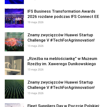
IFS Business Transformation Awards
2026 rozdane podczas IFS Connect EE
19 maja 2026
Znamy zwycięzców Huawei Startup
Challenge V #TechForAgrinnovation!
13 maja 2026
„Rzeźba na meblościankę” w Muzeum
Rzeźby im. Xawerego Dunikowskiego
13 maja 2026
Znamy zwycięzców Huawei Startup
Challenge V #TechForAgrinnovation!
13 maja 2026
Fleet Suppliers Day w Poczcie Polskiej: