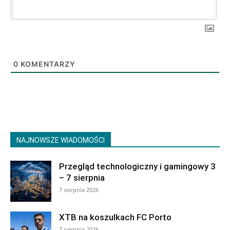
0
KOMENTARZY
NAJNOWSZE WIADOMOŚCI
Przegląd technologiczny i gamingowy 3
– 7 sierpnia
7 sierpnia 2026
XTB na koszulkach FC Porto
7 sierpnia 2026