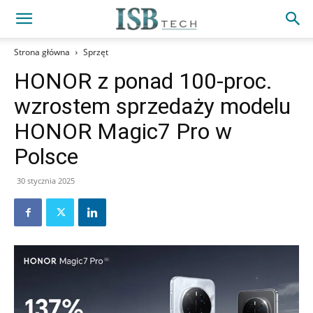
Strona główna
Sprzęt
HONOR z ponad 100-proc.
wzrostem sprzedaży modelu
HONOR Magic7 Pro w
Polsce
30 stycznia 2025