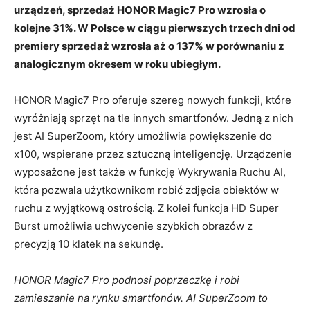
urządzeń, sprzedaż HONOR Magic7 Pro wzrosła o
kolejne 31%. W Polsce w ciągu pierwszych trzech dni od
premiery sprzedaż wzrosła aż o 137% w porównaniu z
analogicznym okresem w roku ubiegłym.
HONOR Magic7 Pro oferuje szereg nowych funkcji, które
wyróżniają sprzęt na tle innych smartfonów. Jedną z nich
jest AI SuperZoom, który umożliwia powiększenie do
x100, wspierane przez sztuczną inteligencję. Urządzenie
wyposażone jest także w funkcję Wykrywania Ruchu AI,
która pozwala użytkownikom robić zdjęcia obiektów w
ruchu z wyjątkową ostrością. Z kolei funkcja HD Super
Burst umożliwia uchwycenie szybkich obrazów z
precyzją 10 klatek na sekundę.
HONOR Magic7 Pro podnosi poprzeczkę i robi
zamieszanie na rynku smartfonów. AI SuperZoom to