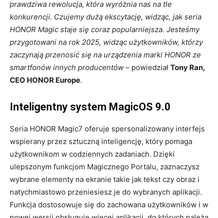
prawdziwa rewolucja, która wyróżnia nas na tle
konkurencji. Czujemy dużą ekscytację, widząc, jak seria
HONOR Magic staje się coraz popularniejsza. Jesteśmy
przygotowani na rok 2025, widząc użytkowników, którzy
zaczynają przenosić się na urządzenia marki HONOR ze
smartfonów innych producentów
– powiedział
Tony Ran,
CEO HONOR Europe
.
Inteligentny system MagicOS 9.0
Seria HONOR Magic7 oferuje spersonalizowany interfejs
wspierany przez sztuczną inteligencję, który pomaga
użytkownikom w codziennych zadaniach. Dzięki
ulepszonym funkcjom Magicznego Portalu, zaznaczysz
wybrane elementy na ekranie takie jak tekst czy obraz i
natychmiastowo przeniesiesz je do wybranych aplikacji.
Funkcja dostosowuje się do zachowana użytkowników i w
nowej wersji obsługuje więcej aplikacji, do których należą