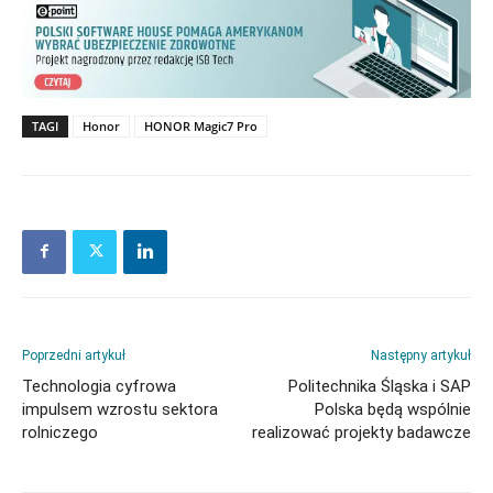
TAGI
Honor
HONOR Magic7 Pro
Poprzedni artykuł
Następny artykuł
Technologia cyfrowa
Politechnika Śląska i SAP
impulsem wzrostu sektora
Polska będą wspólnie
rolniczego
realizować projekty badawcze