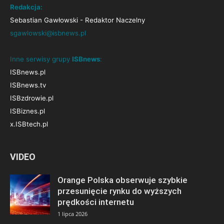
Redakcja:
Sebastian Gawłowski - Redaktor Naczelny
sgawlowski@isbnews.pl
Inne serwisy grupy
ISBnews
:
ISBnews.pl
ISBnews.tv
ISBzdrowie.pl
ISBiznes.pl
x.ISBtech.pl
VIDEO
Orange Polska obserwuje szybkie
przesunięcie rynku do wyższych
prędkości internetu
1 lipca 2026