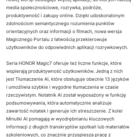
media społecznościowe, rozrywka, podróże,
produktywność i zakupy online. Dzięki udoskonalonym
zdolnościom semantycznego rozumienia punktów
orientacyjnych oraz informacji o filmach, nowa wersja
Magicznego Portalu z łatwością przekierowuje
użytkowników do odpowiednich aplikacji rozrywkowych.
Seria HONOR Magic7 oferuje też liczne funkcje, które
wspierają produktywność użytkowników. Jedną z nich
jest Tłumaczenie AI, które obsługuje obecnie 13 języków
i umożliwia szybkie i wygodne tłumaczenia w czasie
rzeczywistym. Notatnik AI został wyposażony w funkcję
podsumowywania, która automatycznie analizuje
zawartość notatek i generuje ich streszczenie. Z kolei
Minutki AI pomagają w wyodrębnianiu kluczowych
informacji z długich transkryptów spotkań lub materiałów
szkoleniowych, co znacznie przyspiesza pracę z