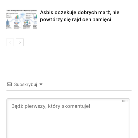
Asbis oczekuje dobrych marż, nie
powtórzy się rajd cen pamięci
Subskrybuj
1000