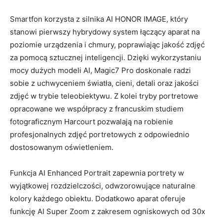
Smartfon korzysta z silnika AI HONOR IMAGE, który
stanowi pierwszy hybrydowy system łączący aparat na
poziomie urządzenia i chmury, poprawiając jakość zdjęć
za pomocą sztucznej inteligencji. Dzięki wykorzystaniu
mocy dużych modeli AI, Magic7 Pro doskonale radzi
sobie z uchwyceniem światła, cieni, detali oraz jakości
zdjęć w trybie teleobiektywu. Z kolei tryby portretowe
opracowane we współpracy z francuskim studiem
fotograficznym Harcourt pozwalają na robienie
profesjonalnych zdjęć portretowych z odpowiednio
dostosowanym oświetleniem.
Funkcja AI Enhanced Portrait zapewnia portrety w
wyjątkowej rozdzielczości, odwzorowujące naturalne
kolory każdego obiektu. Dodatkowo aparat oferuje
funkcję AI Super Zoom z zakresem ogniskowych od 30x