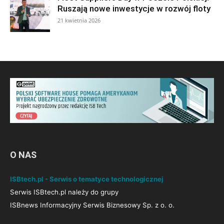
Ruszają nowe inwestycje w rozwój floty
21 kwietnia 2026
O NAS
ISBtech.pl - Serwis o tematyce technologicznej
Serwis ISBtech.pl należy do grupy
ISBnews Informacyjny Serwis Biznesowy Sp. z o. o.