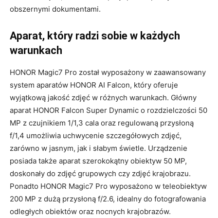
obszernymi dokumentami.
Aparat, który radzi sobie w każdych
warunkach
HONOR Magic7 Pro został wyposażony w zaawansowany
system aparatów HONOR AI Falcon, który oferuje
wyjątkową jakość zdjęć w różnych warunkach. Główny
aparat HONOR Falcon Super Dynamic o rozdzielczości 50
MP z czujnikiem 1/1,3 cala oraz regulowaną przysłoną
f/1,4 umożliwia uchwycenie szczegółowych zdjęć,
zarówno w jasnym, jak i słabym świetle. Urządzenie
posiada także aparat szerokokątny obiektyw 50 MP,
doskonały do zdjęć grupowych czy zdjęć krajobrazu.
Ponadto HONOR Magic7 Pro wyposażono w teleobiektyw
200 MP z dużą przysłoną f/2.6, idealny do fotografowania
odległych obiektów oraz nocnych krajobrazów.