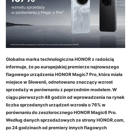
Globalna marka technologiczna HONOR z radością
informuje, że po europejskiej premierze najnowszego
flagowego urządzenia HONOR Magic7 Pro, która miała
miejsce w Słowenii, odnotowano znaczący wzrost
sprzedaży w porównaniu z poprzednim modelem. W
ciągu pierwszych 48 godzin od wprowadzenia na rynek
liczba sprzedanych urządzeń wzrosła o 76% w
porównaniu do zeszłorocznego HONOR Magic6 Pro.
Według danych sprzedażowych ze strony HONOR.com,
po 24 godzinach od premiery innych flagowych