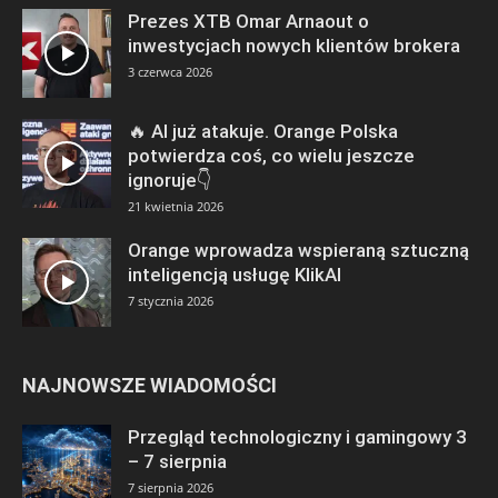
Prezes XTB Omar Arnaout o
inwestycjach nowych klientów brokera
3 czerwca 2026
🔥 AI już atakuje. Orange Polska
potwierdza coś, co wielu jeszcze
ignoruje👇
21 kwietnia 2026
Orange wprowadza wspieraną sztuczną
inteligencją usługę KlikAI
7 stycznia 2026
NAJNOWSZE WIADOMOŚCI
Przegląd technologiczny i gamingowy 3
– 7 sierpnia
7 sierpnia 2026