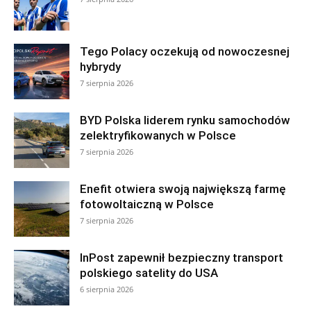
Tego Polacy oczekują od nowoczesnej
hybrydy
7 sierpnia 2026
BYD Polska liderem rynku samochodów
zelektryfikowanych w Polsce
7 sierpnia 2026
Enefit otwiera swoją największą farmę
fotowoltaiczną w Polsce
7 sierpnia 2026
InPost zapewnił bezpieczny transport
polskiego satelity do USA
6 sierpnia 2026