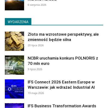
6 sierpnia 2026
WYDARZENIA
Złoto ma wzrostowe perspektywy, ale
zmienność będzie silna
20 lipca 2026
NCBR uruchamia konkurs POLNORIS z
70 mln euro
9 lipca 2026
IFS Connect 2026 Eastern Europe w
Warszawie: jak wdrażać Industrial AI
19 maja 2026
IFS Business Transformation Awards