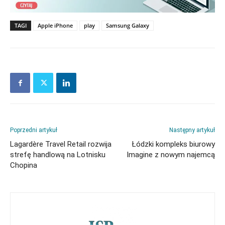
TAGI
Apple iPhone
play
Samsung Galaxy
Poprzedni artykuł
Następny artykuł
Lagardère Travel Retail rozwija
Łódzki kompleks biurowy
strefę handlową na Lotnisku
Imagine z nowym najemcą
Chopina