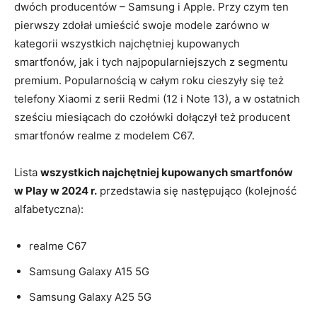
dwóch producentów – Samsung i Apple. Przy czym ten
pierwszy zdołał umieścić swoje modele zarówno w
kategorii wszystkich najchętniej kupowanych
smartfonów, jak i tych najpopularniejszych z segmentu
premium. Popularnością w całym roku cieszyły się też
telefony Xiaomi z serii Redmi (12 i Note 13), a w ostatnich
sześciu miesiącach do czołówki dołączył też producent
smartfonów realme z modelem C67.
Lista
wszystkich najchętniej kupowanych smartfonów
w Play w 2024 r.
przedstawia się następująco (kolejność
alfabetyczna):
realme C67
Samsung Galaxy A15 5G
Samsung Galaxy A25 5G