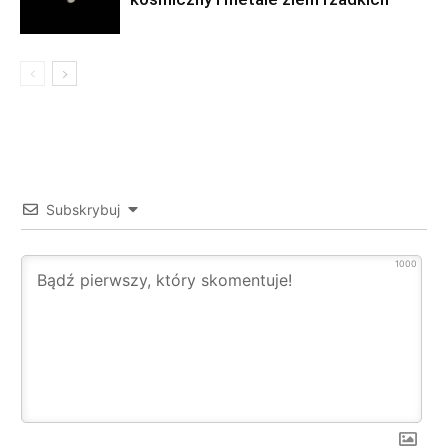
Subskrybuj
1000