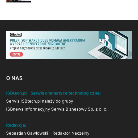
O NAS
ISBtech.pl - Serwis o tematyce technologicznej
Serwis ISBtech.pl należy do grupy
ISBnews Informacyjny Serwis Biznesowy Sp. z o. o.
Redakcja:
Sebastian Gawłowski - Redaktor Naczelny