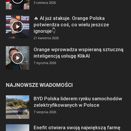
3 czerwca 2026
🔥 AI już atakuje. Orange Polska
potwierdza coś, co wielu jeszcze
ignoruje👇
21 kwietnia 2026
Orange wprowadza wspieraną sztuczną
inteligencją usługę KlikAI
7 stycznia 2026
NAJNOWSZE WIADOMOŚCI
BYD Polska liderem rynku samochodów
zelektryfikowanych w Polsce
7 sierpnia 2026
Enefit otwiera swoją największą farmę