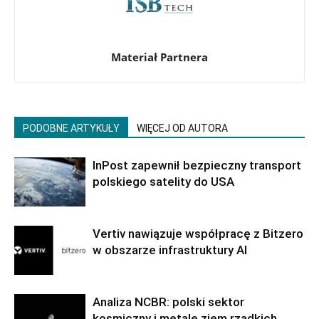
Materiał Partnera
PODOBNE ARTYKUŁY
WIĘCEJ OD AUTORA
InPost zapewnił bezpieczny transport
polskiego satelity do USA
Vertiv nawiązuje współpracę z Bitzero
w obszarze infrastruktury AI
Analiza NCBR: polski sektor
kosmiczny i metale ziem rzadkich