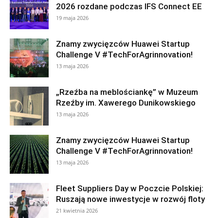
2026 rozdane podczas IFS Connect EE
19 maja 2026
Znamy zwycięzców Huawei Startup
Challenge V #TechForAgrinnovation!
13 maja 2026
„Rzeźba na meblościankę” w Muzeum
Rzeźby im. Xawerego Dunikowskiego
13 maja 2026
Znamy zwycięzców Huawei Startup
Challenge V #TechForAgrinnovation!
13 maja 2026
Fleet Suppliers Day w Poczcie Polskiej:
Ruszają nowe inwestycje w rozwój floty
21 kwietnia 2026