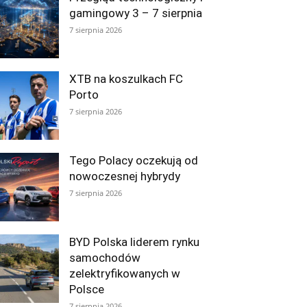
gamingowy 3 – 7 sierpnia
7 sierpnia 2026
XTB na koszulkach FC
Porto
7 sierpnia 2026
Tego Polacy oczekują od
nowoczesnej hybrydy
7 sierpnia 2026
BYD Polska liderem rynku
samochodów
zelektryfikowanych w
Polsce
7 sierpnia 2026