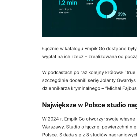
Łącznie w katalogu Empik Go dostępne były
wypłat na ich rzecz – zrealizowana od począt
W podcastach po raz kolejny królował “true
szczególnie docenili serię Jolanty Gwardys
dziennikarza kryminalnego – “Michał Fajbusi
Największe w Polsce studio na
W 2024 r. Empik Go otworzył swoje własne
Warszawy. Studio o łącznej powierzchni ni
Polsce. Składa się z 8 studiów nagraniowy