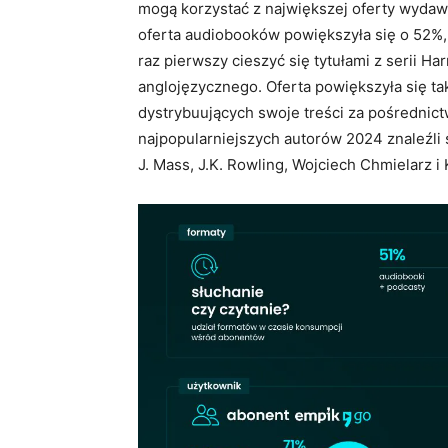
mogą korzystać z największej oferty wydaw
oferta audiobooków powiększyła się o 52%, 
raz pierwszy cieszyć się tytułami z serii H
anglojęzycznego. Oferta powiększyła się ta
dystrybuujących swoje treści za pośrednic
najpopularniejszych autorów 2024 znaleźli 
J. Mass, J.K. Rowling, Wojciech Chmielarz i