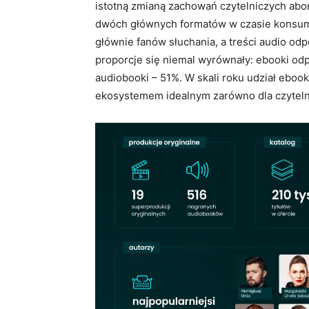
istotną zmianą zachowań czytelniczych abo
dwóch głównych formatów w czasie konsumpc
głównie fanów słuchania, a treści audio o
proporcje się niemal wyrównały: ebooki o
audiobooki – 51%. W skali roku udział ebook
ekosystemem idealnym zarówno dla czytelnik