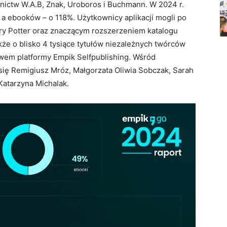
nictw W.A.B, Znak, Uroboros i Buchmann. W 2024 r.
a ebooków – o 118%. Użytkownicy aplikacji mogli po
arry Potter oraz znaczącym rozszerzeniem katalogu
kże o blisko 4 tysiące tytułów niezależnych twórców
twem platformy Empik Selfpublishing. Wśród
się Remigiusz Mróz, Małgorzata Oliwia Sobczak, Sarah
 Katarzyna Michalak.