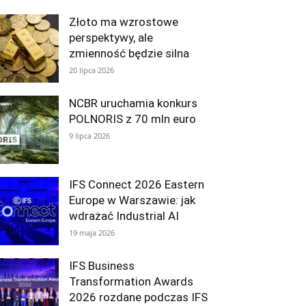
Złoto ma wzrostowe
perspektywy, ale
zmienność będzie silna
20 lipca 2026
NCBR uruchamia konkurs
POLNORIS z 70 mln euro
9 lipca 2026
IFS Connect 2026 Eastern
Europe w Warszawie: jak
wdrażać Industrial AI
19 maja 2026
IFS Business
Transformation Awards
2026 rozdane podczas IFS