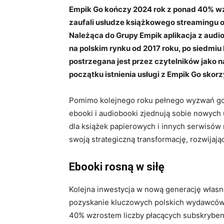
Empik Go kończy 2024 rok z ponad 40% w
zaufali usłudze książkowego streamingu o
Należąca do Grupy Empik aplikacja z audi
na polskim rynku od 2017 roku, po siedmiu 
postrzegana jest przez czytelników jako 
początku istnienia usługi z Empik Go skorz
Pomimo kolejnego roku pełnego wyzwań go
ebooki i audiobooki zjednują sobie nowych 
dla książek papierowych i innych serwisó
swoją strategiczną transformację, rozwijają
Ebooki rosną w siłę
Kolejna inwestycja w nową generację włas
pozyskanie kluczowych polskich wydawców 
40% wzrostem liczby płacących subskryben