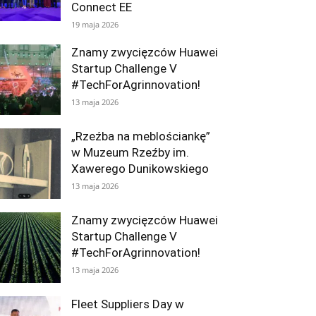
Connect EE
19 maja 2026
Znamy zwycięzców Huawei
Startup Challenge V
#TechForAgrinnovation!
13 maja 2026
„Rzeźba na meblościankę”
w Muzeum Rzeźby im.
Xawerego Dunikowskiego
13 maja 2026
Znamy zwycięzców Huawei
Startup Challenge V
#TechForAgrinnovation!
13 maja 2026
Fleet Suppliers Day w