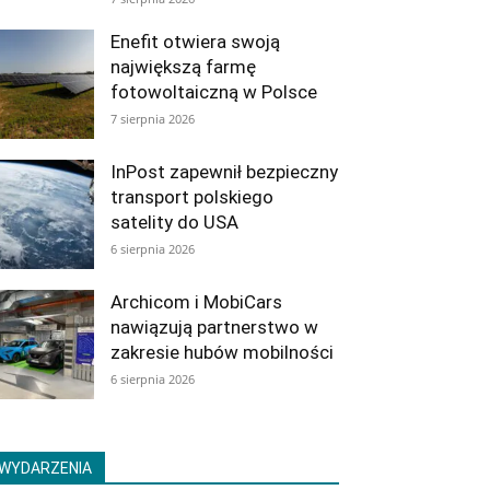
Enefit otwiera swoją
największą farmę
fotowoltaiczną w Polsce
7 sierpnia 2026
InPost zapewnił bezpieczny
transport polskiego
satelity do USA
6 sierpnia 2026
Archicom i MobiCars
nawiązują partnerstwo w
zakresie hubów mobilności
6 sierpnia 2026
WYDARZENIA