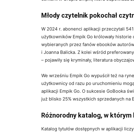
Młody czytelnik pokochał czyt
W 2024 r. abonenci aplikacji przeczytali 5
użytkowników Empik Go królowały historie o 
wybieranych przez fanów ebooków autorów z
i Joanna Balicka. Z kolei wśród preferowan
– pojawiły się kryminały, literatura obyczajo
We wrześniu Empik Go wypuścił też na rynek
użytkownicy od razu po uruchomieniu mogą
aplikacji Empik Go. O sukcesie GoBooka świ
już blisko 25% wszystkich sprzedanych na E
Różnorodny katalog, w którym k
Katalog tytułów dostępnych w aplikacji licz