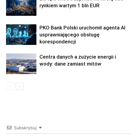
rynkiem wartym 1 bln EUR
PKO Bank Polski uruchomił agenta AI
usprawniającego obsługę
korespondencji
Centra danych a zużycie energii i
wody: dane zamiast mitów
Subskrybuj