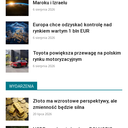
Maroku i Izraelu
6 sierpnia 2026
Europa chce odzyskać kontrolę nad
rynkiem wartym 1 bln EUR
6 sierpnia 2026
Toyota powiększa przewagę na polskim
rynku motoryzacyjnym
6 sierpnia 2026
WYDARZENIA
Złoto ma wzrostowe perspektywy, ale
zmienność będzie silna
20 lipca 2026