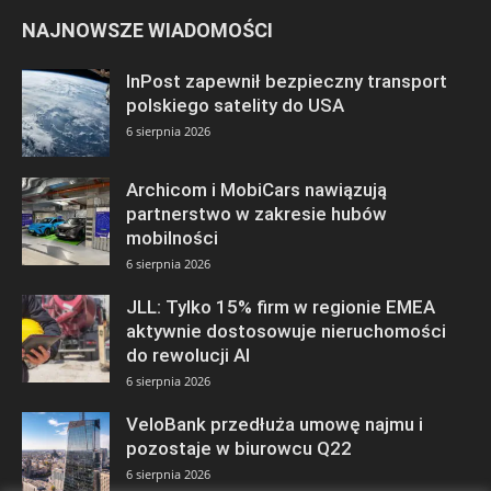
NAJNOWSZE WIADOMOŚCI
InPost zapewnił bezpieczny transport
polskiego satelity do USA
6 sierpnia 2026
Archicom i MobiCars nawiązują
partnerstwo w zakresie hubów
mobilności
6 sierpnia 2026
JLL: Tylko 15% firm w regionie EMEA
aktywnie dostosowuje nieruchomości
do rewolucji AI
6 sierpnia 2026
VeloBank przedłuża umowę najmu i
pozostaje w biurowcu Q22
6 sierpnia 2026