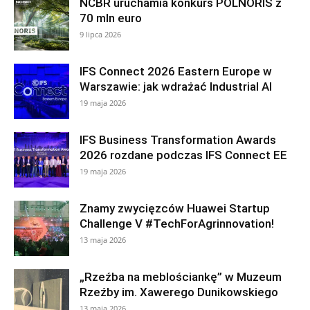
NCBR uruchamia konkurs POLNORIS z
70 mln euro
9 lipca 2026
IFS Connect 2026 Eastern Europe w
Warszawie: jak wdrażać Industrial AI
19 maja 2026
IFS Business Transformation Awards
2026 rozdane podczas IFS Connect EE
19 maja 2026
Znamy zwycięzców Huawei Startup
Challenge V #TechForAgrinnovation!
13 maja 2026
„Rzeźba na meblościankę” w Muzeum
Rzeźby im. Xawerego Dunikowskiego
13 maja 2026