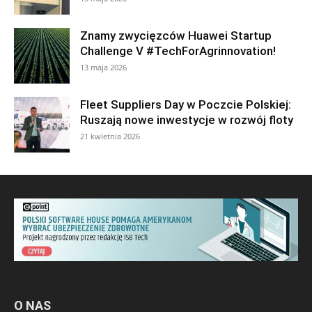
Znamy zwycięzców Huawei Startup
Challenge V #TechForAgrinnovation!
13 maja 2026
Fleet Suppliers Day w Poczcie Polskiej:
Ruszają nowe inwestycje w rozwój floty
21 kwietnia 2026
O NAS