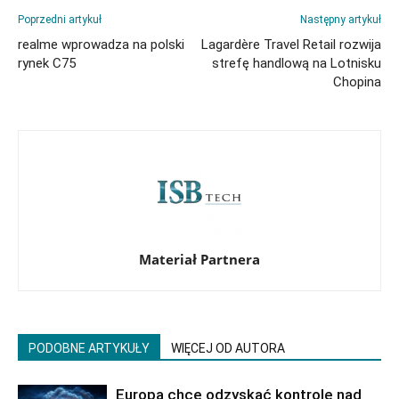
Poprzedni artykuł
Następny artykuł
realme wprowadza na polski
Lagardère Travel Retail rozwija
rynek C75
strefę handlową na Lotnisku
Chopina
Materiał Partnera
PODOBNE ARTYKUŁY
WIĘCEJ OD AUTORA
Europa chce odzyskać kontrolę nad