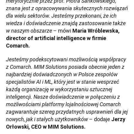
merytorycznie przez prof. Piotra Sankowskiego,
znana jest z opracowywania skutecznych rozwiązań
dla wielu sektorów. Jesteśmy przekonani, że ich
wiedza i doświadczenie znajdą zastosowanie także
w naszym obszarze
– mówi
Maria Wróblewska,
director of artificial intelligence w firmie
Comarch.
Jesteśmy podekscytowani możliwością współpracy
z Comarch. MIM Solutions posiada obecnie jeden z
najbardziej doświadczonych w Polsce zespołów
specjalistów AI i ML, który jest w stanie wesprzeć
każdą organizację w wykorzystaniu sztucznej
inteligencji. Nasze doświadczenie w połączeniu z
możliwościami platformy lojalnościowej Comarch
zagwarantuje szereg przydatnych usprawnień dla jej
nowych, jak i stałych użytkowników
– dodaje
Jerzy
Orłowski, CEO w MIM Solutions.