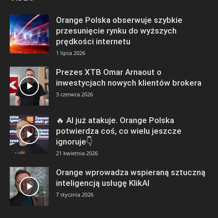
Orange Polska obserwuje szybkie
przesunięcie rynku do wyższych
prędkości internetu
1 lipca 2026
Prezes XTB Omar Arnaout o
inwestycjach nowych klientów brokera
3 czerwca 2026
🔥 AI już atakuje. Orange Polska
potwierdza coś, co wielu jeszcze
ignoruje👇
21 kwietnia 2026
Orange wprowadza wspieraną sztuczną
inteligencją usługę KlikAI
7 stycznia 2026