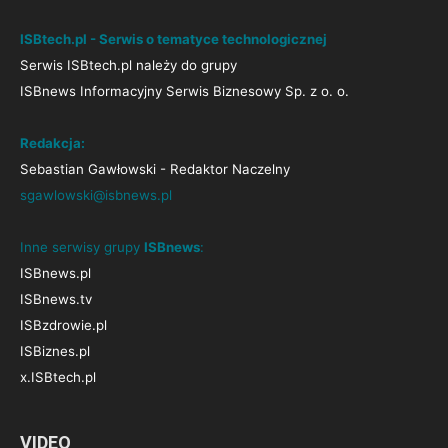
ISBtech.pl - Serwis o tematyce technologicznej
Serwis ISBtech.pl należy do grupy
ISBnews Informacyjny Serwis Biznesowy Sp. z o. o.
Redakcja:
Sebastian Gawłowski - Redaktor Naczelny
sgawlowski@isbnews.pl
Inne serwisy grupy
ISBnews
:
ISBnews.pl
ISBnews.tv
ISBzdrowie.pl
ISBiznes.pl
x.ISBtech.pl
VIDEO