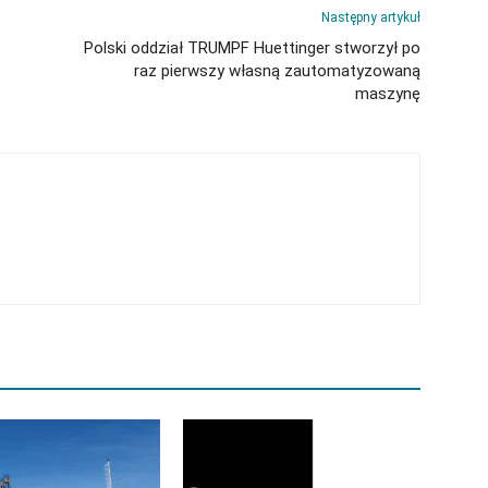
Następny artykuł
Polski oddział TRUMPF Huettinger stworzył po
raz pierwszy własną zautomatyzowaną
maszynę