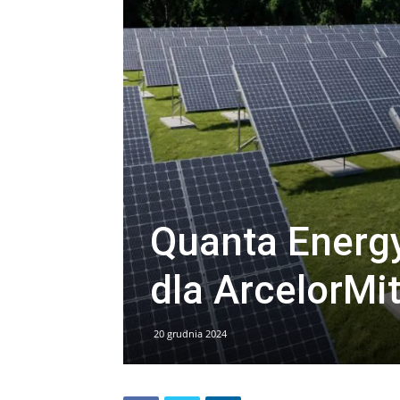
Quanta Energy 
dla ArcelorMit
20 grudnia 2024