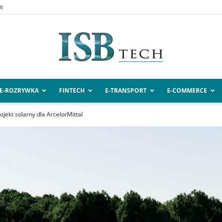
s
E-ROZRYWKA
FINTECH
E-TRANSPORT
E-COMMERCE
ISBtech.pl
ojekt solarny dla ArcelorMittal