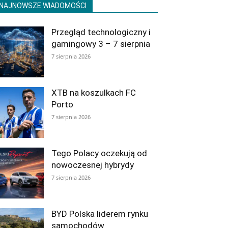
NAJNOWSZE WIADOMOŚCI
Przegląd technologiczny i
gamingowy 3 – 7 sierpnia
7 sierpnia 2026
XTB na koszulkach FC
Porto
7 sierpnia 2026
Tego Polacy oczekują od
nowoczesnej hybrydy
7 sierpnia 2026
BYD Polska liderem rynku
samochodów