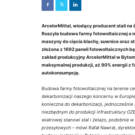
ArcelorMittal, wiodący producent stali na
Ruszyła budowa farmy fotowoltaicznej o mo
maszyny do cięcia blachy, suwnice oraz s
złożona z 1692 paneli fotowoltaicznych bę
zakład produkcyjny ArcelorMittal w Bytomi
maksymalnej produkcji, aż 90% energii z 
autokonsumpcję.
Budowa farmy fotowoltaicznej na terenie c
dekarbonizacji naszego koncernu w Europie
konieczna do dekarbonizacji, jednocześnie 
niezbędnym do produkcji infrastruktury OZE
wiatrowej
stanowi stal i żelazo, podobnie w
przesyłowych –
mówi Rafał Nawrat, dyrekto