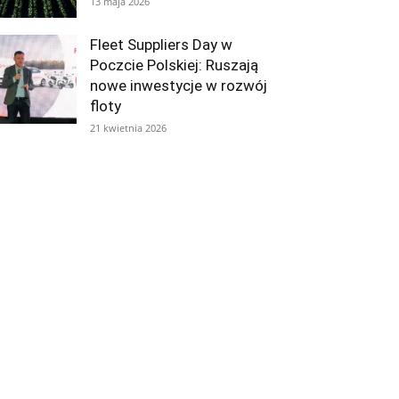
13 maja 2026
Fleet Suppliers Day w
Poczcie Polskiej: Ruszają
nowe inwestycje w rozwój
floty
21 kwietnia 2026