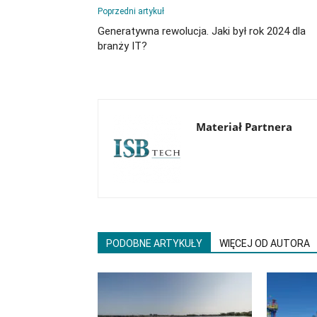
Poprzedni artykuł
Generatywna rewolucja. Jaki był rok 2024 dla
branży IT?
Materiał Partnera
PODOBNE ARTYKUŁY
WIĘCEJ OD AUTORA