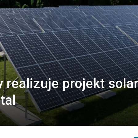
realizuje projekt sola
tal