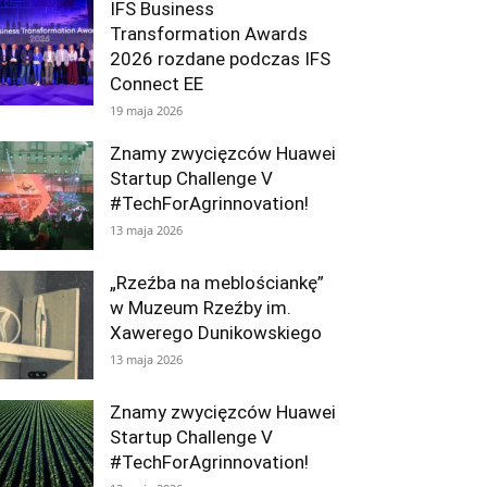
IFS Business
Transformation Awards
2026 rozdane podczas IFS
Connect EE
19 maja 2026
Znamy zwycięzców Huawei
Startup Challenge V
#TechForAgrinnovation!
13 maja 2026
„Rzeźba na meblościankę”
w Muzeum Rzeźby im.
Xawerego Dunikowskiego
13 maja 2026
Znamy zwycięzców Huawei
Startup Challenge V
#TechForAgrinnovation!