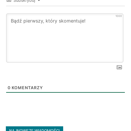
Subskrybuj
1000
0
KOMENTARZY
NAJNOWSZE WIADOMOŚCI