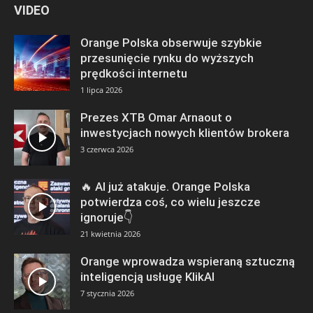
VIDEO
Orange Polska obserwuje szybkie
przesunięcie rynku do wyższych
prędkości internetu
1 lipca 2026
Prezes XTB Omar Arnaout o
inwestycjach nowych klientów brokera
3 czerwca 2026
🔥 AI już atakuje. Orange Polska
potwierdza coś, co wielu jeszcze
ignoruje👇
21 kwietnia 2026
Orange wprowadza wspieraną sztuczną
inteligencją usługę KlikAI
7 stycznia 2026