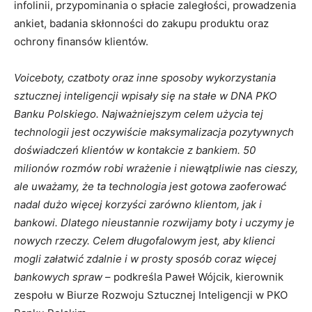
infolinii, przypominania o spłacie zaległości, prowadzenia
ankiet, badania skłonności do zakupu produktu oraz
ochrony finansów klientów.
Voiceboty, czatboty oraz inne sposoby wykorzystania
sztucznej inteligencji wpisały się na stałe w DNA PKO
Banku Polskiego. Najważniejszym celem użycia tej
technologii jest oczywiście maksymalizacja pozytywnych
doświadczeń klientów w kontakcie z bankiem. 50
milionów rozmów robi wrażenie i niewątpliwie nas cieszy,
ale uważamy, że ta technologia jest gotowa zaoferować
nadal dużo więcej korzyści zarówno klientom, jak i
bankowi. Dlatego nieustannie rozwijamy boty i uczymy je
nowych rzeczy. Celem długofalowym jest, aby klienci
mogli załatwić zdalnie i w prosty sposób coraz więcej
bankowych spraw
– podkreśla Paweł Wójcik, kierownik
zespołu w Biurze Rozwoju Sztucznej Inteligencji w PKO