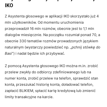
IKO
Z Asystenta głosowego w aplikacji IKO skorzystało już 4
mln użytkowników. Od momentu uruchomienia
przeprowadził 16 mln rozmów, obecnie jest to 1,1 mln
dialogów miesięcznie. Na początku rozumiał ponad 70, a
obecnie 330 tematów rozmów prowadzonych językiem
naturalnym (wystarczy powiedzieć np. „
pchnij stówkę do
Basi
”) i nadal będzie ich przybywać.
Z pomocą Asystenta głosowego IKO można m.in. zrobić
przelew zwykły do odbiorcy zdefiniowanego lub na
numer konta, zrobić przelew na telefon, sprawdzić stan
konta, przeszukać historię konta, doładować telefon,
zapłacić BLIKIEM, spłacić kartę kredytową lub zmienić
limity transakcyjne na karcie.