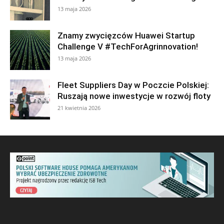
13 maja 2026
Znamy zwycięzców Huawei Startup
Challenge V #TechForAgrinnovation!
13 maja 2026
Fleet Suppliers Day w Poczcie Polskiej:
Ruszają nowe inwestycje w rozwój floty
21 kwietnia 2026