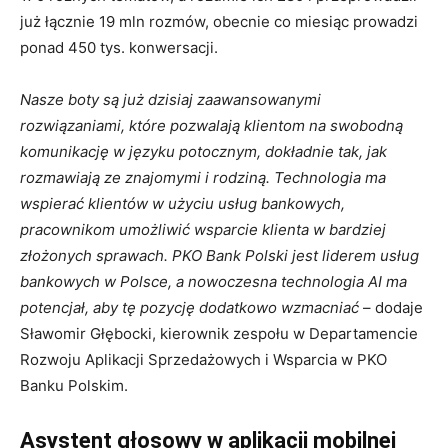
już łącznie 19 mln rozmów, obecnie co miesiąc prowadzi
ponad 450 tys. konwersacji.
Nasze boty są już dzisiaj zaawansowanymi
rozwiązaniami, które pozwalają klientom na swobodną
komunikację w języku potocznym, dokładnie tak, jak
rozmawiają ze znajomymi i rodziną. Technologia ma
wspierać klientów w użyciu usług bankowych,
pracownikom umożliwić wsparcie klienta w bardziej
złożonych sprawach. PKO Bank Polski jest liderem usług
bankowych w Polsce, a nowoczesna technologia AI ma
potencjał, aby tę pozycję dodatkowo wzmacniać
– dodaje
Sławomir Głębocki, kierownik zespołu w Departamencie
Rozwoju Aplikacji Sprzedażowych i Wsparcia w PKO
Banku Polskim.
Asystent głosowy w aplikacji mobilnej