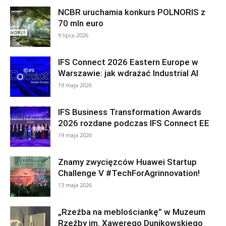
NCBR uruchamia konkurs POLNORIS z
70 mln euro
9 lipca 2026
IFS Connect 2026 Eastern Europe w
Warszawie: jak wdrażać Industrial AI
19 maja 2026
IFS Business Transformation Awards
2026 rozdane podczas IFS Connect EE
19 maja 2026
Znamy zwycięzców Huawei Startup
Challenge V #TechForAgrinnovation!
13 maja 2026
„Rzeźba na meblościankę” w Muzeum
Rzeźby im. Xawerego Dunikowskiego