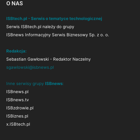
O NAS
ISBtech.pl - Serwis o tematyce technologicznej
Serwis ISBtech.pl należy do grupy
ISBnews Informacyjny Serwis Biznesowy Sp. z o. o.
Redakcja:
Sebastian Gawłowski - Redaktor Naczelny
sgawlowski@isbnews.pl
Inne serwisy grupy
ISBnews
:
ISBnews.pl
ISBnews.tv
ISBzdrowie.pl
ISBiznes.pl
x.ISBtech.pl