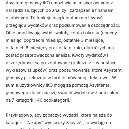
Asystent głosowy IKO umożliwia m.in. skorzystanie z
narzędzi służących do analizy i zarządzania finansami
osobistymi. Te funkcje dają klientom możliwość
przeglądu wydatków oraz podsumowania oszczędności.
Obie umożliwiają wybór waluty, konta i okresu (obecny
miesiąc, poprzedni miesiąc, ostatnie 3 miesiące,
ostatnich 6 miesięcy oraz ostatni rok), dla których ma
zostać przeprowadzona analiza. Kwoty wydatków i
oszczędności są prezentowane graficznie – w postaci
wykresów (słupków) oraz podsumowania, które Asystent
głosowy przekazuje w formie mówionej i tekstowej. W
sumie użytkownicy IKO mogą za pomocą Asystenta
głosowego zlecić analizę swoich wydatków z podziałem
na 7 kategorii i 40 podkategorii.
Przykładowo, aby zobaczyć wydatki, które należą do
kategorii „Zakupy” wystarczy zapytać „Ile wydaję na