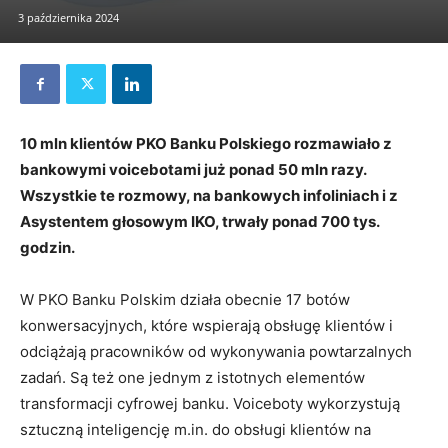
3 października 2024
10 mln klientów PKO Banku Polskiego rozmawiało z
bankowymi voicebotami już ponad 50 mln razy.
Wszystkie te rozmowy, na bankowych infoliniach i z
Asystentem głosowym IKO, trwały ponad 700 tys.
godzin.
W PKO Banku Polskim działa obecnie 17 botów
konwersacyjnych, które wspierają obsługę klientów i
odciążają pracowników od wykonywania powtarzalnych
zadań. Są też one jednym z istotnych elementów
transformacji cyfrowej banku. Voiceboty wykorzystują
sztuczną inteligencję m.in. do obsługi klientów na