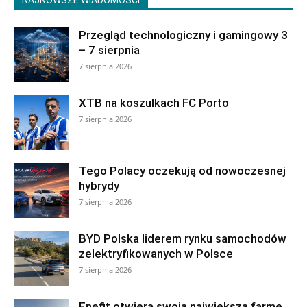
Przegląd technologiczny i gamingowy 3
– 7 sierpnia
7 sierpnia 2026
XTB na koszulkach FC Porto
7 sierpnia 2026
Tego Polacy oczekują od nowoczesnej
hybrydy
7 sierpnia 2026
BYD Polska liderem rynku samochodów
zelektryfikowanych w Polsce
7 sierpnia 2026
Enefit otwiera swoją największą farmę