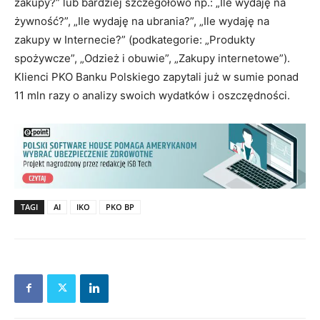
zakupy?” lub bardziej szczegółowo np.: „Ile wydaję na
żywność?”, „Ile wydaję na ubrania?”, „Ile wydaję na
zakupy w Internecie?” (podkategorie: „Produkty
spożywcze”, „Odzież i obuwie”, „Zakupy internetowe”).
Klienci PKO Banku Polskiego zapytali już w sumie ponad
11 mln razy o analizy swoich wydatków i oszczędności.
TAGI
AI
IKO
PKO BP