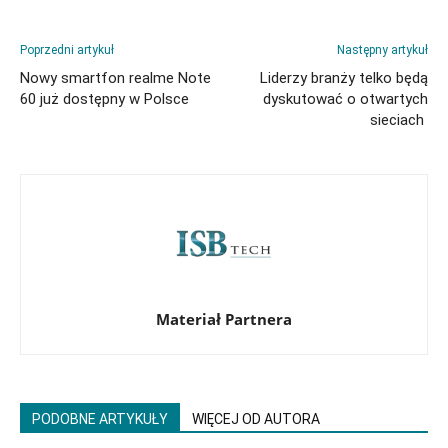
Poprzedni artykuł
Następny artykuł
Nowy smartfon realme Note
Liderzy branży telko będą
60 już dostępny w Polsce
dyskutować o otwartych
sieciach
Materiał Partnera
PODOBNE ARTYKUŁY
WIĘCEJ OD AUTORA