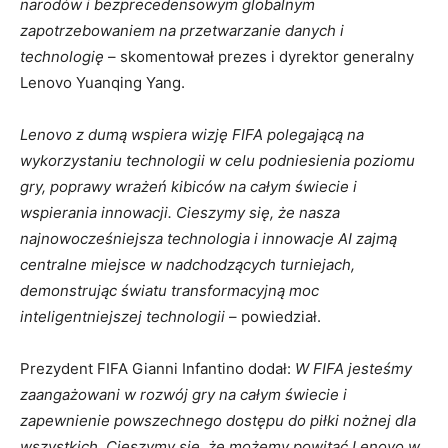
narodów i bezprecedensowym globalnym
zapotrzebowaniem na przetwarzanie danych i
technologię
– skomentował prezes i dyrektor generalny
Lenovo Yuanqing Yang.
Lenovo z dumą wspiera wizję FIFA polegającą na
wykorzystaniu technologii w celu podniesienia poziomu
gry, poprawy wrażeń kibiców na całym świecie i
wspierania innowacji. Cieszymy się, że nasza
najnowocześniejsza technologia i innowacje AI zajmą
centralne miejsce w nadchodzących turniejach,
demonstrując światu transformacyjną moc
inteligentniejszej technologii
– powiedział.
Prezydent FIFA Gianni Infantino dodał:
W FIFA jesteśmy
zaangażowani w rozwój gry na całym świecie i
zapewnienie powszechnego dostępu do piłki nożnej dla
wszystkich. Cieszymy się, że możemy powitać Lenovo w