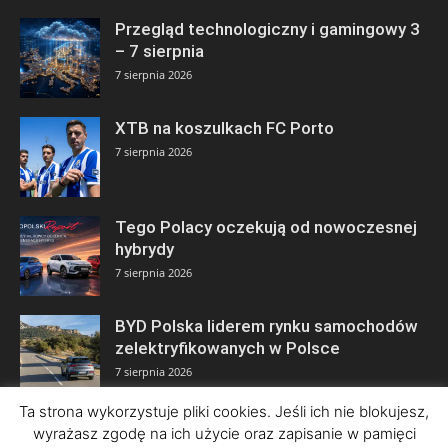
Przegląd technologiczny i gamingowy 3
– 7 sierpnia
7 sierpnia 2026
XTB na koszulkach FC Porto
7 sierpnia 2026
Tego Polacy oczekują od nowoczesnej
hybrydy
7 sierpnia 2026
BYD Polska liderem rynku samochodów
zelektryfikowanych w Polsce
7 sierpnia 2026
Ta strona wykorzystuje pliki cookies. Jeśli ich nie blokujesz,
wyrażasz zgodę na ich użycie oraz zapisanie w pamięci