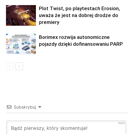
Plot Twist, po playtestach Erosion,
uważa że jest na dobrej drodze do
premiery
Borimex rozwija autonomiczne
pojazdy dzięki dofinansowaniu PARP
Subskrybuj
1000