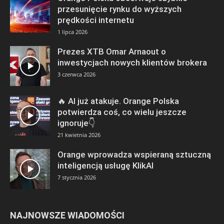
przesunięcie rynku do wyższych
prędkości internetu
1 lipca 2026
Prezes XTB Omar Arnaout o
inwestycjach nowych klientów brokera
3 czerwca 2026
🔥 AI już atakuje. Orange Polska
potwierdza coś, co wielu jeszcze
ignoruje👇
21 kwietnia 2026
Orange wprowadza wspieraną sztuczną
inteligencją usługę KlikAI
7 stycznia 2026
NAJNOWSZE WIADOMOŚCI