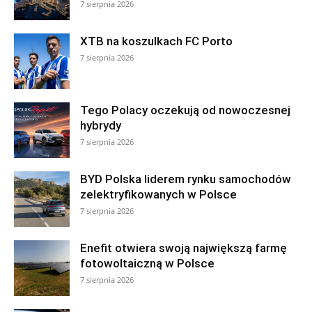
7 sierpnia 2026
XTB na koszulkach FC Porto
7 sierpnia 2026
Tego Polacy oczekują od nowoczesnej
hybrydy
7 sierpnia 2026
BYD Polska liderem rynku samochodów
zelektryfikowanych w Polsce
7 sierpnia 2026
Enefit otwiera swoją największą farmę
fotowoltaiczną w Polsce
7 sierpnia 2026