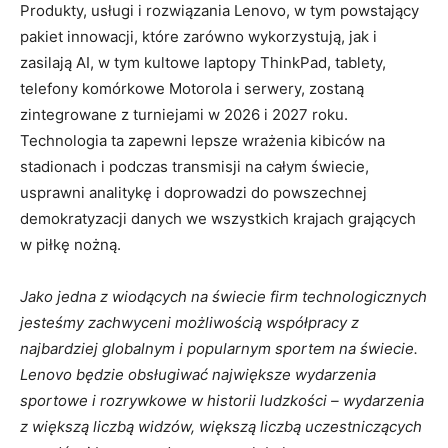
Produkty, usługi i rozwiązania Lenovo, w tym powstający
pakiet innowacji, które zarówno wykorzystują, jak i
zasilają AI, w tym kultowe laptopy ThinkPad, tablety,
telefony komórkowe Motorola i serwery, zostaną
zintegrowane z turniejami w 2026 i 2027 roku.
Technologia ta zapewni lepsze wrażenia kibiców na
stadionach i podczas transmisji na całym świecie,
usprawni analitykę i doprowadzi do powszechnej
demokratyzacji danych we wszystkich krajach grających
w piłkę nożną.
Jako jedna z wiodących na świecie firm technologicznych
jesteśmy zachwyceni możliwością współpracy z
najbardziej globalnym i popularnym sportem na świecie.
Lenovo będzie obsługiwać największe wydarzenia
sportowe i rozrywkowe w historii ludzkości – wydarzenia
z większą liczbą widzów, większą liczbą uczestniczących