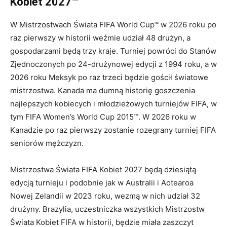
Kobiet 2027™
W Mistrzostwach Świata FIFA World Cup™ w 2026 roku po
raz pierwszy w historii weźmie udział 48 drużyn, a
gospodarzami będą trzy kraje. Turniej powróci do Stanów
Zjednoczonych po 24-drużynowej edycji z 1994 roku, a w
2026 roku Meksyk po raz trzeci będzie gościł światowe
mistrzostwa. Kanada ma dumną historię goszczenia
najlepszych kobiecych i młodzieżowych turniejów FIFA, w
tym FIFA Women’s World Cup 2015™. W 2026 roku w
Kanadzie po raz pierwszy zostanie rozegrany turniej FIFA
seniorów mężczyzn.
Mistrzostwa Świata FIFA Kobiet 2027 będą dziesiątą
edycją turnieju i podobnie jak w Australii i Aotearoa
Nowej Zelandii w 2023 roku, wezmą w nich udział 32
drużyny. Brazylia, uczestniczka wszystkich Mistrzostw
Świata Kobiet FIFA w historii, będzie miała zaszczyt