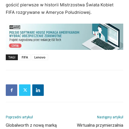
gościć pierwsze w historii Mistrzostwa Świata Kobiet
FIFA rozgrywane w Ameryce Południowej.
TAGI
FIFA
Lenovo
Poprzedni artykuł
Następny artykuł
Globalworth z nową marką
Wirtualna przymierzalnia