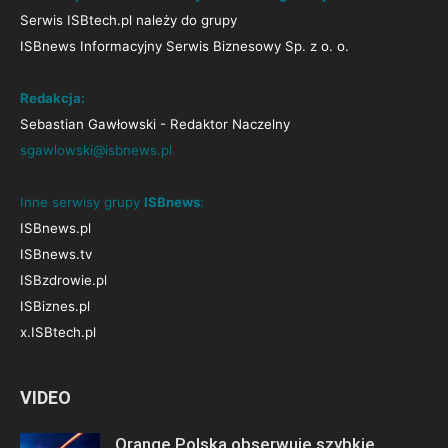
Serwis ISBtech.pl należy do grupy
ISBnews Informacyjny Serwis Biznesowy Sp. z o. o.
Redakcja:
Sebastian Gawłowski - Redaktor Naczelny
sgawlowski@isbnews.pl
Inne serwisy grupy
ISBnews
:
ISBnews.pl
ISBnews.tv
ISBzdrowie.pl
ISBiznes.pl
x.ISBtech.pl
VIDEO
Orange Polska obserwuje szybkie