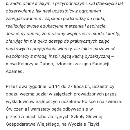
przedmiotami ścisłymi i przyrodniczymi. Od dziesięciu lat
obserwujemy, jak nasi uczestnicy z ogromnym
zaangażowaniem i zapałem podchodzą do nauki,
realizując swoje edukacyjne marzenia i aspiracje.
Jesteśmy dumni, że możemy wspierać te młode talenty,
oferując im nie tylko dostęp do praktycznych zajęć
naukowych i pogłębiania wiedzy, ale także możliwość
współpracy z młodą, inspirującą kadrą dydaktyczną –
mówi Katarzyna Dubno, członkini zarządu Fundacji
Adamed.
Przez dwa tygodnie, od 14 do 27 lipca br., uczestnicy
obozu wezmą udział w zajęciach prowadzonych przez
wykładowców najlepszych uczelni w Polsce i na świecie.
Ćwiczenia i warsztaty będą odbywać się w
przestrzeniach laboratoryjnych Szkoły Głównej
Gospodarstwa Wiejskiego, na Wydziale Fizyki