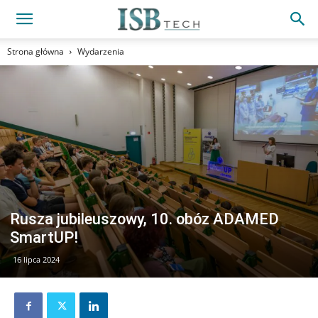
Strona główna
Wydarzenia
Rusza jubileuszowy, 10. obóz ADAMED
SmartUP!
16 lipca 2024