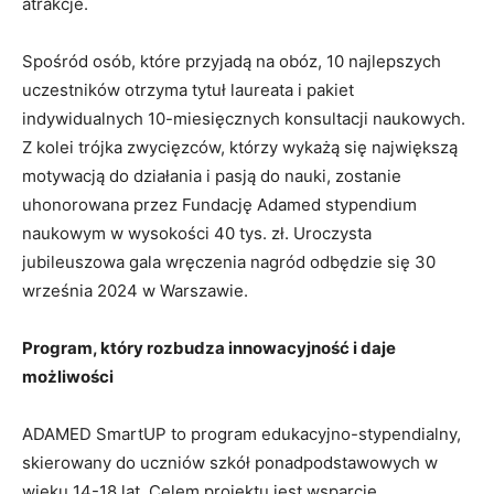
atrakcje.
Spośród osób, które przyjadą na obóz, 10 najlepszych
uczestników otrzyma tytuł laureata i pakiet
indywidualnych 10-miesięcznych konsultacji naukowych.
Z kolei trójka zwycięzców, którzy wykażą się największą
motywacją do działania i pasją do nauki, zostanie
uhonorowana przez Fundację Adamed stypendium
naukowym w wysokości 40 tys. zł. Uroczysta
jubileuszowa gala wręczenia nagród odbędzie się 30
września 2024 w Warszawie.
Program, który rozbudza innowacyjność i daje
możliwości
ADAMED SmartUP to program edukacyjno-stypendialny,
skierowany do uczniów szkół ponadpodstawowych w
wieku 14-18 lat. Celem projektu jest wsparcie