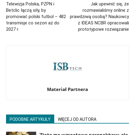
Telewizja Polska, PZPN i
Jak upewnić się, że
Betclic łączą siły, by
rozmawialiśmy online z
promować polski futbol – 482
prawdziwą osobą? Naukowcy
transmisje co sezon aż do
z IDEAS NCBR opracowali
2027 r.
prototypowe rozwiązanie
Materiał Partnera
PODOBNE ARTYKUŁY
WIĘCEJ OD AUTORA