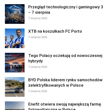
Przegląd technologiczny i gamingowy 3
– 7 sierpnia
7 sierpnia 2026
XTB na koszulkach FC Porto
7 sierpnia 2026
Tego Polacy oczekują od nowoczesnej
hybrydy
7 sierpnia 2026
BYD Polska liderem rynku samochodów
zelektryfikowanych w Polsce
7 sierpnia 2026
Enefit otwiera swoją największą farmę
fotowoltaiczną w Polsce