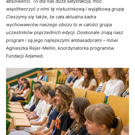
absolwenci. To dla nas duża satysfakcja, móc
współtworzyć z nimi tę nietuzinkową i wyjątkową grupę.
Cieszymy się także, że cała aktualna kadra
wychowawców naszego obozu to w całości grupa
uczestników poprzednich edycji. Doskonale znają nasz
program i są jego najlepszymi ambasadorami
– mówi
Agnieszka Rejer-Mellin, koordynatorka programów
Fundacji Adamed.