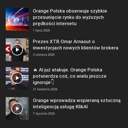
Orange Polska obserwuje szybkie
przesunięcie rynku do wyższych
prędkości internetu
1 lipca 2026
Prezes XTB Omar Arnaout o
inwestycjach nowych klientów brokera
3 czerwca 2026
🔥 AI już atakuje. Orange Polska
potwierdza coś, co wielu jeszcze
ignoruje👇
21 kwietnia 2026
Orange wprowadza wspieraną sztuczną
inteligencją usługę KlikAI
7 stycznia 2026