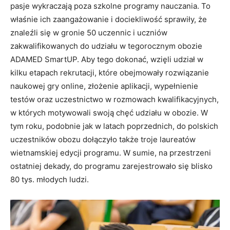
pasje wykraczają poza szkolne programy nauczania. To
właśnie ich zaangażowanie i dociekliwość sprawiły, że
znaleźli się w gronie 50 uczennic i uczniów
zakwalifikowanych do udziału w tegorocznym obozie
ADAMED SmartUP. Aby tego dokonać, wzięli udział w
kilku etapach rekrutacji, które obejmowały rozwiązanie
naukowej gry online, złożenie aplikacji, wypełnienie
testów oraz uczestnictwo w rozmowach kwalifikacyjnych,
w których motywowali swoją chęć udziału w obozie. W
tym roku, podobnie jak w latach poprzednich, do polskich
uczestników obozu dołączyło także troje laureatów
wietnamskiej edycji programu. W sumie, na przestrzeni
ostatniej dekady, do programu zarejestrowało się blisko
80 tys. młodych ludzi.