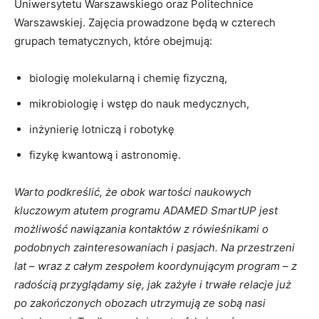
Uniwersytetu Warszawskiego oraz Politechnice
Warszawskiej. Zajęcia prowadzone będą w czterech
grupach tematycznych, które obejmują:
biologię molekularną i chemię fizyczną,
mikrobiologię i wstęp do nauk medycznych,
inżynierię lotniczą i robotykę
fizykę kwantową i astronomię.
Warto podkreślić, że obok wartości naukowych
kluczowym atutem programu ADAMED SmartUP jest
możliwość nawiązania kontaktów z rówieśnikami o
podobnych zainteresowaniach i pasjach. Na przestrzeni
lat
–
wraz z całym zespołem koordynującym program
–
z
radością przyglądamy się, jak zażyłe i trwałe relacje już
po zakończonych obozach utrzymują ze sobą nasi