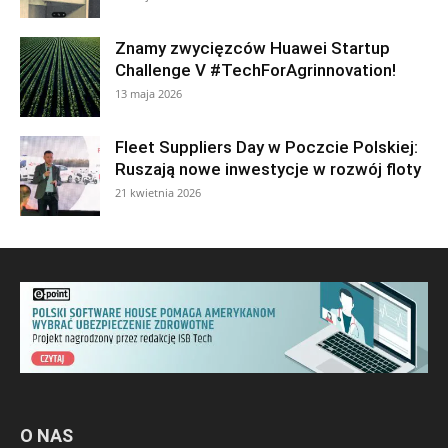
Znamy zwycięzców Huawei Startup
Challenge V #TechForAgrinnovation!
13 maja 2026
Fleet Suppliers Day w Poczcie Polskiej:
Ruszają nowe inwestycje w rozwój floty
21 kwietnia 2026
O NAS