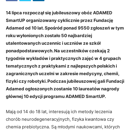
14 lipca rozpoczął się jubileuszowy obóz ADAMED
SmartUP organizowany cyklicznie przez Fundację
Adamed od 10 lat. Spośród ponad 9550 zgłoszeń w tym
roku wyłonionych zostało 50 najbardziej
utalentowanych uczennic i uczniów ze szkół
ponadpodstawowych. Na uczestników czekają 2
tygodnie wykładów i praktycznych zajęć w 4 grupach
tematycznych z praktykami z najlepszych polskich i
zagranicznych uczelni w zakresie medycyny, chemii,
fizyki czy robotyki. Podczas jubileuszowej gali Fundacji
Adamed ogłoszonych zostanie 10 laureatów nagrody
głównej 10 edycji programu ADAMED SmartUP.
Mają od 14 do 18 lat, interesują ich metody leczenia
chorób neurodegeneracyjnych, fizyka kwantowa czy
chemia prebiotyczna. Są młodymi naukowcami, których