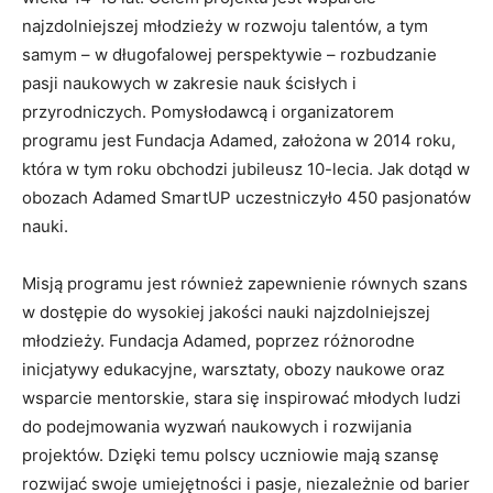
najzdolniejszej młodzieży w rozwoju talentów, a tym
samym – w długofalowej perspektywie – rozbudzanie
pasji naukowych w zakresie nauk ścisłych i
przyrodniczych. Pomysłodawcą i organizatorem
programu jest Fundacja Adamed, założona w 2014 roku,
która w tym roku obchodzi jubileusz 10-lecia. Jak dotąd w
obozach Adamed SmartUP uczestniczyło 450 pasjonatów
nauki.
Misją programu jest również zapewnienie równych szans
w dostępie do wysokiej jakości nauki najzdolniejszej
młodzieży. Fundacja Adamed, poprzez różnorodne
inicjatywy edukacyjne, warsztaty, obozy naukowe oraz
wsparcie mentorskie, stara się inspirować młodych ludzi
do podejmowania wyzwań naukowych i rozwijania
projektów. Dzięki temu polscy uczniowie mają szansę
rozwijać swoje umiejętności i pasje, niezależnie od barier