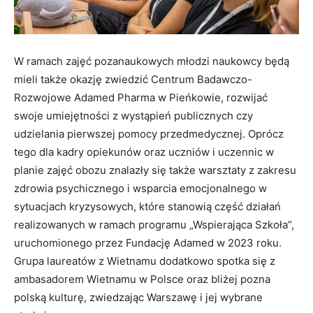
W ramach zajęć pozanaukowych młodzi naukowcy będą
mieli także okazję zwiedzić Centrum Badawczo-
Rozwojowe Adamed Pharma w Pieńkowie, rozwijać
swoje umiejętności z wystąpień publicznych czy
udzielania pierwszej pomocy przedmedycznej. Oprócz
tego dla kadry opiekunów oraz uczniów i uczennic w
planie zajęć obozu znalazły się także warsztaty z zakresu
zdrowia psychicznego i wsparcia emocjonalnego w
sytuacjach kryzysowych, które stanowią część działań
realizowanych w ramach programu „Wspierająca Szkoła”,
uruchomionego przez Fundację Adamed w 2023 roku.
Grupa laureatów z Wietnamu dodatkowo spotka się z
ambasadorem Wietnamu w Polsce oraz bliżej pozna
polską kulturę, zwiedzając Warszawę i jej wybrane