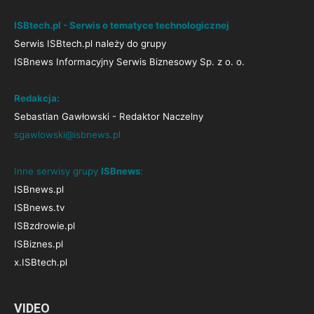
ISBtech.pl - Serwis o tematyce technologicznej
Serwis ISBtech.pl należy do grupy
ISBnews Informacyjny Serwis Biznesowy Sp. z o. o.
Redakcja:
Sebastian Gawłowski - Redaktor Naczelny
sgawlowski@isbnews.pl
Inne serwisy grupy
ISBnews
:
ISBnews.pl
ISBnews.tv
ISBzdrowie.pl
ISBiznes.pl
x.ISBtech.pl
VIDEO