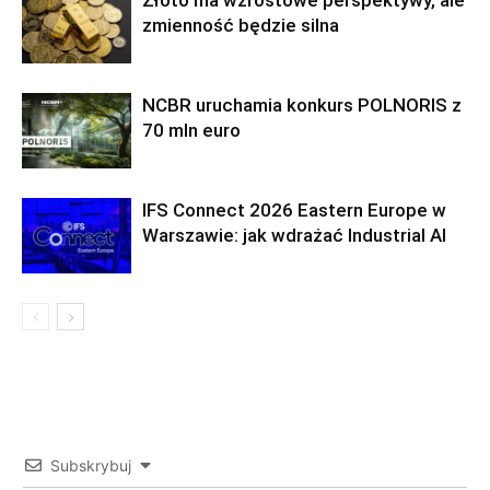
Złoto ma wzrostowe perspektywy, ale
zmienność będzie silna
NCBR uruchamia konkurs POLNORIS z
70 mln euro
IFS Connect 2026 Eastern Europe w
Warszawie: jak wdrażać Industrial AI
Subskrybuj