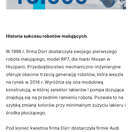
Historia sukcesu robotów malujących
W 1998 r. firma Dürr dostarczyła swojego pierwszego
robota malującego, model RP7, dla marki Nissan w
Hiszpanii. Przedsiębiorstwo mechaniczno-inżynieryjne
oferuje obecnie trzecią generację robotów, która weszła
na rynek w 2016 r. Wyróżnia się ona modułową
konstrukcją, w której selektor lakierów i pompa dozująca
znajdują się na przednim ramieniu robota. Pozwala to na
szybką zmianę kolorów przy minimalnym zużyciu lakieru i
środka płuczącego.
Pod koniec kwietnia firma Dürr dostarczyła firmie Audi