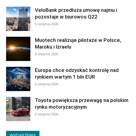
VeloBank przedłuża umowę najmu i
pozostaje w biurowcu Q22
6 sierpnia 2026
Muotech realizuje pilotaże w Polsce,
Maroku i Izraelu
6 sierpnia 2026
Europa chce odzyskać kontrolę nad
rynkiem wartym 1 bln EUR
6 sierpnia 2026
Toyota powiększa przewagę na polskim
rynku motoryzacyjnym
6 sierpnia 2026
WYDARZENIA