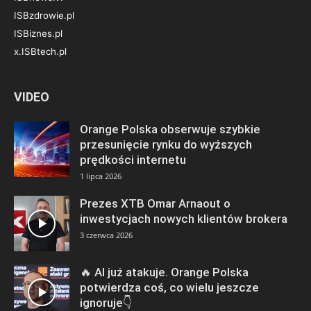
ISBzdrowie.pl
ISBiznes.pl
x.ISBtech.pl
VIDEO
Orange Polska obserwuje szybkie
przesunięcie rynku do wyższych
prędkości internetu
1 lipca 2026
Prezes XTB Omar Arnaout o
inwestycjach nowych klientów brokera
3 czerwca 2026
🔥 AI już atakuje. Orange Polska
potwierdza coś, co wielu jeszcze
ignoruje👇