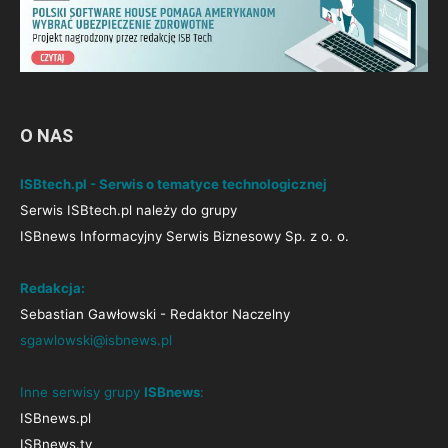
O NAS
ISBtech.pl - Serwis o tematyce technologicznej
Serwis ISBtech.pl należy do grupy
ISBnews Informacyjny Serwis Biznesowy Sp. z o. o.
Redakcja:
Sebastian Gawłowski - Redaktor Naczelny
sgawlowski@isbnews.pl
Inne serwisy grupy
ISBnews
:
ISBnews.pl
ISBnews.tv