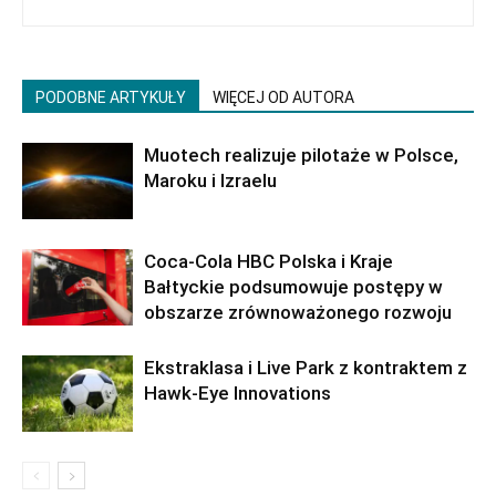
PODOBNE ARTYKUŁY
WIĘCEJ OD AUTORA
Muotech realizuje pilotaże w Polsce,
Maroku i Izraelu
Coca-Cola HBC Polska i Kraje
Bałtyckie podsumowuje postępy w
obszarze zrównoważonego rozwoju
Ekstraklasa i Live Park z kontraktem z
Hawk-Eye Innovations