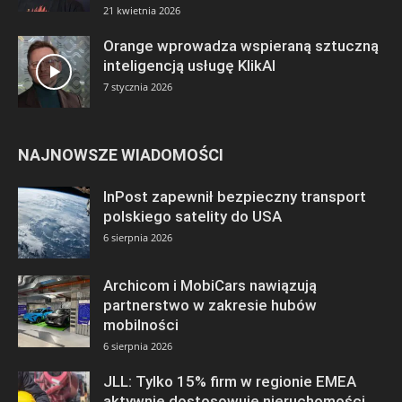
21 kwietnia 2026
Orange wprowadza wspieraną sztuczną
inteligencją usługę KlikAI
7 stycznia 2026
NAJNOWSZE WIADOMOŚCI
InPost zapewnił bezpieczny transport
polskiego satelity do USA
6 sierpnia 2026
Archicom i MobiCars nawiązują
partnerstwo w zakresie hubów
mobilności
6 sierpnia 2026
JLL: Tylko 15% firm w regionie EMEA
aktywnie dostosowuje nieruchomości