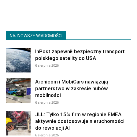
NAJNOWSZE WIADOMOŚCI
InPost zapewnił bezpieczny transport
polskiego satelity do USA
6 sierpnia 2026
Archicom i MobiCars nawiązują
partnerstwo w zakresie hubów
mobilności
6 sierpnia 2026
JLL: Tylko 15% firm w regionie EMEA
aktywnie dostosowuje nieruchomości
do rewolucji AI
6 sierpnia 2026