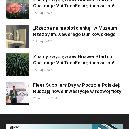
Challenge V #TechForAgrinnovation!
13 maja 2026
„Rzeźba na meblościankę” w Muzeum
Rzeźby im. Xawerego Dunikowskiego
13 maja 2026
Znamy zwycięzców Huawei Startup
Challenge V #TechForAgrinnovation!
13 maja 2026
Fleet Suppliers Day w Poczcie Polskiej:
Ruszają nowe inwestycje w rozwój floty
21 kwietnia 2026