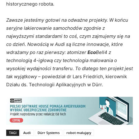
historycznego robota.
Zawsze jesteśmy gotowi na odważne projekty. W końcu
seryjne lakierowanie samochodów zgodnie z
najwyższymi standardami to coś, czym zajmujemy się na
co dzień. Nowością w Audi są liczne innowacje, które
wdrażamy po raz pierwszy: atomizer
Eco
Bell4 z
technologią 4-igłową czy technologia malowania o
wysokiej wydajności transferu. To dlatego ten projekt jest
tak wyjątkowy
– powiedział dr Lars Friedrich, kierownik
Działu ds. Technologii Aplikacyjnych w Dürr.
TAGI
Audi
Dürr Systems
robot malujący