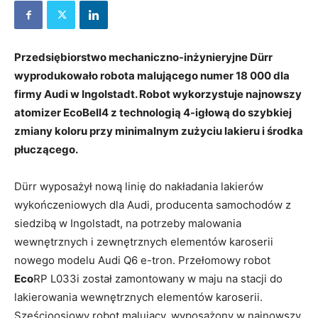
Przedsiębiorstwo mechaniczno-inżynieryjne Dürr
wyprodukowało robota malującego numer 18 000 dla
firmy Audi w Ingolstadt. Robot wykorzystuje najnowszy
atomizer EcoBell4 z technologią 4-igłową do szybkiej
zmiany koloru przy minimalnym zużyciu lakieru i środka
płuczącego.
Dürr wyposażył nową linię do nakładania lakierów
wykończeniowych dla Audi, producenta samochodów z
siedzibą w Ingolstadt, na potrzeby malowania
wewnętrznych i zewnętrznych elementów karoserii
nowego modelu Audi Q6 e-tron. Przełomowy robot
Eco
RP L033i został zamontowany w maju na stacji do
lakierowania wewnętrznych elementów karoserii.
Sześcioosiowy robot malujący, wyposażony w najnowszy