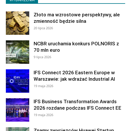
Złoto ma wzrostowe perspektywy, ale
zmienność będzie silna
20 lipca 2026
NCBR uruchamia konkurs POLNORIS z
70 mln euro
9 lipca 2026
IFS Connect 2026 Eastern Europe w
Warszawie: jak wdrażać Industrial AI
19 maja 2026
IFS Business Transformation Awards
2026 rozdane podczas IFS Connect EE
19 maja 2026
Znamy zwycięzców Huawei Startup