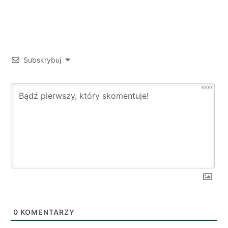
Subskrybuj
1000
0
KOMENTARZY