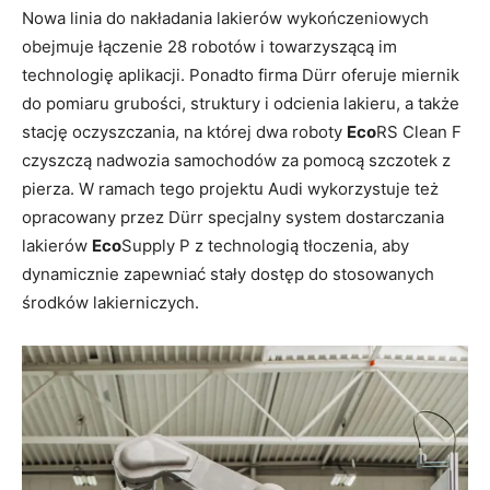
Nowa linia do nakładania lakierów wykończeniowych
obejmuje łączenie 28 robotów i towarzyszącą im
technologię aplikacji. Ponadto firma Dürr oferuje miernik
do pomiaru grubości, struktury i odcienia lakieru, a także
stację oczyszczania, na której dwa roboty
Eco
RS Clean F
czyszczą nadwozia samochodów za pomocą szczotek z
pierza. W ramach tego projektu Audi wykorzystuje też
opracowany przez Dürr specjalny system dostarczania
lakierów
Eco
Supply P z technologią tłoczenia, aby
dynamicznie zapewniać stały dostęp do stosowanych
środków lakierniczych.