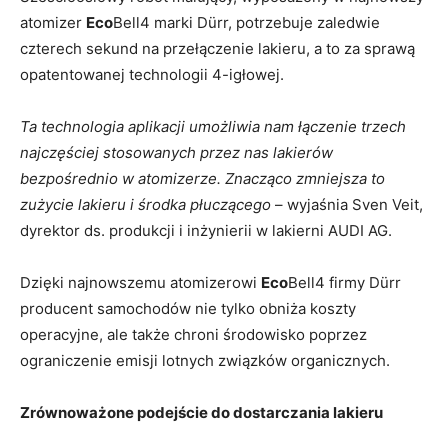
atomizer
Eco
Bell4 marki Dürr, potrzebuje zaledwie
czterech sekund na przełączenie lakieru, a to za sprawą
opatentowanej technologii 4-igłowej.
Ta technologia aplikacji umożliwia nam łączenie trzech
najczęściej stosowanych przez nas lakierów
bezpośrednio w atomizerze. Znacząco zmniejsza to
zużycie lakieru i środka płuczącego
– wyjaśnia Sven Veit,
dyrektor ds. produkcji i inżynierii w lakierni AUDI AG.
Dzięki najnowszemu atomizerowi
Eco
Bell4 firmy Dürr
producent samochodów nie tylko obniża koszty
operacyjne, ale także chroni środowisko poprzez
ograniczenie emisji lotnych związków organicznych.
Zrównoważone podejście do dostarczania lakieru