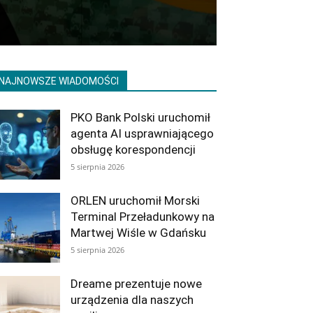
NAJNOWSZE WIADOMOŚCI
PKO Bank Polski uruchomił
agenta AI usprawniającego
obsługę korespondencji
5 sierpnia 2026
ORLEN uruchomił Morski
Terminal Przeładunkowy na
Martwej Wiśle w Gdańsku
5 sierpnia 2026
Dreame prezentuje nowe
urządzenia dla naszych