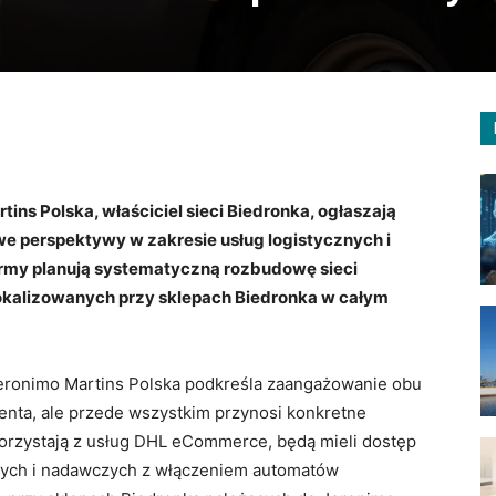
ns Polska, właściciel sieci Biedronka, ogłaszają
we perspektywy w zakresie usług logistycznych i
rmy planują systematyczną rozbudowę sieci
kalizowanych przy sklepach Biedronka w całym
ronimo Martins Polska podkreśla zaangażowanie obu
ienta, ale przede wszystkim przynosi konkretne
 korzystają z usług DHL eCommerce, będą mieli dostęp
czych i nadawczych z włączeniem automatów