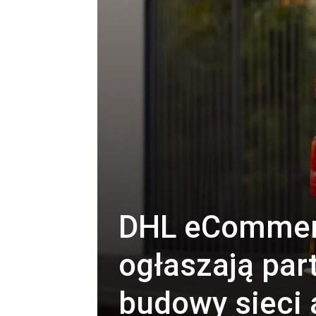
DHL eCommerc
ogłaszają par
budowy sieci