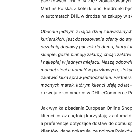
paczkowych DHL BOX 24/7 zlokalizowanych
Martins Polska. Z kolei klienci Biedronki 
w automatach DHL w drodze na zakupy w sk
Obecnie jednym z najbardziej zauważalnyc
kurierskich, jest dostosowanie oferty do sty
oczekują dostawy paczek do domu, biura l
sklepie, gdzie planują zakupy, chcąc załatwi
i najlepiej w jednym miejscu. Naszą odpowi
mocnej sieci automatów paczkowych, zlokal
załatwić kilka spraw jednocześnie. Partners
mocnych marek, którym klienci ufają od lat
rozwoju e-commerce w DHL eCommerce Po
Jak wynika z badania European Online Sh
klienci coraz chętniej korzystają z automa
a preferencje dotyczące dostaw do domu sp
klientów, dane pokazują, że połowa Polaków