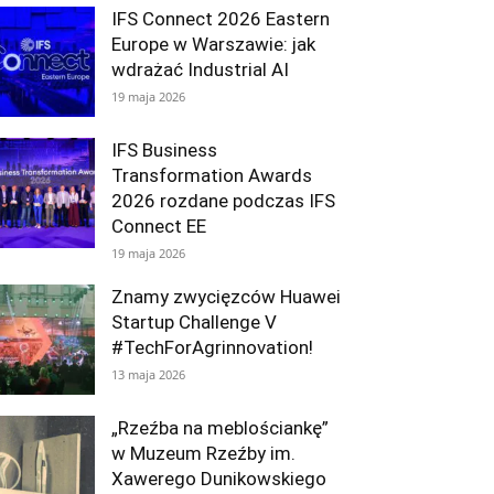
IFS Connect 2026 Eastern
Europe w Warszawie: jak
wdrażać Industrial AI
19 maja 2026
IFS Business
Transformation Awards
2026 rozdane podczas IFS
Connect EE
19 maja 2026
Znamy zwycięzców Huawei
Startup Challenge V
#TechForAgrinnovation!
13 maja 2026
„Rzeźba na meblościankę”
w Muzeum Rzeźby im.
Xawerego Dunikowskiego