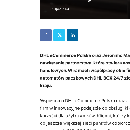
18 lipca 2024
DHL eCommerce Polska oraz Jeronimo Marti
nawiązanie partnerstwa, które otwiera no
handlowych. W ramach współpracy obie fi
automatów paczkowych DHL BOX 24/7 zlo
kraju.
Współpraca DHL eCommerce Polska oraz Je
firm w innowacyjne podejście do obsługi kl
korzyści dla użytkowników. Klienci, którzy
do jeszcze większej sieci punktów odbior