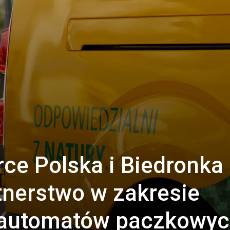
e Polska i Biedronka
tnerstwo w zakresie
 automatów paczkowy