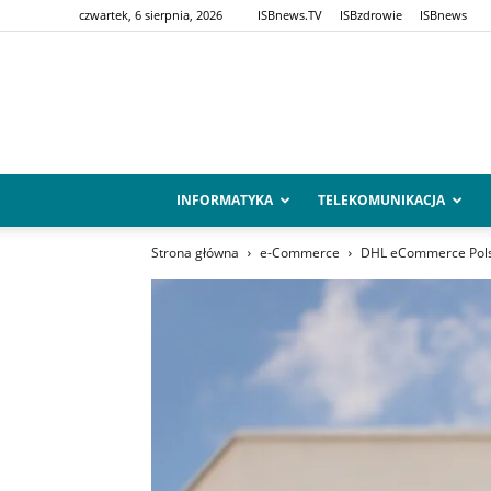
czwartek, 6 sierpnia, 2026
ISBnews.TV
ISBzdrowie
ISBnews
INFORMATYKA
TELEKOMUNIKACJA
Strona główna
e-Commerce
DHL eCommerce Polska