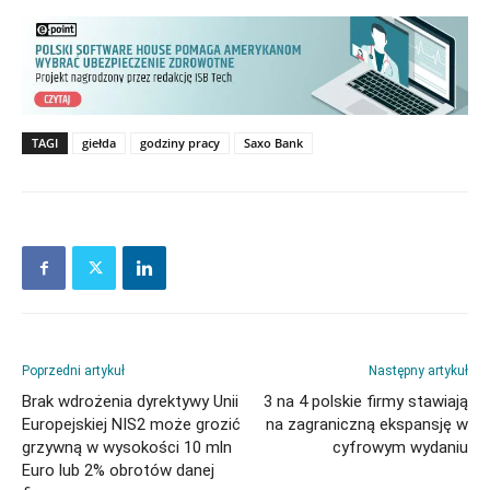
TAGI
giełda
godziny pracy
Saxo Bank
Poprzedni artykuł
Następny artykuł
Brak wdrożenia dyrektywy Unii
3 na 4 polskie firmy stawiają
Europejskiej NIS2 może grozić
na zagraniczną ekspansję w
grzywną w wysokości 10 mln
cyfrowym wydaniu
Euro lub 2% obrotów danej