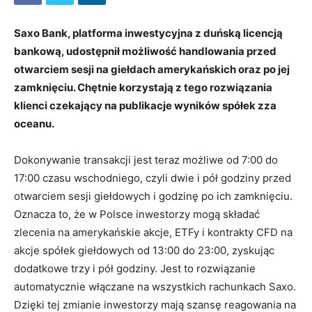
Saxo Bank, platforma inwestycyjna z duńską licencją
bankową, udostępnił możliwość handlowania przed
otwarciem sesji na giełdach amerykańskich oraz po jej
zamknięciu. Chętnie korzystają z tego rozwiązania
klienci czekający na publikacje wyników spółek zza
oceanu.
Dokonywanie transakcji jest teraz możliwe od 7:00 do
17:00 czasu wschodniego, czyli dwie i pół godziny przed
otwarciem sesji giełdowych i godzinę po ich zamknięciu.
Oznacza to, że w Polsce inwestorzy mogą składać
zlecenia na amerykańskie akcje, ETFy i kontrakty CFD na
akcje spółek giełdowych od 13:00 do 23:00, zyskując
dodatkowe trzy i pół godziny. Jest to rozwiązanie
automatycznie włączane na wszystkich rachunkach Saxo.
Dzięki tej zmianie inwestorzy mają szansę reagowania na