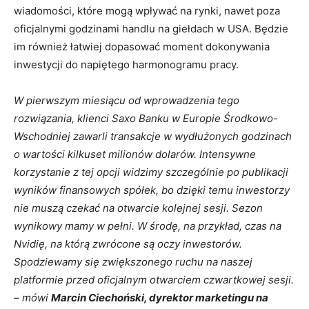
wiadomości, które mogą wpływać na rynki, nawet poza
oficjalnymi godzinami handlu na giełdach w USA. Będzie
im również łatwiej dopasować moment dokonywania
inwestycji do napiętego harmonogramu pracy.
W pierwszym miesiącu od wprowadzenia tego
rozwiązania, klienci Saxo Banku w Europie Środkowo-
Wschodniej zawarli transakcje w wydłużonych godzinach
o wartości kilkuset milionów dolarów. Intensywne
korzystanie z tej opcji widzimy szczególnie po publikacji
wyników finansowych spółek, bo dzięki temu inwestorzy
nie muszą czekać na otwarcie kolejnej sesji. Sezon
wynikowy mamy w pełni. W środę, na przykład, czas na
Nvidię, na którą zwrócone są oczy inwestorów.
Spodziewamy się zwiększonego ruchu na naszej
platformie przed oficjalnym otwarciem czwartkowej sesji.
– mówi
Marcin Ciechoński, dyrektor marketingu na