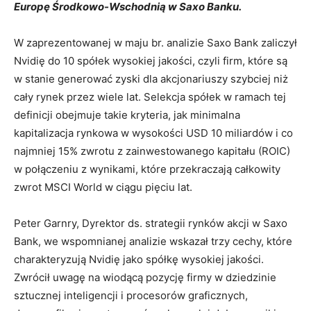
Europę Środkowo-Wschodnią w Saxo Banku.
W zaprezentowanej w maju br. analizie Saxo Bank zaliczył
Nvidię do 10 spółek wysokiej jakości, czyli firm, które są
w stanie generować zyski dla akcjonariuszy szybciej niż
cały rynek przez wiele lat. Selekcja spółek w ramach tej
definicji obejmuje takie kryteria, jak minimalna
kapitalizacja rynkowa w wysokości USD 10 miliardów i co
najmniej 15% zwrotu z zainwestowanego kapitału (ROIC)
w połączeniu z wynikami, które przekraczają całkowity
zwrot MSCI World w ciągu pięciu lat.
Peter Garnry, Dyrektor ds. strategii rynków akcji w Saxo
Bank, we wspomnianej analizie wskazał trzy cechy, które
charakteryzują Nvidię jako spółkę wysokiej jakości.
Zwrócił uwagę na wiodącą pozycję firmy w dziedzinie
sztucznej inteligencji i procesorów graficznych,