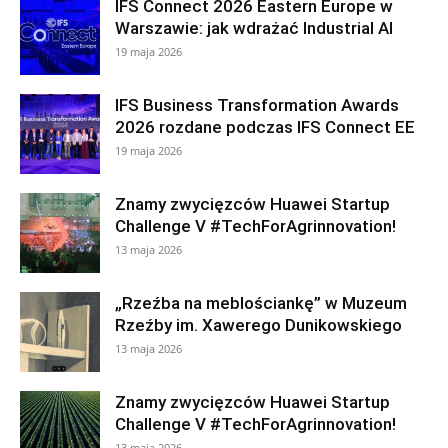
IFS Connect 2026 Eastern Europe w
Warszawie: jak wdrażać Industrial AI
19 maja 2026
IFS Business Transformation Awards
2026 rozdane podczas IFS Connect EE
19 maja 2026
Znamy zwycięzców Huawei Startup
Challenge V #TechForAgrinnovation!
13 maja 2026
„Rzeźba na meblościankę” w Muzeum
Rzeźby im. Xawerego Dunikowskiego
13 maja 2026
Znamy zwycięzców Huawei Startup
Challenge V #TechForAgrinnovation!
13 maja 2026