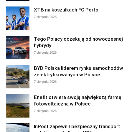
XTB na koszulkach FC Porto
7 sierpnia 2026
Tego Polacy oczekują od nowoczesnej
hybrydy
7 sierpnia 2026
BYD Polska liderem rynku samochodów
zelektryfikowanych w Polsce
7 sierpnia 2026
Enefit otwiera swoją największą farmę
fotowoltaiczną w Polsce
7 sierpnia 2026
InPost zapewnił bezpieczny transport