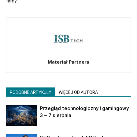
firmy
Materiał Partnera
PODOBNE ARTYKUŁY
WIĘCEJ OD AUTORA
Przegląd technologiczny i gamingowy
3 – 7 sierpnia