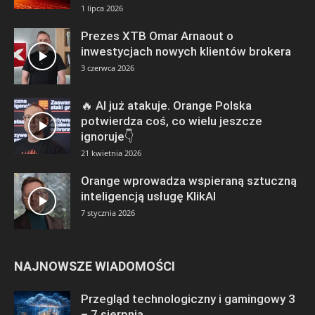
1 lipca 2026
Prezes XTB Omar Arnaout o
inwestycjach nowych klientów brokera
3 czerwca 2026
🔥 AI już atakuje. Orange Polska
potwierdza coś, co wielu jeszcze
ignoruje👇
21 kwietnia 2026
Orange wprowadza wspieraną sztuczną
inteligencją usługę KlikAI
7 stycznia 2026
NAJNOWSZE WIADOMOŚCI
Przegląd technologiczny i gamingowy 3
– 7 sierpnia