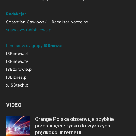
Redakcja:
Sebastian Gawłowski - Redaktor Naczelny
sgawlowski@isbnews.pl
Inne serwisy grupy
ISBnews
:
ISBnews.pl
ISBnews.tv
ISBzdrowie.pl
ISBiznes.pl
x.ISBtech.pl
VIDEO
Orange Polska obserwuje szybkie
przesunięcie rynku do wyższych
prędkości internetu