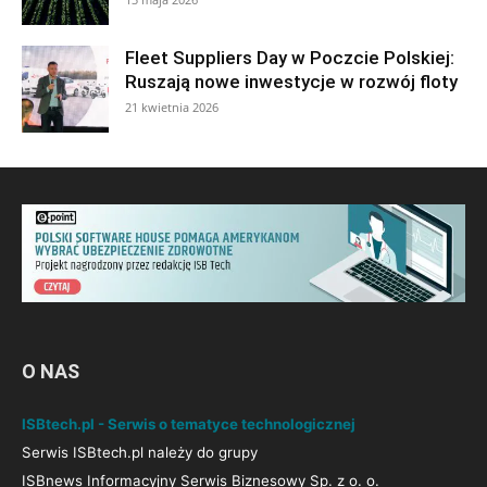
Fleet Suppliers Day w Poczcie Polskiej:
Ruszają nowe inwestycje w rozwój floty
21 kwietnia 2026
O NAS
ISBtech.pl - Serwis o tematyce technologicznej
Serwis ISBtech.pl należy do grupy
ISBnews Informacyjny Serwis Biznesowy Sp. z o. o.