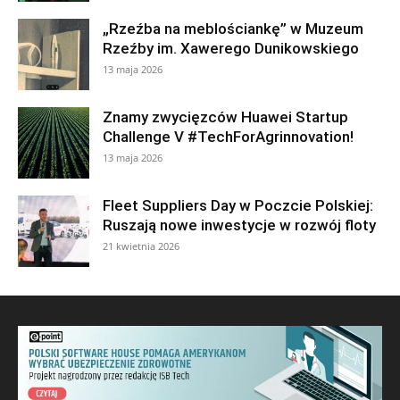
„Rzeźba na meblościankę” w Muzeum
Rzeźby im. Xawerego Dunikowskiego
13 maja 2026
Znamy zwycięzców Huawei Startup
Challenge V #TechForAgrinnovation!
13 maja 2026
Fleet Suppliers Day w Poczcie Polskiej:
Ruszają nowe inwestycje w rozwój floty
21 kwietnia 2026