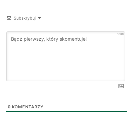
Subskrybuj
1000
0
KOMENTARZY