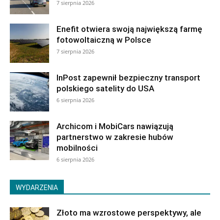
7 sierpnia 2026
Enefit otwiera swoją największą farmę
fotowoltaiczną w Polsce
7 sierpnia 2026
InPost zapewnił bezpieczny transport
polskiego satelity do USA
6 sierpnia 2026
Archicom i MobiCars nawiązują
partnerstwo w zakresie hubów
mobilności
6 sierpnia 2026
WYDARZENIA
Złoto ma wzrostowe perspektywy, ale