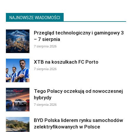
NAJNOWSZE WIADOMOŚCI
Przegląd technologiczny i gamingowy 3
– 7 sierpnia
7 sierpnia 2026
XTB na koszulkach FC Porto
7 sierpnia 2026
Tego Polacy oczekują od nowoczesnej
hybrydy
7 sierpnia 2026
BYD Polska liderem rynku samochodów
zelektryfikowanych w Polsce