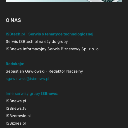
O NAS
ISBtech.pl - Serwis o tematyce technologicznej
Serwis ISBtech.pl należy do grupy
ISBnews Informacyjny Serwis Biznesowy Sp. z o. o.
Redakcja:
Sebastian Gawłowski - Redaktor Naczelny
sgawlowski@isbnews.pl
Inne serwisy grupy
ISBnews
:
ISBnews.pl
ISBnews.tv
ISBzdrowie.pl
ISBiznes.pl