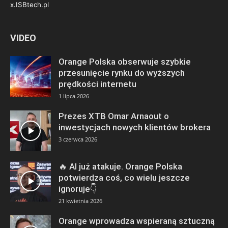
x.ISBtech.pl
VIDEO
Orange Polska obserwuje szybkie
przesunięcie rynku do wyższych
prędkości internetu
1 lipca 2026
Prezes XTB Omar Arnaout o
inwestycjach nowych klientów brokera
3 czerwca 2026
🔥 AI już atakuje. Orange Polska
potwierdza coś, co wielu jeszcze
ignoruje👇
21 kwietnia 2026
Orange wprowadza wspieraną sztuczną