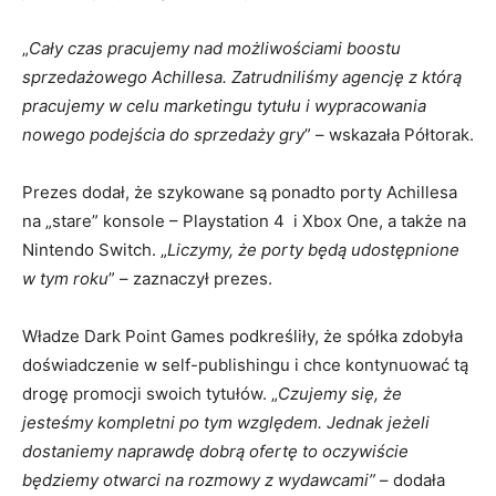
„
Cały czas pracujemy nad możliwościami boostu
sprzedażowego Achillesa. Zatrudniliśmy agencję z którą
pracujemy w celu marketingu tytułu i wypracowania
nowego podejścia do sprzedaży gry
” – wskazała Półtorak.
Prezes dodał, że szykowane są ponadto porty Achillesa
na „stare” konsole – Playstation 4 i Xbox One, a także na
Nintendo Switch. „
Liczymy, że porty będą udostępnione
w tym roku
” – zaznaczył prezes.
Władze Dark Point Games podkreśliły, że spółka zdobyła
doświadczenie w self-publishingu i chce kontynuować tą
drogę promocji swoich tytułów. „
Czujemy się, że
jesteśmy kompletni po tym względem. Jednak jeżeli
dostaniemy naprawdę dobrą ofertę to oczywiście
będziemy otwarci na rozmowy z wydawcami”
– dodała