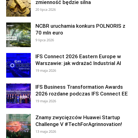
zmienność będzie silna
20 lipca 2026
NCBR uruchamia konkurs POLNORIS z
70 mln euro
9 lipca 2026
IFS Connect 2026 Eastern Europe w
Warszawie: jak wdrażać Industrial AI
19 maja 2026
IFS Business Transformation Awards
2026 rozdane podczas IFS Connect EE
19 maja 2026
Znamy zwycięzców Huawei Startup
Challenge V #TechForAgrinnovation!
13 maja 2026