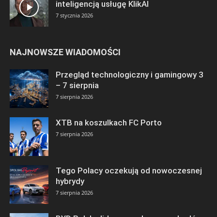
inteligencją usługę KlikAI
7 stycznia 2026
NAJNOWSZE WIADOMOŚCI
Przegląd technologiczny i gamingowy 3
– 7 sierpnia
7 sierpnia 2026
XTB na koszulkach FC Porto
7 sierpnia 2026
Tego Polacy oczekują od nowoczesnej
hybrydy
7 sierpnia 2026