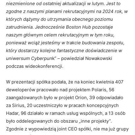
niezmienione od ostatniej aktualizacji w lutym. Jest to
zgodne z naszymi planami rekrutacyjnymi na 2024 rok, w
których dążymy do utrzymania obecnego poziomu
zatrudnienia. Jednocześnie Boston Hub pozostaje
naszym głównym celem rekrutacyjnym w tym roku,
ponieważ wciąż jesteśmy w trakcie budowania zespołu,
który dostarczy kolejne fantastyczne doświadczenie w
uniwersum Cyberpun
k” – powiedział Nowakowski
podczas wideokonferencji.
W prezentacji spółka podała, że na koniec kwietnia 407
deweloperów pracowało nad projektem Polaris, 56
zaangażowanych było w projekt Orion, 39 odpowiadało
za Sirius, 20 uczestniczyło w pracach koncepcyjnych
Hadar, 96 działało w ramach usług wspólnych, a 13 osób
było oddelegowanych do obszaru „inne projekty”.
Zgodnie z wypowiedzią joint CEO spółki, nie ma już grupy