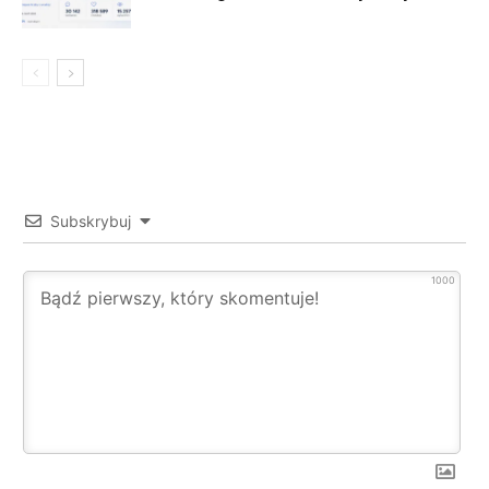
Subskrybuj
1000