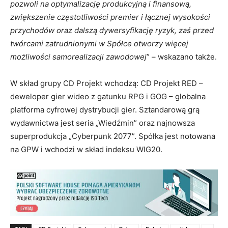
pozwoli na optymalizację produkcyjną i finansową,
zwiększenie częstotliwości premier i łącznej wysokości
przychodów oraz dalszą dywersyfikację ryzyk, zaś przed
twórcami zatrudnionymi w Spółce otworzy więcej
możliwości samorealizacji zawodowej
” – wskazano także.
W skład grupy CD Projekt wchodzą: CD Projekt RED –
deweloper gier wideo z gatunku RPG i GOG – globalna
platforma cyfrowej dystrybucji gier. Sztandarową grą
wydawnictwa jest seria „Wiedźmin” oraz najnowsza
superprodukcja „Cyberpunk 2077”. Spółka jest notowana
na GPW i wchodzi w skład indeksu WIG20.