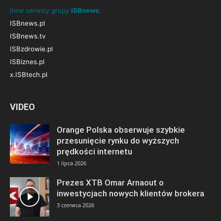
Inne serwisy grupy
ISBnews
:
ISBnews.pl
ISBnews.tv
ISBzdrowie.pl
ISBiznes.pl
x.ISBtech.pl
VIDEO
Orange Polska obserwuje szybkie
przesunięcie rynku do wyższych
prędkości internetu
1 lipca 2026
Prezes XTB Omar Arnaout o
inwestycjach nowych klientów brokera
3 czerwca 2026