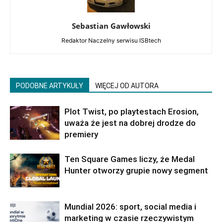
Sebastian Gawłowski
Redaktor Naczelny serwisu ISBtech
PODOBNE ARTYKUŁY
WIĘCEJ OD AUTORA
Plot Twist, po playtestach Erosion,
uważa że jest na dobrej drodze do
premiery
Ten Square Games liczy, że Medal
Hunter otworzy grupie nowy segment
Mundial 2026: sport, social media i
marketing w czasie rzeczywistym