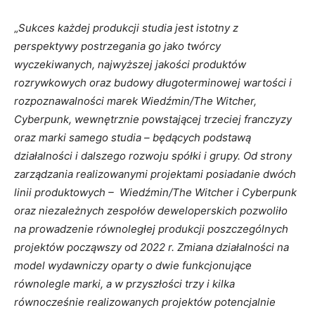
„
Sukces każdej produkcji studia jest istotny z
perspektywy postrzegania go jako twórcy
wyczekiwanych, najwyższej jakości produktów
rozrywkowych oraz budowy długoterminowej wartości i
rozpoznawalności marek Wiedźmin/The Witcher,
Cyberpunk, wewnętrznie powstającej trzeciej franczyzy
oraz marki samego studia – będących podstawą
działalności i dalszego rozwoju spółki i grupy. Od strony
zarządzania realizowanymi projektami posiadanie dwóch
linii produktowych – Wiedźmin/The Witcher i Cyberpunk
oraz niezależnych zespołów deweloperskich pozwoliło
na prowadzenie równoległej produkcji poszczególnych
projektów począwszy od 2022 r. Zmiana działalności na
model wydawniczy oparty o dwie funkcjonujące
równolegle marki, a w przyszłości trzy i kilka
równocześnie realizowanych projektów potencjalnie