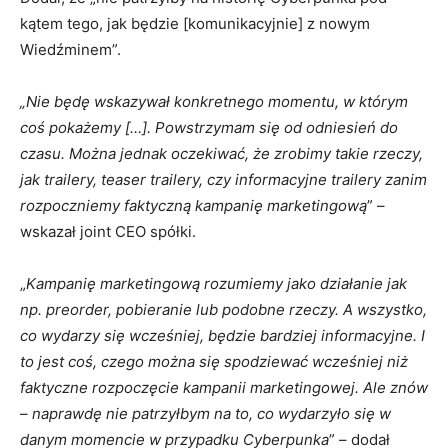
kątem tego, jak będzie [komunikacyjnie] z nowym
Wiedźminem”.
„Nie będę wskazywał konkretnego momentu, w którym
coś pokażemy […]. Powstrzymam się od odniesień do
czasu. Można jednak oczekiwać, że zrobimy takie rzeczy,
jak trailery, teaser trailery, czy informacyjne trailery zanim
rozpoczniemy faktyczną kampanię marketingową
” –
wskazał joint CEO spółki.
„
Kampanię marketingową rozumiemy jako działanie jak
np. preorder, pobieranie lub podobne rzeczy. A wszystko,
co wydarzy się wcześniej, będzie bardziej informacyjne. I
to jest coś, czego można się spodziewać wcześniej niż
faktyczne rozpoczęcie kampanii marketingowej. Ale znów
– naprawdę nie patrzyłbym na to, co wydarzyło się w
danym momencie w przypadku Cyberpunka
” – dodał