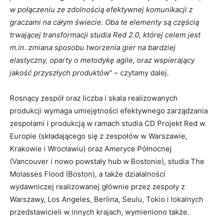
w połączeniu ze zdolnością efektywnej komunikacji z
graczami na całym świecie. Oba te elementy są częścią
trwającej transformacji studia Red 2.0, której celem jest
m.in. zmiana sposobu tworzenia gier na bardziej
elastyczny, oparty o metodykę agile, oraz wspierający
jakość przyszłych produktów
” – czytamy dalej.
Rosnący zespół oraz liczba i skala realizowanych
produkcji wymaga umiejętności efektywnego zarządzania
zespołami i produkcją w ramach studia CD Projekt Red w
Europie (składającego się z zespołów w Warszawie,
Krakowie i Wrocławiu) oraz Ameryce Północnej
(Vancouver i nowo powstały hub w Bostonie), studia The
Molasses Flood (Boston), a także działalności
wydawniczej realizowanej głównie przez zespoły z
Warszawy, Los Angeles, Berlina, Seulu, Tokio i lokalnych
przedstawicieli w innych krajach, wymieniono także.