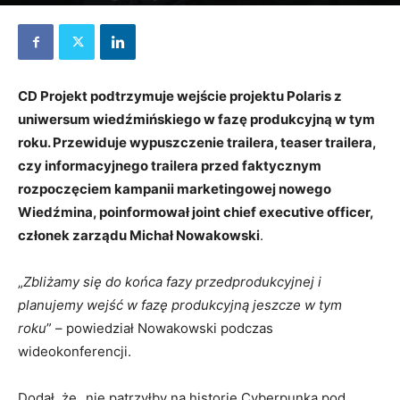
29 maja 2024
CD Projekt podtrzymuje wejście projektu Polaris z
uniwersum wiedźmińskiego w fazę produkcyjną w tym
roku. Przewiduje wypuszczenie trailera, teaser trailera,
czy informacyjnego trailera przed faktycznym
rozpoczęciem kampanii marketingowej nowego
Wiedźmina, poinformował joint chief executive officer,
członek zarządu Michał Nowakowski
.
„
Zbliżamy się do końca fazy przedprodukcyjnej i
planujemy wejść w fazę produkcyjną jeszcze w tym
roku
” – powiedział Nowakowski podczas
wideokonferencji.
Dodał, że „nie patrzyłby na historię Cyberpunka pod