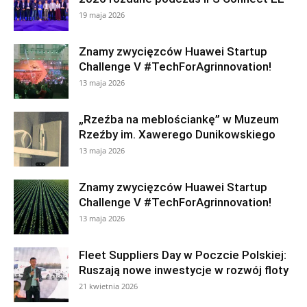
19 maja 2026
Znamy zwycięzców Huawei Startup
Challenge V #TechForAgrinnovation!
13 maja 2026
„Rzeźba na meblościankę” w Muzeum
Rzeźby im. Xawerego Dunikowskiego
13 maja 2026
Znamy zwycięzców Huawei Startup
Challenge V #TechForAgrinnovation!
13 maja 2026
Fleet Suppliers Day w Poczcie Polskiej:
Ruszają nowe inwestycje w rozwój floty
21 kwietnia 2026