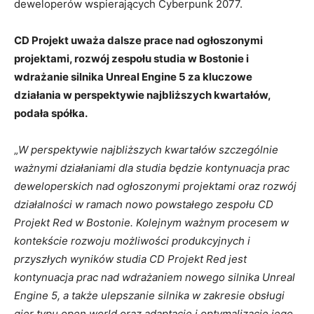
deweloperów wspierających Cyberpunk 2077.
CD Projekt uważa dalsze prace nad ogłoszonymi
projektami, rozwój zespołu studia w Bostonie i
wdrażanie silnika Unreal Engine 5 za kluczowe
działania w perspektywie najbliższych kwartałów,
podała spółka.
„
W perspektywie najbliższych kwartałów szczególnie
ważnymi działaniami dla studia będzie kontynuacja prac
deweloperskich nad ogłoszonymi projektami oraz rozwój
działalności w ramach nowo powstałego zespołu CD
Projekt Red w Bostonie. Kolejnym ważnym procesem w
kontekście rozwoju możliwości produkcyjnych i
przyszłych wyników studia CD Projekt Red jest
kontynuacja prac nad wdrażaniem nowego silnika Unreal
Engine 5, a także ulepszanie silnika w zakresie obsługi
gier typu open world oraz adaptację i optymalizację jego