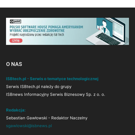
O NAS
ISBtech.pl - Serwis o tematyce technologicznej
Serwis ISBtech.pl należy do grupy
ISBnews Informacyjny Serwis Biznesowy Sp. z o. o.
Redakcja:
Sebastian Gawłowski - Redaktor Naczelny
sgawlowski@isbnews.pl