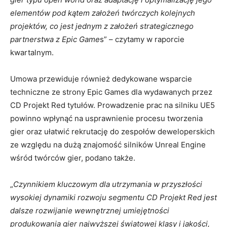
elementów pod kątem założeń twórczych kolejnych
projektów, co jest jednym z założeń strategicznego
partnerstwa z Epic Game
s” – czytamy w raporcie
kwartalnym.
Umowa przewiduje również dedykowane wsparcie
techniczne ze strony Epic Games dla wydawanych przez
CD Projekt Red tytułów. Prowadzenie prac na silniku UE5
powinno wpłynąć na usprawnienie procesu tworzenia
gier oraz ułatwić rekrutację do zespołów deweloperskich
ze względu na dużą znajomość silników Unreal Engine
wśród twórców gier, podano także.
„
Czynnikiem kluczowym dla utrzymania w przyszłości
wysokiej dynamiki rozwoju segmentu CD Projekt Red jest
dalsze rozwijanie wewnętrznej umiejętności
produkowania gier najwyższej światowej klasy i jakości,