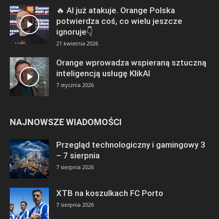
🔥 AI już atakuje. Orange Polska
potwierdza coś, co wielu jeszcze
ignoruje👇
21 kwietnia 2026
Orange wprowadza wspieraną sztuczną
inteligencją usługę KlikAI
7 stycznia 2026
NAJNOWSZE WIADOMOŚCI
Przegląd technologiczny i gamingowy 3
– 7 sierpnia
7 sierpnia 2026
XTB na koszulkach FC Porto
7 sierpnia 2026