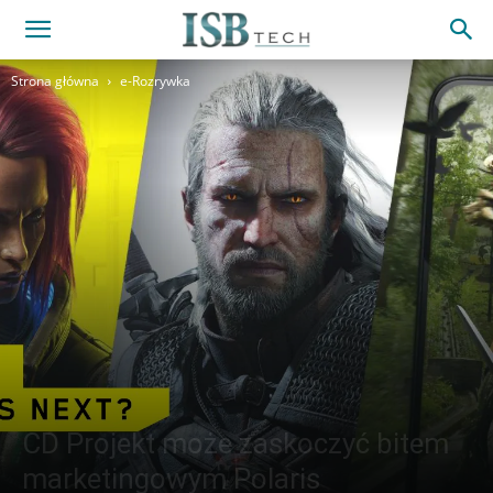
Strona główna
e-Rozrywka
CD Projekt może zaskoczyć bitem
marketingowym Polaris