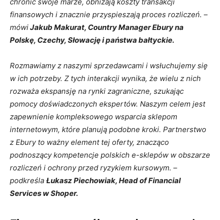
chronić swoje marże, obniżają koszty transakcji
finansowych i znacznie przyspieszają proces rozliczeń. –
mówi
Jakub Makurat, Country Manager Ebury na
Polskę, Czechy, Słowację i państwa bałtyckie.
Rozmawiamy z naszymi sprzedawcami i wsłuchujemy się
w ich potrzeby. Z tych interakcji wynika, że wielu z nich
rozważa ekspansję na rynki zagraniczne, szukając
pomocy doświadczonych ekspertów. Naszym celem jest
zapewnienie kompleksowego wsparcia sklepom
internetowym, które planują podobne kroki. Partnerstwo
z Ebury to ważny element tej oferty, znacząco
podnoszący kompetencje polskich e-sklepów w obszarze
rozliczeń i ochrony przed ryzykiem kursowym. –
podkreśla
Łukasz Piechowiak, Head of Financial
Services w Shoper.