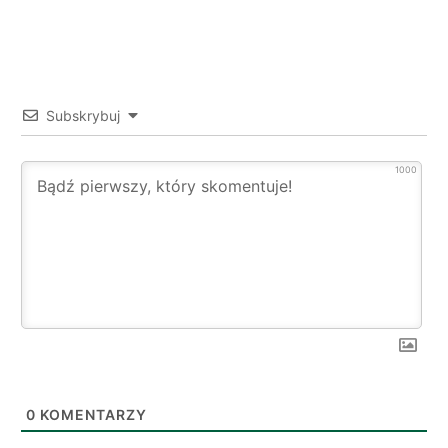
Subskrybuj
1000
0
KOMENTARZY