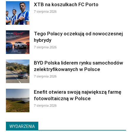
XTB na koszulkach FC Porto
7 sierpnia 2026
Tego Polacy oczekują od nowoczesnej
hybrydy
7 sierpnia 2026
BYD Polska liderem rynku samochodów
zelektryfikowanych w Polsce
7 sierpnia 2026
Enefit otwiera swoją największą farmę
fotowoltaiczną w Polsce
7 sierpnia 2026
WYDARZENIA