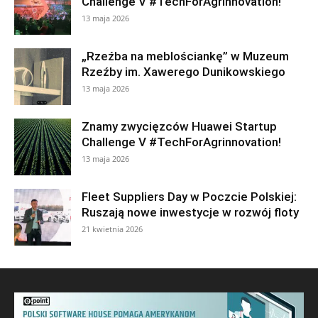
Challenge V #TechForAgrinnovation!
13 maja 2026
„Rzeźba na meblościankę” w Muzeum
Rzeźby im. Xawerego Dunikowskiego
13 maja 2026
Znamy zwycięzców Huawei Startup
Challenge V #TechForAgrinnovation!
13 maja 2026
Fleet Suppliers Day w Poczcie Polskiej:
Ruszają nowe inwestycje w rozwój floty
21 kwietnia 2026