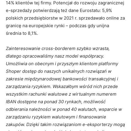
14% klientów tej firmy. Potencjał do rozwoju zagranicznej
e-sprzedaży potwierdzają też dane Eurostatu: 5,9%
polskich przedsiębiorstw w 2021 r. sprzedawało online za
granicę na europejskie rynki – podczas gdy unijna
średnia to 8,1%.
Zainteresowanie cross-borderem szybko wzrasta,
dlatego opracowaliśmy nasz model współpracy.
Umożliwia on obecnym i przyszłym klientom platformy
Shoper dostęp do naszych unikalnych rozwiązań w
zakresie międzynarodowej bankowości transakcyjnej i
zarządzania ryzykiem. Wskazałbym wśród nich przede
wszystkim rachunki walutowe z wirtualnym numerem
IBAN dostępne na ponad 30 rynkach, możliwość
odbierania należności w ponad 40 walutach, wsparcie w
zarządzaniu ryzykiem walutowym i finansowanie
zakupów. Dzięki takim rozwiązaniom e-eksporterzy mogą