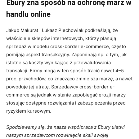
Ebury zna sposób na ochronę marż w
handlu online
Jakub Makurat i Łukasz Piechowiak podkreślają, że
właściciele sklepów internetowych, którzy planują
sprzedaż w modelu cross-border e-commerce, często
pomijają aspekt transakcyjny. Zapominają np. o tym, jak
istotne są koszty wynikające z przewalutowania
transakcji. Firmy mogą w ten sposób tracić nawet 4–5
proc. przychodów, co znacząco zmniejsza marżę, a nawet
powoduje jej utratę. Sprzedawcy cross-border e-
commerce są jednak w stanie zapobiegać erozji marży,
stosując dostępne rozwiązania i zabezpieczenia przed
ryzykiem kursowym.
Spodziewamy się, że nasza współpraca z Ebury ułatwi
naszym sprzedawcom rozwinięcie skali swojej