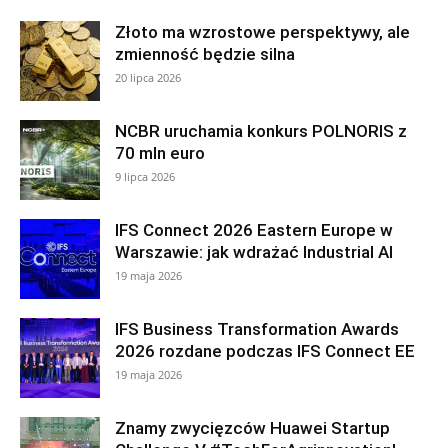
Złoto ma wzrostowe perspektywy, ale
zmienność będzie silna
20 lipca 2026
NCBR uruchamia konkurs POLNORIS z
70 mln euro
9 lipca 2026
IFS Connect 2026 Eastern Europe w
Warszawie: jak wdrażać Industrial AI
19 maja 2026
IFS Business Transformation Awards
2026 rozdane podczas IFS Connect EE
19 maja 2026
Znamy zwycięzców Huawei Startup