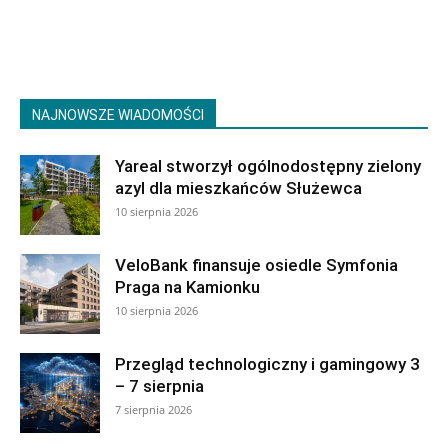
NAJNOWSZE WIADOMOŚCI
Yareal stworzył ogólnodostępny zielony
azyl dla mieszkańców Służewca
10 sierpnia 2026
VeloBank finansuje osiedle Symfonia
Praga na Kamionku
10 sierpnia 2026
Przegląd technologiczny i gamingowy 3
– 7 sierpnia
7 sierpnia 2026