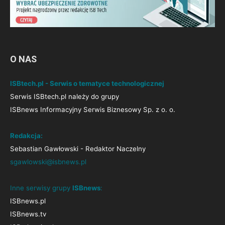
O NAS
ISBtech.pl - Serwis o tematyce technologicznej
Serwis ISBtech.pl należy do grupy
ISBnews Informacyjny Serwis Biznesowy Sp. z o. o.
Redakcja:
Sebastian Gawłowski - Redaktor Naczelny
sgawlowski@isbnews.pl
Inne serwisy grupy
ISBnews
:
ISBnews.pl
ISBnews.tv