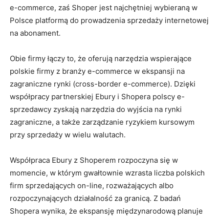
e-commerce, zaś Shoper jest najchętniej wybieraną w
Polsce platformą do prowadzenia sprzedaży internetowej
na abonament.
Obie firmy łączy to, że oferują narzędzia wspierające
polskie firmy z branży e-commerce w ekspansji na
zagraniczne rynki (cross-border e-commerce). Dzięki
współpracy partnerskiej Ebury i Shopera polscy e-
sprzedawcy zyskają narzędzia do wyjścia na rynki
zagraniczne, a także zarządzanie ryzykiem kursowym
przy sprzedaży w wielu walutach.
Współpraca Ebury z Shoperem rozpoczyna się w
momencie, w którym gwałtownie wzrasta liczba polskich
firm sprzedających on-line, rozważających albo
rozpoczynających działalność za granicą. Z badań
Shopera wynika, że ekspansję międzynarodową planuje