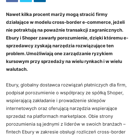
Nawet kilka procent marży mogą stracić firmy
działające w modelu cross-border e-commerce, jeżeli
nie potraktują na poważnie transakcji zagranicznych.
Ebury i Shoper zawarły porozumienie, dzięki któremu e-
sprzedawcy zyskają narzędzia rozwiązujące ten
problem. Umożliwiają one zarządzanie ryzykiem
kursowym przy sprzedaży na wielu rynkach i w wielu
walutach.
Ebury, globalny dostawca rozwiązań płatniczych dla firm,
podpisał porozumienie o współpracy ze spółką Shoper,
wspierającą zakładanie i prowadzenie sklepów
internetowych oraz oferującą narzędzia wspierające
sprzedaż na platformach marketplace. Obie strony
porozumienia są jednymi z liderów w swoich branżach –
fintech Ebury w zakresie obsługi rozliczeń cross-border