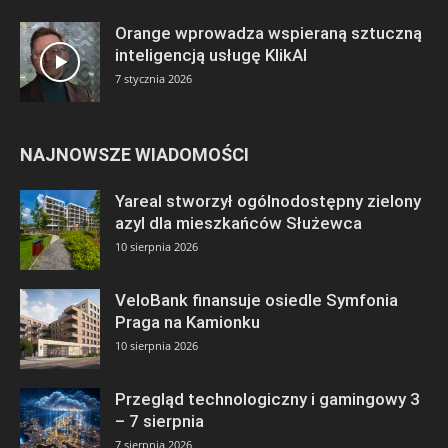
Orange wprowadza wspieraną sztuczną
inteligencją usługę KlikAI
7 stycznia 2026
NAJNOWSZE WIADOMOŚCI
Yareal stworzył ogólnodostępny zielony
azyl dla mieszkańców Służewca
10 sierpnia 2026
VeloBank finansuje osiedle Symfonia
Praga na Kamionku
10 sierpnia 2026
Przegląd technologiczny i gamingowy 3
– 7 sierpnia
7 sierpnia 2026