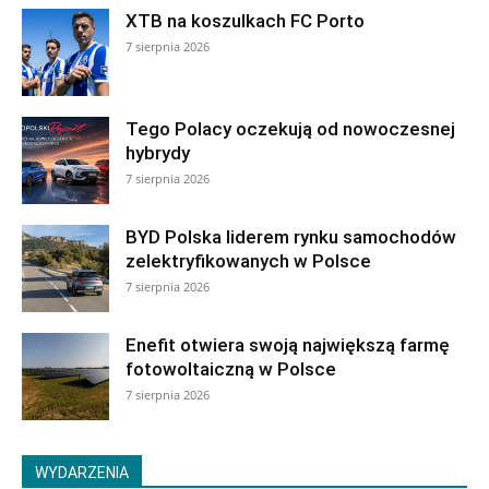
XTB na koszulkach FC Porto
7 sierpnia 2026
Tego Polacy oczekują od nowoczesnej
hybrydy
7 sierpnia 2026
BYD Polska liderem rynku samochodów
zelektryfikowanych w Polsce
7 sierpnia 2026
Enefit otwiera swoją największą farmę
fotowoltaiczną w Polsce
7 sierpnia 2026
WYDARZENIA