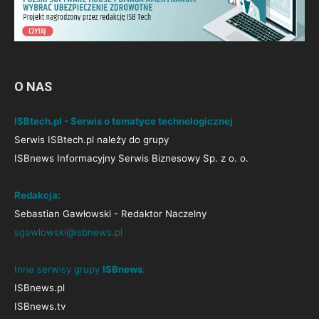
O NAS
ISBtech.pl - Serwis o tematyce technologicznej
Serwis ISBtech.pl należy do grupy
ISBnews Informacyjny Serwis Biznesowy Sp. z o. o.
Redakcja:
Sebastian Gawłowski - Redaktor Naczelny
sgawlowski@isbnews.pl
Inne serwisy grupy
ISBnews
:
ISBnews.pl
ISBnews.tv