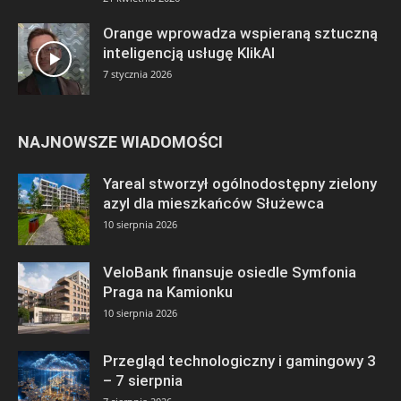
Orange wprowadza wspieraną sztuczną
inteligencją usługę KlikAI
7 stycznia 2026
NAJNOWSZE WIADOMOŚCI
Yareal stworzył ogólnodostępny zielony
azyl dla mieszkańców Służewca
10 sierpnia 2026
VeloBank finansuje osiedle Symfonia
Praga na Kamionku
10 sierpnia 2026
Przegląd technologiczny i gamingowy 3
– 7 sierpnia