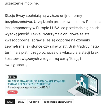
urządzenie mobilne.
Stacje Eway spełniają najwyższe unijne normy
bezpieczeństwa. Urządzenia produkowane są w Polsce, a
ich komponenty w Europie i USA, co przekłada się na ich
wysoką jakość. Lekka i wytrzymała obudowa ze stali
kwasoodpornej sprawia, że są odporne na czynniki
zewnętrzne jak słońce czy silny wiatr. Brak tradycyjnego
terminala płatniczego oznacza dla właściciela stacji brak
kosztów związanych z regularną certyfikacją i
awaryjnością.
TAGI
Eway
Grodno
ładowanie elektryczne