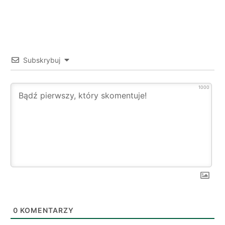
Subskrybuj
1000
0
KOMENTARZY