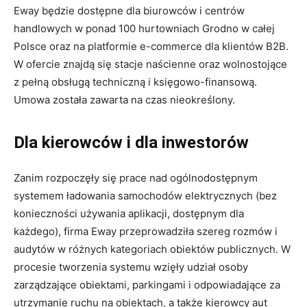
Eway będzie dostępne dla biurowców i centrów
handlowych w ponad 100 hurtowniach Grodno w całej
Polsce oraz na platformie e-commerce dla klientów B2B.
W ofercie znajdą się stacje naścienne oraz wolnostojące
z pełną obsługą techniczną i księgowo-finansową.
Umowa została zawarta na czas nieokreślony.
Dla kierowców i dla inwestorów
Zanim rozpoczęły się prace nad ogólnodostępnym
systemem ładowania samochodów elektrycznych (bez
konieczności używania aplikacji, dostępnym dla
każdego), firma Eway przeprowadziła szereg rozmów i
audytów w różnych kategoriach obiektów publicznych. W
procesie tworzenia systemu wzięły udział osoby
zarządzające obiektami, parkingami i odpowiadające za
utrzymanie ruchu na obiektach, a także kierowcy aut