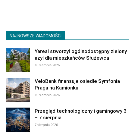
NAJNOWSZE WIADOMOŚCI
Yareal stworzył ogólnodostępny zielony
azyl dla mieszkańców Służewca
10 sierpnia 2026
VeloBank finansuje osiedle Symfonia
Praga na Kamionku
10 sierpnia 2026
Przegląd technologiczny i gamingowy 3
– 7 sierpnia
7 sierpnia 2026