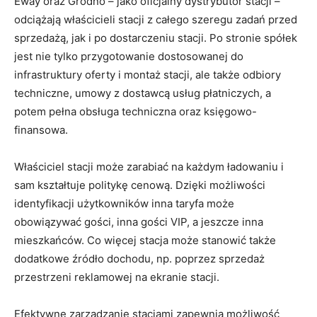
Eway oraz Grodno – jako oficjalny dystrybutor stacji –
odciążają właścicieli stacji z całego szeregu zadań przed
sprzedażą, jak i po dostarczeniu stacji. Po stronie spółek
jest nie tylko przygotowanie dostosowanej do
infrastruktury oferty i montaż stacji, ale także odbiory
techniczne, umowy z dostawcą usług płatniczych, a
potem pełna obsługa techniczna oraz księgowo-
finansowa.
Właściciel stacji może zarabiać na każdym ładowaniu i
sam kształtuje politykę cenową. Dzięki możliwości
identyfikacji użytkowników inna taryfa może
obowiązywać gości, inna gości VIP, a jeszcze inna
mieszkańców. Co więcej stacja może stanowić także
dodatkowe źródło dochodu, np. poprzez sprzedaż
przestrzeni reklamowej na ekranie stacji.
Efektywne zarządzanie stacjami zapewnia możliwość