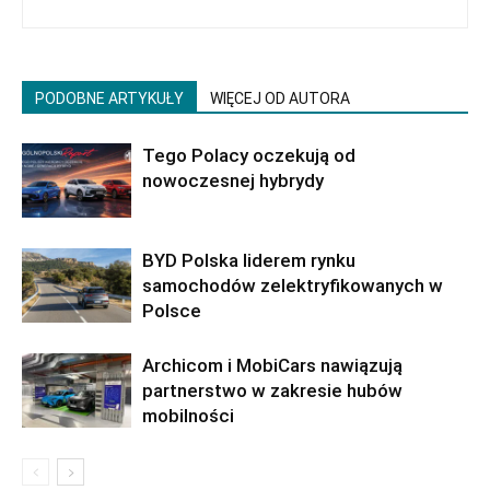
PODOBNE ARTYKUŁY
WIĘCEJ OD AUTORA
Tego Polacy oczekują od
nowoczesnej hybrydy
BYD Polska liderem rynku
samochodów zelektryfikowanych w
Polsce
Archicom i MobiCars nawiązują
partnerstwo w zakresie hubów
mobilności