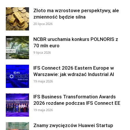
Złoto ma wzrostowe perspektywy, ale
zmienność będzie silna
20 lipca 2026
NCBR uruchamia konkurs POLNORIS z
70 mln euro
9 lipca 2026
IFS Connect 2026 Eastern Europe w
Warszawie: jak wdrażać Industrial AI
19 maja 2026
IFS Business Transformation Awards
2026 rozdane podczas IFS Connect EE
19 maja 2026
Znamy zwycięzców Huawei Startup