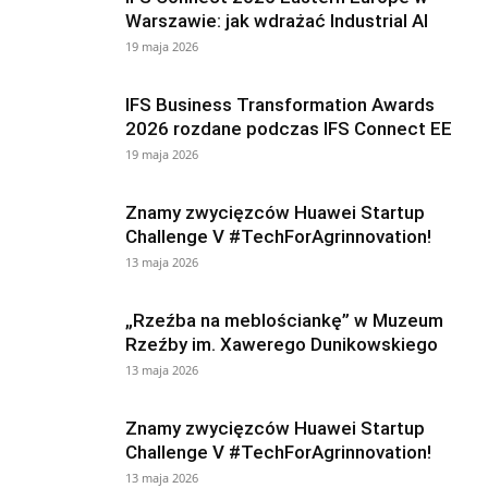
Warszawie: jak wdrażać Industrial AI
19 maja 2026
IFS Business Transformation Awards
2026 rozdane podczas IFS Connect EE
19 maja 2026
Znamy zwycięzców Huawei Startup
Challenge V #TechForAgrinnovation!
13 maja 2026
„Rzeźba na meblościankę” w Muzeum
Rzeźby im. Xawerego Dunikowskiego
13 maja 2026
Znamy zwycięzców Huawei Startup
Challenge V #TechForAgrinnovation!
13 maja 2026