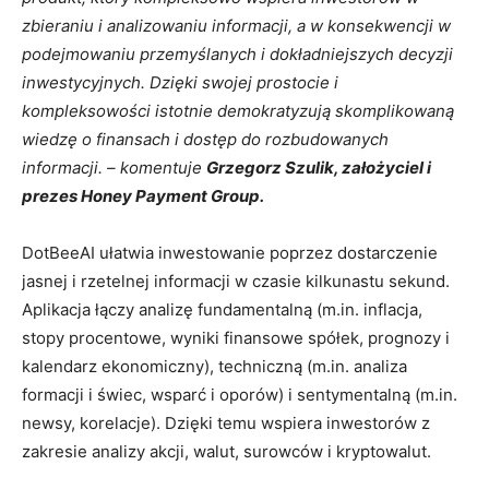
zbieraniu i analizowaniu informacji, a w konsekwencji w
podejmowaniu przemyślanych i dokładniejszych decyzji
inwestycyjnych. Dzięki swojej prostocie i
kompleksowości istotnie demokratyzują skomplikowaną
wiedzę o finansach i dostęp do rozbudowanych
informacji. – komentuje
Grzegorz Szulik, założyciel i
prezes Honey Payment Group.
DotBeeAI ułatwia inwestowanie poprzez dostarczenie
jasnej i rzetelnej informacji w czasie kilkunastu sekund.
Aplikacja łączy analizę fundamentalną (m.in. inflacja,
stopy procentowe, wyniki finansowe spółek, prognozy i
kalendarz ekonomiczny), techniczną (m.in. analiza
formacji i świec, wsparć i oporów) i sentymentalną (m.in.
newsy, korelacje). Dzięki temu wspiera inwestorów z
zakresie analizy akcji, walut, surowców i kryptowalut.