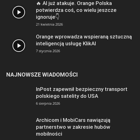
🔥 AI już atakuje. Orange Polska
potwierdza coś, co wielu jeszcze
ignoruje👇
21 kwietnia 2026
Orange wprowadza wspieraną sztuczną
inteligencją usługę KlikAI
7 stycznia 2026
NAJNOWSZE WIADOMOŚCI
InPost zapewnił bezpieczny transport
polskiego satelity do USA
6 sierpnia 2026
Archicom i MobiCars nawiązują
partnerstwo w zakresie hubów
mobilności