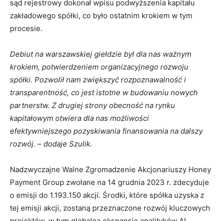
sąd rejestrowy dokonał wpisu podwyższenia kapitału
zakładowego spółki, co było ostatnim krokiem w tym
procesie.
Debiut na warszawskiej giełdzie był dla nas ważnym
krokiem, potwierdzeniem organizacyjnego rozwoju
spółki. Pozwolił nam zwiększyć rozpoznawalność i
transparentność, co jest istotne w budowaniu nowych
partnerstw. Z drugiej strony obecność na rynku
kapitałowym otwiera dla nas możliwości
efektywniejszego pozyskiwania finansowania na dalszy
rozwój. – dodaje Szulik.
Nadzwyczajne Walne Zgromadzenie Akcjonariuszy Honey
Payment Group zwołane na 14 grudnia 2023 r. zdecyduje
o emisji do 1.193.150 akcji. Środki, które spółka uzyska z
tej emisji akcji, zostaną przeznaczone rozwój kluczowych
projektów, w tym globalną ekspansję analityków AI.