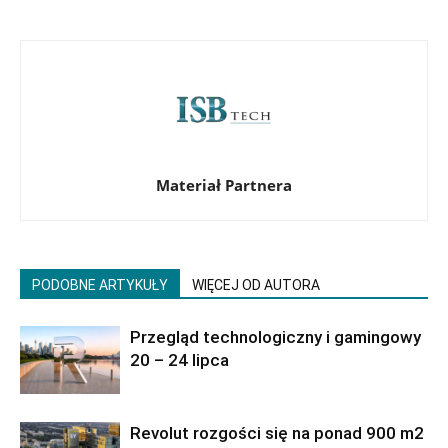
Materiał Partnera
PODOBNE ARTYKUŁY
WIĘCEJ OD AUTORA
Przegląd technologiczny i gamingowy
20 – 24 lipca
Revolut rozgości się na ponad 900 m2