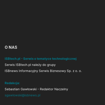
O NAS
ISBtech.pl - Serwis o tematyce technologicznej
Serwis ISBtech.pl należy do grupy
ISBnews Informacyjny Serwis Biznesowy Sp. z o. o.
Redakcja:
Sebastian Gawłowski - Redaktor Naczelny
sgawlowski@isbnews.pl