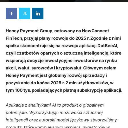
11 grudnia 2023
Honey Payment Group, notowany na NewConnect
FinTech, przyjął plany rozwoju do 2025 r. Zgodnie z nimi
spółka skoncentruje się na rozwoju aplikacji DotBeeAI,
czyli czatbotów opartych o sztuczną inteligencję, które
wspierają decyzje inwestycyjne inwestorów na rynku
akcji, walut, surowców i kryptowalut. Głównym celem
Honey Payment jest globalny rozwój sprzedaży i
pozyskanie do końca 2025 r. 2 mln użytkowników, w
tym 100 tys. posiadających płatną subskrypcję aplikacji.
Aplikacja z analitykami AI to produkt o globalnym
potencjale. Wykorzystując możliwości sztucznej
inteligencji oraz autorski model językowy stworzyliśmy
produkt, który kompleksowo wspiera inwestorów w