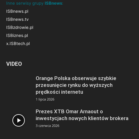
Inne serwisy grupy
ISBnews
:
ISBnews.pl
ISBnews.tv
ISBzdrowie.pl
ISBiznes.pl
x.ISBtech.pl
VIDEO
Orange Polska obserwuje szybkie
przesunięcie rynku do wyższych
prędkości internetu
1 lipca 2026
Prezes XTB Omar Arnaout o
inwestycjach nowych klientów brokera
3 czerwca 2026