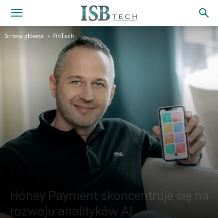
Strona główna
FinTech
Honey Payment skoncentruje się na
rozwoju analityków AI