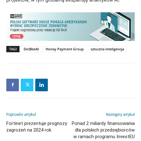
TAGI
DotBeeAI
Honey Payment Group
sztuczna inteligencja
Poprzedni artykuł
Następny artykuł
Fortinet prezentuje prognozy
Ponad 2 miliardy finansowania
zagrożeń na 2024 rok
dla polskich przedsiębiorców
w ramach programu InvestEU