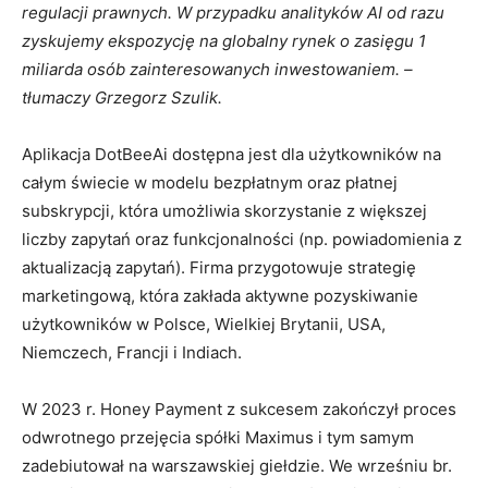
regulacji prawnych. W przypadku analityków AI od razu
zyskujemy ekspozycję na globalny rynek o zasięgu 1
miliarda osób zainteresowanych inwestowaniem. –
tłumaczy Grzegorz Szulik.
Aplikacja DotBeeAi dostępna jest dla użytkowników na
całym świecie w modelu bezpłatnym oraz płatnej
subskrypcji, która umożliwia skorzystanie z większej
liczby zapytań oraz funkcjonalności (np. powiadomienia z
aktualizacją zapytań). Firma przygotowuje strategię
marketingową, która zakłada aktywne pozyskiwanie
użytkowników w Polsce, Wielkiej Brytanii, USA,
Niemczech, Francji i Indiach.
W 2023 r. Honey Payment z sukcesem zakończył proces
odwrotnego przejęcia spółki Maximus i tym samym
zadebiutował na warszawskiej giełdzie. We wrześniu br.