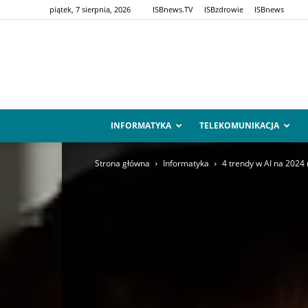
piątek, 7 sierpnia, 2026
ISBnews.TV
ISBzdrowie
ISBnews
INFORMATYKA
TELEKOMUNIKACJA
Strona główna
Informatyka
4 trendy w AI na 2024