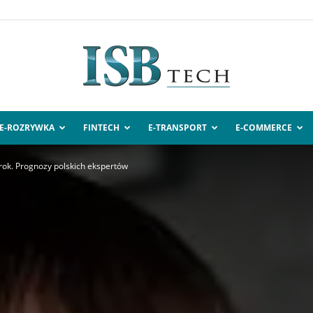
E-ROZRYWKA
FINTECH
E-TRANSPORT
E-COMMERCE
ISBtech.pl
 rok. Prognozy polskich ekspertów