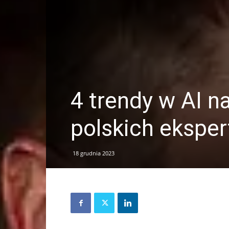
4 trendy w AI n
polskich ekspe
18 grudnia 2023