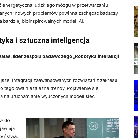
 energetyczna ludzkiego mózgu w przetwarzaniu
anych, nowych problemów powinna zachęcać badaczy
a bardziej bioinspirowalnych modeli AI.
tyka i sztuczna inteligencja
alas, lider zespołu badawczego „Robotyka interakcji
jszej integracji zaawansowanych rozwiązań z zakresu
 do tego dwa niezależne trendy. Pojawienie się
 na uruchamianie wyuczonych modeli sieci
ów do
jawiają
zeństwa,