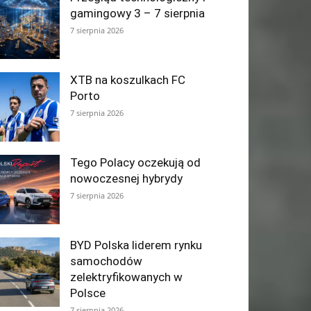
gamingowy 3 – 7 sierpnia
7 sierpnia 2026
XTB na koszulkach FC
Porto
7 sierpnia 2026
Tego Polacy oczekują od
nowoczesnej hybrydy
7 sierpnia 2026
BYD Polska liderem rynku
samochodów
zelektryfikowanych w
Polsce
7 sierpnia 2026