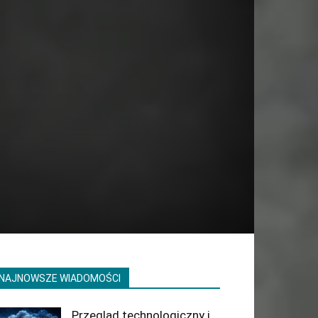
NAJNOWSZE WIADOMOŚCI
Przegląd technologiczny i