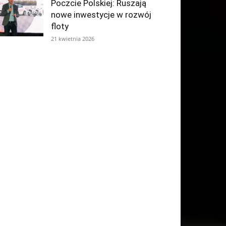
Poczcie Polskiej: Ruszają
nowe inwestycje w rozwój
floty
21 kwietnia 2026