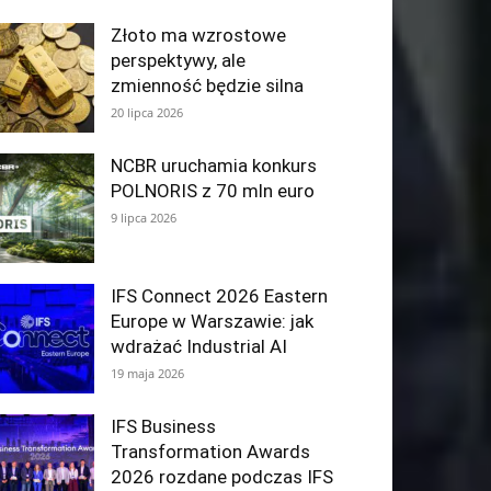
Złoto ma wzrostowe
perspektywy, ale
zmienność będzie silna
20 lipca 2026
NCBR uruchamia konkurs
POLNORIS z 70 mln euro
9 lipca 2026
IFS Connect 2026 Eastern
Europe w Warszawie: jak
wdrażać Industrial AI
19 maja 2026
IFS Business
Transformation Awards
2026 rozdane podczas IFS