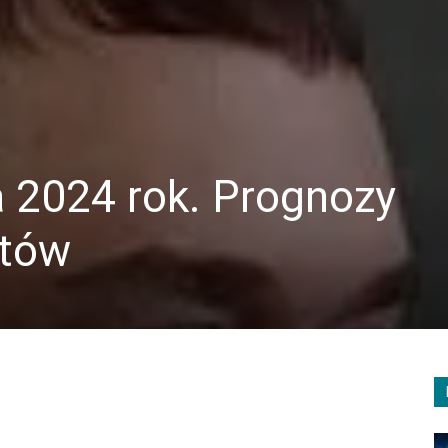
a 2024 rok. Prognozy
rtów