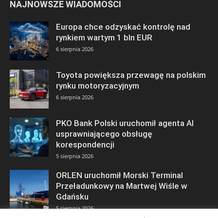
NAJNOWSZE WIADOMOŚCI
Europa chce odzyskać kontrolę nad
rynkiem wartym 1 bln EUR
6 sierpnia 2026
Toyota powiększa przewagę na polskim
rynku motoryzacyjnym
6 sierpnia 2026
PKO Bank Polski uruchomił agenta AI
usprawniającego obsługę
korespondencji
5 sierpnia 2026
ORLEN uruchomił Morski Terminal
Przeładunkowy na Martwej Wiśle w
Gdańsku
5 sierpnia 2026