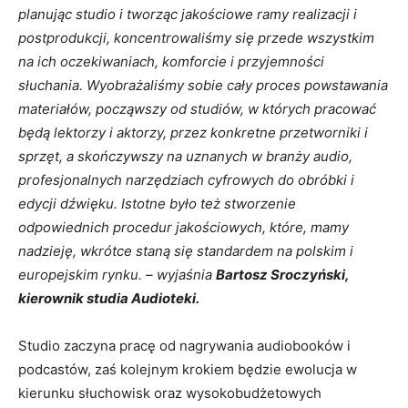
planując studio i tworząc jakościowe ramy realizacji i
postprodukcji, koncentrowaliśmy się przede wszystkim
na ich oczekiwaniach, komforcie i przyjemności
słuchania. Wyobrażaliśmy sobie cały proces powstawania
materiałów, począwszy od studiów, w których pracować
będą lektorzy i aktorzy, przez konkretne przetworniki i
sprzęt, a skończywszy na uznanych w branży audio,
profesjonalnych narzędziach cyfrowych do obróbki i
edycji dźwięku. Istotne było też stworzenie
odpowiednich procedur jakościowych, które, mamy
nadzieję, wkrótce staną się standardem na polskim i
europejskim rynku. – wyjaśnia
Bartosz Sroczyński,
kierownik studia Audioteki.
Studio zaczyna pracę od nagrywania audiobooków i
podcastów, zaś kolejnym krokiem będzie ewolucja w
kierunku słuchowisk oraz wysokobudżetowych