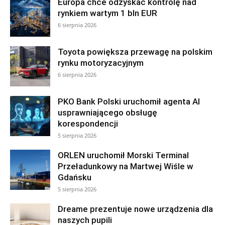
Europa chce odzyskać kontrolę nad
rynkiem wartym 1 bln EUR
6 sierpnia 2026
Toyota powiększa przewagę na polskim
rynku motoryzacyjnym
6 sierpnia 2026
PKO Bank Polski uruchomił agenta AI
usprawniającego obsługę
korespondencji
5 sierpnia 2026
ORLEN uruchomił Morski Terminal
Przeładunkowy na Martwej Wiśle w
Gdańsku
5 sierpnia 2026
Dreame prezentuje nowe urządzenia dla
naszych pupili