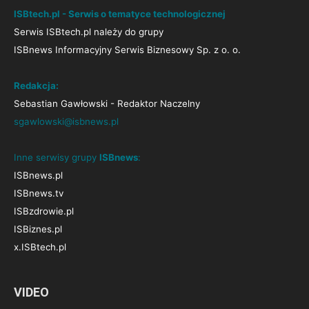
ISBtech.pl - Serwis o tematyce technologicznej
Serwis ISBtech.pl należy do grupy
ISBnews Informacyjny Serwis Biznesowy Sp. z o. o.
Redakcja:
Sebastian Gawłowski - Redaktor Naczelny
sgawlowski@isbnews.pl
Inne serwisy grupy
ISBnews
:
ISBnews.pl
ISBnews.tv
ISBzdrowie.pl
ISBiznes.pl
x.ISBtech.pl
VIDEO