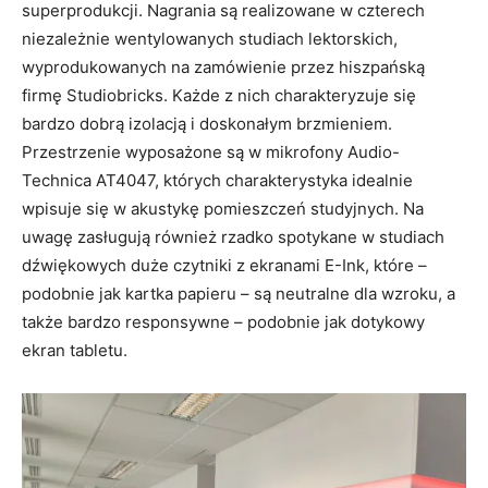
superprodukcji. Nagrania są realizowane w czterech
niezależnie wentylowanych studiach lektorskich,
wyprodukowanych na zamówienie przez hiszpańską
firmę Studiobricks. Każde z nich charakteryzuje się
bardzo dobrą izolacją i doskonałym brzmieniem.
Przestrzenie wyposażone są w mikrofony Audio-
Technica AT4047, których charakterystyka idealnie
wpisuje się w akustykę pomieszczeń studyjnych. Na
uwagę zasługują również rzadko spotykane w studiach
dźwiękowych duże czytniki z ekranami E-Ink, które –
podobnie jak kartka papieru – są neutralne dla wzroku, a
także bardzo responsywne – podobnie jak dotykowy
ekran tabletu.