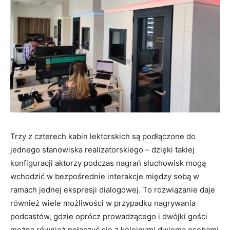
Trzy z czterech kabin lektorskich są podłączone do
jednego stanowiska realizatorskiego – dzięki takiej
konfiguracji aktorzy podczas nagrań słuchowisk mogą
wchodzić w bezpośrednie interakcje między sobą w
ramach jednej ekspresji dialogowej. To rozwiązanie daje
również wiele możliwości w przypadku nagrywania
podcastów, gdzie oprócz prowadzącego i dwójki gości
można również połączyć się z kolejnymi dwiema osobami