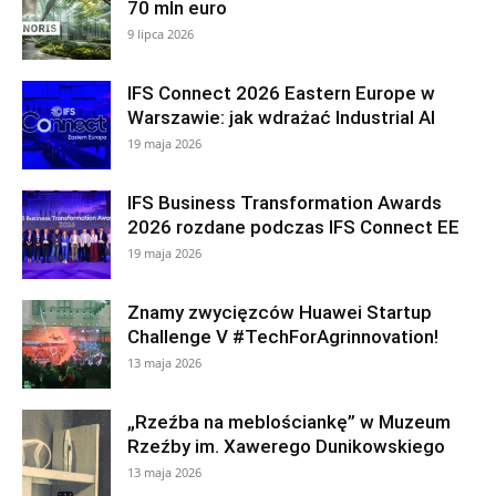
70 mln euro
9 lipca 2026
IFS Connect 2026 Eastern Europe w
Warszawie: jak wdrażać Industrial AI
19 maja 2026
IFS Business Transformation Awards
2026 rozdane podczas IFS Connect EE
19 maja 2026
Znamy zwycięzców Huawei Startup
Challenge V #TechForAgrinnovation!
13 maja 2026
„Rzeźba na meblościankę” w Muzeum
Rzeźby im. Xawerego Dunikowskiego
13 maja 2026