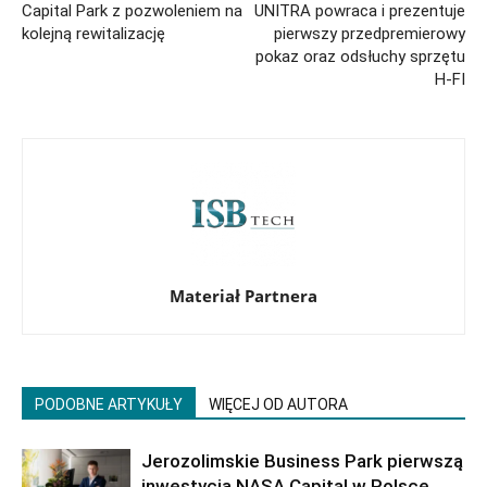
Capital Park z pozwoleniem na
UNITRA powraca i prezentuje
kolejną rewitalizację
pierwszy przedpremierowy
pokaz oraz odsłuchy sprzętu
H-FI
Materiał Partnera
PODOBNE ARTYKUŁY
WIĘCEJ OD AUTORA
Jerozolimskie Business Park pierwszą
inwestycją NASA Capital w Polsce