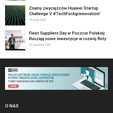
Znamy zwycięzców Huawei Startup
Challenge V #TechForAgrinnovation!
13 maja 2026
Fleet Suppliers Day w Poczcie Polskiej:
Ruszają nowe inwestycje w rozwój floty
21 kwietnia 2026
O NAS