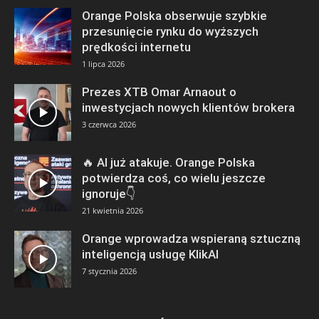
Orange Polska obserwuje szybkie
przesunięcie rynku do wyższych
prędkości internetu
1 lipca 2026
Prezes XTB Omar Arnaout o
inwestycjach nowych klientów brokera
3 czerwca 2026
🔥 AI już atakuje. Orange Polska
potwierdza coś, co wielu jeszcze
ignoruje👇
21 kwietnia 2026
Orange wprowadza wspieraną sztuczną
inteligencją usługę KlikAI
7 stycznia 2026