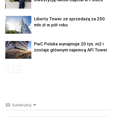
Liberty Tower ze sprzedażą za 250
mln zł w pół roku
PwC Polska wynajmuje 20 tys. m2 i
zostaje głównym najemcą AFI Tower
Subskrybuj