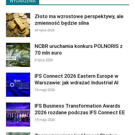
WYDARZENIA
Złoto ma wzrostowe perspektywy, ale
zmienność będzie silna
20 lipca 2026
NCBR uruchamia konkurs POLNORIS z
70 mln euro
9 lipca 2026
IFS Connect 2026 Eastern Europe w
Warszawie: jak wdrażać Industrial AI
19 maja 2026
IFS Business Transformation Awards
2026 rozdane podczas IFS Connect EE
19 maja 2026