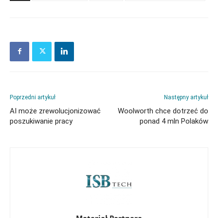
Poprzedni artykuł
Następny artykuł
AI może zrewolucjonizować
Woolworth chce dotrzeć do
poszukiwanie pracy
ponad 4 mln Polaków
Materiał Partnera