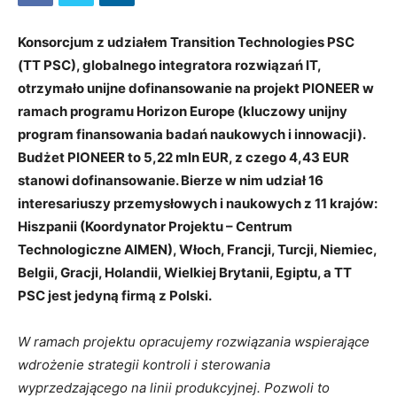
Konsorcjum z udziałem Transition Technologies PSC
(TT PSC), globalnego integratora rozwiązań IT,
otrzymało unijne dofinansowanie na projekt PIONEER w
ramach programu Horizon Europe (kluczowy unijny
program finansowania badań naukowych i innowacji).
Budżet PIONEER to 5,22 mln EUR, z czego 4,43 EUR
stanowi dofinansowanie. Bierze w nim udział 16
interesariuszy przemysłowych i naukowych z 11 krajów:
Hiszpanii (Koordynator Projektu – Centrum
Technologiczne AIMEN), Włoch, Francji, Turcji, Niemiec,
Belgii, Gracji, Holandii, Wielkiej Brytanii, Egiptu, a TT
PSC jest jedyną firmą z Polski.
W ramach projektu opracujemy rozwiązania wspierające
wdrożenie strategii kontroli i sterowania
wyprzedzającego na linii produkcyjnej. Pozwoli to