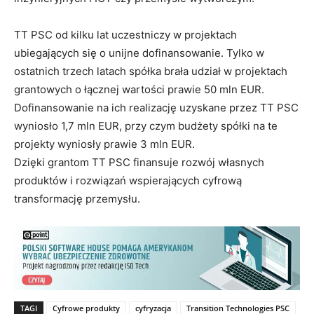
TT PSC od kilku lat uczestniczy w projektach
ubiegających się o unijne dofinansowanie. Tylko w
ostatnich trzech latach spółka brała udział w projektach
grantowych o łącznej wartości prawie 50 mln EUR.
Dofinansowanie na ich realizację uzyskane przez TT PSC
wyniosło 1,7 mln EUR, przy czym budżety spółki na te
projekty wyniosły prawie 3 mln EUR.
Dzięki grantom TT PSC finansuje rozwój własnych
produktów i rozwiązań wspierających cyfrową
transformację przemysłu.
TAGI
Cyfrowe produkty
cyfryzacja
Transition Technologies PSC