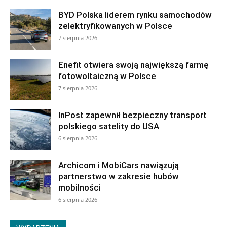
BYD Polska liderem rynku samochodów
zelektryfikowanych w Polsce
7 sierpnia 2026
Enefit otwiera swoją największą farmę
fotowoltaiczną w Polsce
7 sierpnia 2026
InPost zapewnił bezpieczny transport
polskiego satelity do USA
6 sierpnia 2026
Archicom i MobiCars nawiązują
partnerstwo w zakresie hubów
mobilności
6 sierpnia 2026