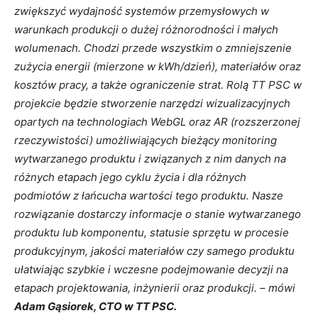
zwiększyć wydajność systemów przemysłowych w
warunkach produkcji o dużej różnorodności i małych
wolumenach. Chodzi przede wszystkim o zmniejszenie
zużycia energii (mierzone w kWh/dzień), materiałów oraz
kosztów pracy, a także ograniczenie strat. Rolą TT PSC w
projekcie będzie stworzenie narzędzi wizualizacyjnych
opartych na technologiach WebGL oraz AR (rozszerzonej
rzeczywistości) umożliwiających bieżący monitoring
wytwarzanego produktu i związanych z nim danych na
różnych etapach jego cyklu życia i dla różnych
podmiotów z łańcucha wartości tego produktu. Nasze
rozwiązanie dostarczy informacje o stanie wytwarzanego
produktu lub komponentu, statusie sprzętu w procesie
produkcyjnym, jakości materiałów czy samego produktu
ułatwiając szybkie i wczesne podejmowanie decyzji na
etapach projektowania, inżynierii oraz produkcji. – mówi
Adam Gąsiorek, CTO w TT PSC.