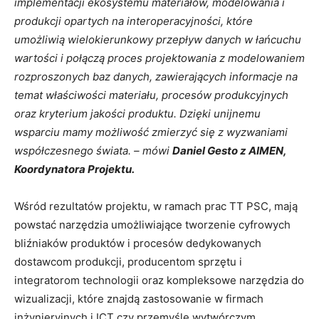
implementacji ekosystemu materiałów, modelowania i
produkcji opartych na interoperacyjności, które
umożliwią wielokierunkowy przepływ danych w łańcuchu
wartości i połączą proces projektowania z modelowaniem
rozproszonych baz danych, zawierających informacje na
temat właściwości materiału, procesów produkcyjnych
oraz kryterium jakości produktu. Dzięki unijnemu
wsparciu mamy możliwość zmierzyć się z wyzwaniami
współczesnego świata. – mówi
Daniel Gesto z AIMEN,
Koordynatora Projektu.
Wśród rezultatów projektu, w ramach prac TT PSC, mają
powstać narzędzia umożliwiające tworzenie cyfrowych
bliźniaków produktów i procesów dedykowanych
dostawcom produkcji, producentom sprzętu i
integratorom technologii oraz kompleksowe narzędzia do
wizualizacji, które znajdą zastosowanie w firmach
inżynieryjnych i ICT czy przemyśle wytwórczym.