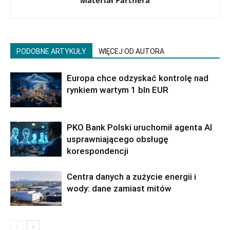
PODOBNE ARTYKUŁY
WIĘCEJ OD AUTORA
Europa chce odzyskać kontrolę nad
rynkiem wartym 1 bln EUR
PKO Bank Polski uruchomił agenta AI
usprawniającego obsługę
korespondencji
Centra danych a zużycie energii i
wody: dane zamiast mitów