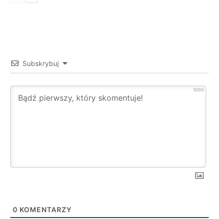
Subskrybuj
1000
0
KOMENTARZY