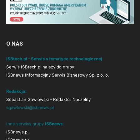
O NAS
ISBtech.pl - Serwis o tematyce technologicznej
Serwis ISBtech.pl należy do grupy
ISBnews Informacyjny Serwis Biznesowy Sp. z o. o.
Redakcja:
Sebastian Gawłowski - Redaktor Naczelny
sgawlowski@isbnews.pl
Inne serwisy grupy
ISBnews
:
ISBnews.pl
ISBnews.tv