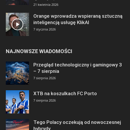
21 kwietnia 2026
Orange wprowadza wspieraną sztuczną
inteligencją usługę KlikAI
7 stycznia 2026
NAJNOWSZE WIADOMOŚCI
Przegląd technologiczny i gamingowy 3
– 7 sierpnia
7 sierpnia 2026
XTB na koszulkach FC Porto
7 sierpnia 2026
Tego Polacy oczekują od nowoczesnej
hybrydy