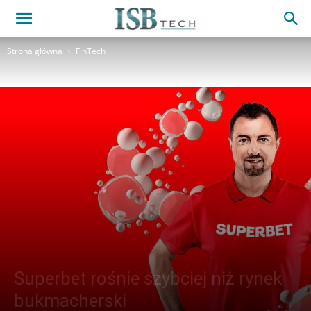
Strona główna
FinTech
Superbet rośnie szybciej niż rynek
bukmacherski