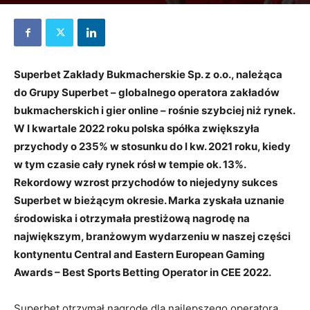
5 października 2022
Superbet Zakłady Bukmacherskie Sp. z o.o., należąca
do Grupy Superbet – globalnego operatora zakładów
bukmacherskich i gier online – rośnie szybciej niż rynek.
W I kwartale 2022 roku polska spółka zwiększyła
przychody o 235% w stosunku do I kw. 2021 roku, kiedy
w tym czasie cały rynek rósł w tempie ok. 13%.
Rekordowy wzrost przychodów to niejedyny sukces
Superbet w bieżącym okresie. Marka zyskała uznanie
środowiska i otrzymała prestiżową nagrodę na
największym, branżowym wydarzeniu w naszej części
kontynentu Central and Eastern European Gaming
Awards – Best Sports Betting Operator in CEE 2022.
Superbet otrzymał nagrodę dla najlepszego operatora