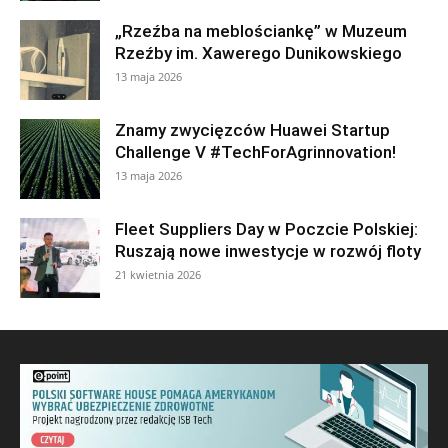
„Rzeźba na meblościankę” w Muzeum
Rzeźby im. Xawerego Dunikowskiego
13 maja 2026
Znamy zwycięzców Huawei Startup
Challenge V #TechForAgrinnovation!
13 maja 2026
Fleet Suppliers Day w Poczcie Polskiej:
Ruszają nowe inwestycje w rozwój floty
21 kwietnia 2026