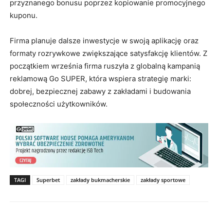
przyznanego bonusu poprzez kopiowanie promocyjnego
kuponu.
Firma planuje dalsze inwestycje w swoją aplikację oraz
formaty rozrywkowe zwiększające satysfakcję klientów. Z
początkiem września firma ruszyła z globalną kampanią
reklamową Go SUPER, która wspiera strategię marki:
dobrej, bezpiecznej zabawy z zakładami i budowania
społeczności użytkowników.
TAGI
Superbet
zakłady bukmacherskie
zakłady sportowe