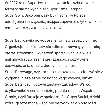
W 2022 roku Superbet konsekwentnie rozbudowuje
formaty darmowych gier SuperGame Jackpot i
SuperSpin. Jako pierwszy bukmacher w Polsce
udostępnia rozwiązania, mające zapewnić użytkownikom
darmową rozrywkę bez zakładów.
Superbet rozwija nowoczesne formaty zabawy online.
Organizuje dla klientów nie tylko darmowe gry i szeroką
ofertę streamingu wydarzeń sportowych, ale wiele
unikalnych rozwiązań zwiększających pozytywne
doświadczenia graczy. Jednym z nich jest
SuperPrzewaga, czyli promocja pozwalająca cieszyć się z
wygranej niezależnie od końcowego wyniku, innym –
Superbets, czyli gotowe zestawy zakładów. Wśród
użytkowników coraz bardziej popularne jest Wspólne
Granie, czyli funkcja w społeczności SuperSocial, dzięki
której gracze mogą wspólnie decydować o wysokości