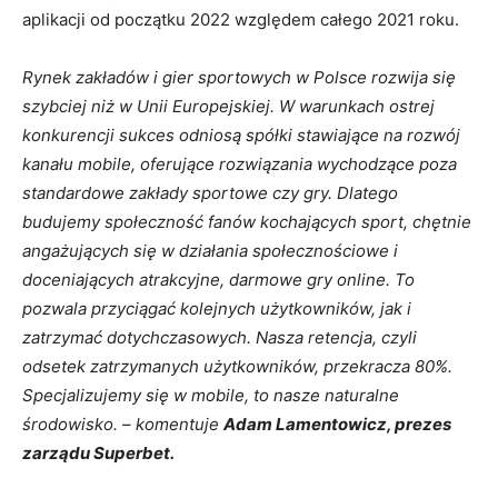
aplikacji od początku 2022 względem całego 2021 roku.
Rynek zakładów i gier sportowych w Polsce rozwija się
szybciej niż w Unii Europejskiej. W warunkach ostrej
konkurencji sukces odniosą spółki stawiające na rozwój
kanału mobile, oferujące rozwiązania wychodzące poza
standardowe zakłady sportowe czy gry. Dlatego
budujemy społeczność fanów kochających sport, chętnie
angażujących się w działania społecznościowe i
doceniających atrakcyjne, darmowe gry online. To
pozwala przyciągać kolejnych użytkowników, jak i
zatrzymać dotychczasowych. Nasza retencja, czyli
odsetek zatrzymanych użytkowników, przekracza 80%.
Specjalizujemy się w mobile, to nasze naturalne
środowisko.
–
komentuje
Adam Lamentowicz, prezes
zarządu Superbet.