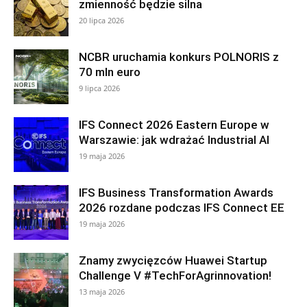
zmienność będzie silna
20 lipca 2026
NCBR uruchamia konkurs POLNORIS z
70 mln euro
9 lipca 2026
IFS Connect 2026 Eastern Europe w
Warszawie: jak wdrażać Industrial AI
19 maja 2026
IFS Business Transformation Awards
2026 rozdane podczas IFS Connect EE
19 maja 2026
Znamy zwycięzców Huawei Startup
Challenge V #TechForAgrinnovation!
13 maja 2026