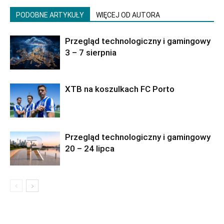
PODOBNE ARTYKUŁY
WIĘCEJ OD AUTORA
Przegląd technologiczny i gamingowy
3 – 7 sierpnia
XTB na koszulkach FC Porto
Przegląd technologiczny i gamingowy
20 – 24 lipca