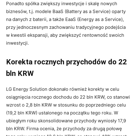
Ponadto spółka zwiększy inwestycje i skalę nowych
biznesów, t.j. modele BaaS (Battery as a Service) oparty
na danych z baterii, a także EaaS (Energy as a Service),
przy jednoczesnym zachowaniu tradycyjnego podejścia
w kwestii ekspansji, aby zwiększyć rentowność swoich
inwestycji.
Korekta rocznych przychodów do 22
bln KRW
LG Energy Solution dokonało również korekty w celu
osiągnięcia rocznego dochodu do 22 bln KRW, co stanowi
wzrost o 2,8 bln KRW w stosunku do poprzedniego celu
(19,2 bln KRW) ustalonego na początku tego roku. W
ubiegłym roku skonsolidowane przychody wyniosły 17,9
bln KRW. Firma ocenia, że przychody za drugą połowę