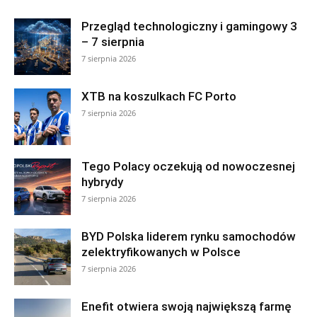
Przegląd technologiczny i gamingowy 3
– 7 sierpnia
7 sierpnia 2026
XTB na koszulkach FC Porto
7 sierpnia 2026
Tego Polacy oczekują od nowoczesnej
hybrydy
7 sierpnia 2026
BYD Polska liderem rynku samochodów
zelektryfikowanych w Polsce
7 sierpnia 2026
Enefit otwiera swoją największą farmę