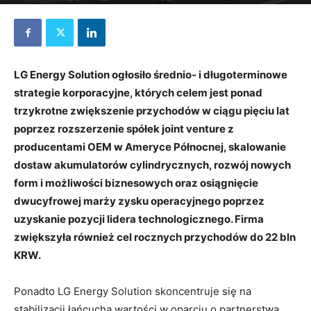
28 lipca 2022
LG Energy Solution ogłosiło średnio- i długoterminowe
strategie korporacyjne, których celem jest ponad
trzykrotne zwiększenie przychodów w ciągu pięciu lat
poprzez rozszerzenie spółek joint venture z
producentami OEM w Ameryce Północnej, skalowanie
dostaw akumulatorów cylindrycznych, rozwój nowych
form i możliwości biznesowych oraz osiągnięcie
dwucyfrowej marży zysku operacyjnego poprzez
uzyskanie pozycji lidera technologicznego. Firma
zwiększyła również cel rocznych przychodów do 22 bln
KRW.
Ponadto LG Energy Solution skoncentruje się na
stabilizacji łańcucha wartości w oparciu o partnerstwa