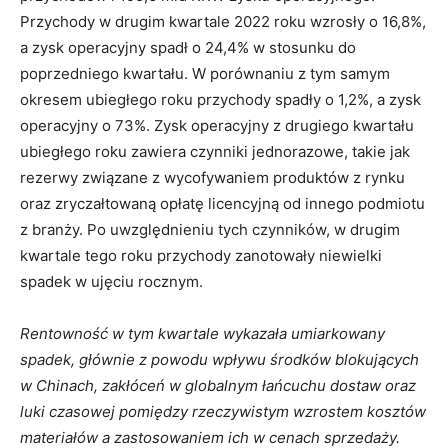
Przychody w drugim kwartale 2022 roku wzrosły o 16,8%,
a zysk operacyjny spadł o 24,4% w stosunku do
poprzedniego kwartału. W porównaniu z tym samym
okresem ubiegłego roku przychody spadły o 1,2%, a zysk
operacyjny o 73%. Zysk operacyjny z drugiego kwartału
ubiegłego roku zawiera czynniki jednorazowe, takie jak
rezerwy związane z wycofywaniem produktów z rynku
oraz zryczałtowaną opłatę licencyjną od innego podmiotu
z branży. Po uwzględnieniu tych czynników, w drugim
kwartale tego roku przychody zanotowały niewielki
spadek w ujęciu rocznym.
Rentowność w tym kwartale wykazała umiarkowany
spadek, głównie z powodu wpływu środków blokujących
w Chinach, zakłóceń w globalnym łańcuchu dostaw oraz
luki czasowej pomiędzy rzeczywistym wzrostem kosztów
materiałów a zastosowaniem ich w cenach sprzedaży.