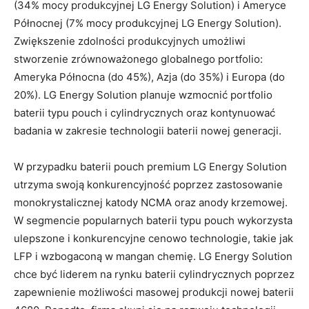
(34% mocy produkcyjnej LG Energy Solution) i Ameryce
Północnej (7% mocy produkcyjnej LG Energy Solution).
Zwiększenie zdolności produkcyjnych umożliwi
stworzenie zrównoważonego globalnego portfolio:
Ameryka Północna (do 45%), Azja (do 35%) i Europa (do
20%). LG Energy Solution planuje wzmocnić portfolio
baterii typu pouch i cylindrycznych oraz kontynuować
badania w zakresie technologii baterii nowej generacji.
W przypadku baterii pouch premium LG Energy Solution
utrzyma swoją konkurencyjność poprzez zastosowanie
monokrystalicznej katody NCMA oraz anody krzemowej.
W segmencie popularnych baterii typu pouch wykorzysta
ulepszone i konkurencyjne cenowo technologie, takie jak
LFP i wzbogaconą w mangan chemię. LG Energy Solution
chce być liderem na rynku baterii cylindrycznych poprzez
zapewnienie możliwości masowej produkcji nowej baterii