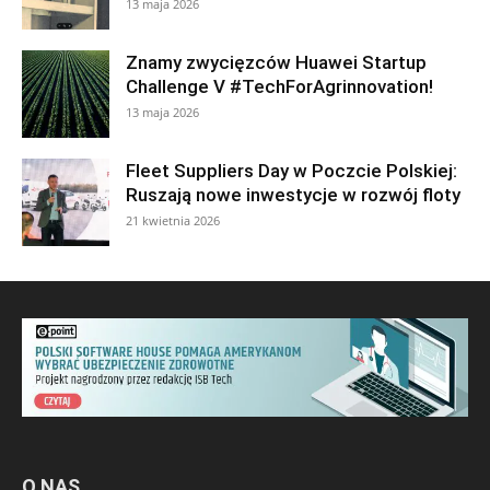
13 maja 2026
Znamy zwycięzców Huawei Startup
Challenge V #TechForAgrinnovation!
13 maja 2026
Fleet Suppliers Day w Poczcie Polskiej:
Ruszają nowe inwestycje w rozwój floty
21 kwietnia 2026
O NAS