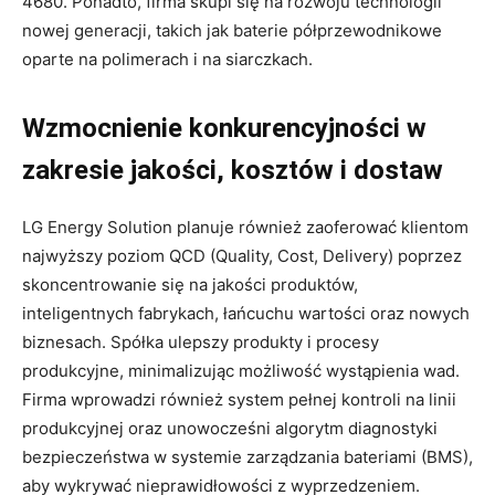
4680. Ponadto, firma skupi się na rozwoju technologii
nowej generacji, takich jak baterie półprzewodnikowe
oparte na polimerach i na siarczkach.
Wzmocnienie konkurencyjności w
zakresie jakości, kosztów i dostaw
LG Energy Solution planuje również zaoferować klientom
najwyższy poziom QCD (Quality, Cost, Delivery) poprzez
skoncentrowanie się na jakości produktów,
inteligentnych fabrykach, łańcuchu wartości oraz nowych
biznesach. Spółka ulepszy produkty i procesy
produkcyjne, minimalizując możliwość wystąpienia wad.
Firma wprowadzi również system pełnej kontroli na linii
produkcyjnej oraz unowocześni algorytm diagnostyki
bezpieczeństwa w systemie zarządzania bateriami (BMS),
aby wykrywać nieprawidłowości z wyprzedzeniem.