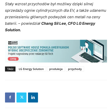
Stały wzrost przychodów był możliwy dzięki silnej
sprzedaży ogniw cylindrycznych dla EV, a także udanemu
przeniesieniu głównych podwyżek cen metali na ceny
baterii.
–
powiedział
Chang Sil Lee, CFO LG Energy
Solution.
TAGI
LG Energy Solution
produkcja
przychody