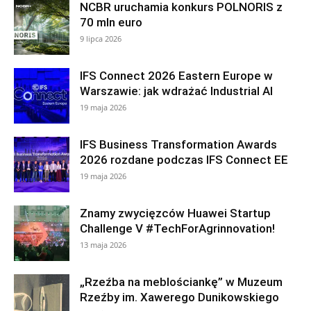
NCBR uruchamia konkurs POLNORIS z
70 mln euro
9 lipca 2026
IFS Connect 2026 Eastern Europe w
Warszawie: jak wdrażać Industrial AI
19 maja 2026
IFS Business Transformation Awards
2026 rozdane podczas IFS Connect EE
19 maja 2026
Znamy zwycięzców Huawei Startup
Challenge V #TechForAgrinnovation!
13 maja 2026
„Rzeźba na meblościankę” w Muzeum
Rzeźby im. Xawerego Dunikowskiego