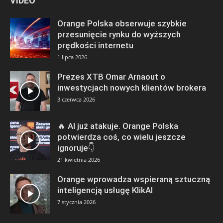
VIDEO
Orange Polska obserwuje szybkie
przesunięcie rynku do wyższych
prędkości internetu
1 lipca 2026
Prezes XTB Omar Arnaout o
inwestycjach nowych klientów brokera
3 czerwca 2026
🔥 AI już atakuje. Orange Polska
potwierdza coś, co wielu jeszcze
ignoruje👇
21 kwietnia 2026
Orange wprowadza wspieraną sztuczną
inteligencją usługę KlikAI
7 stycznia 2026