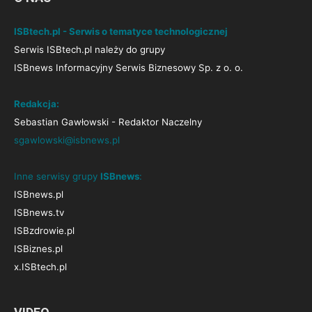
ISBtech.pl - Serwis o tematyce technologicznej
Serwis ISBtech.pl należy do grupy
ISBnews Informacyjny Serwis Biznesowy Sp. z o. o.
Redakcja:
Sebastian Gawłowski - Redaktor Naczelny
sgawlowski@isbnews.pl
Inne serwisy grupy
ISBnews
:
ISBnews.pl
ISBnews.tv
ISBzdrowie.pl
ISBiznes.pl
x.ISBtech.pl