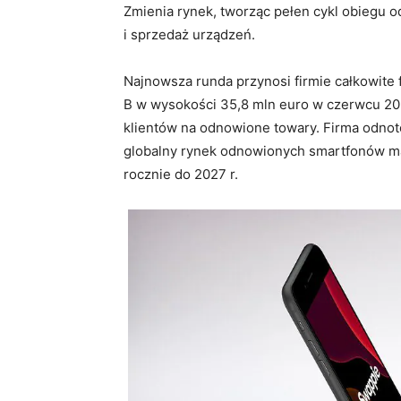
Zmienia rynek, tworząc pełen cykl obiegu o
i sprzedaż urządzeń.
Najnowsza runda przynosi firmie całkowite 
B w wysokości 35,8 mln euro w czerwcu 20
klientów na odnowione towary. Firma odnot
globalny rynek odnowionych smartfonów ma
rocznie do 2027 r.