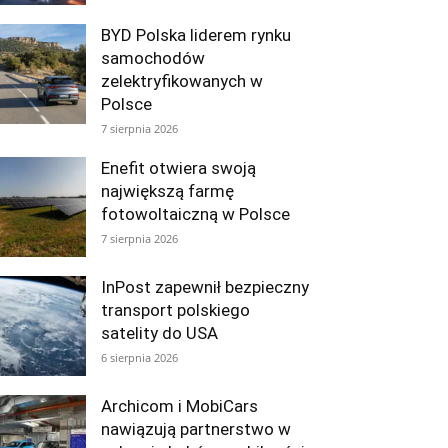
BYD Polska liderem rynku
samochodów
zelektryfikowanych w
Polsce
7 sierpnia 2026
Enefit otwiera swoją
największą farmę
fotowoltaiczną w Polsce
7 sierpnia 2026
InPost zapewnił bezpieczny
transport polskiego
satelity do USA
6 sierpnia 2026
Archicom i MobiCars
nawiązują partnerstwo w