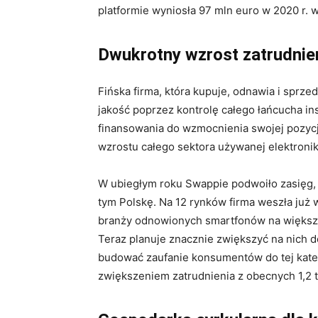
platformie wyniosła 97 mln euro w 2020 r. 
Dwukrotny wzrost zatrudnie
Fińska firma, która kupuje, odnawia i sprz
jakość poprzez kontrolę całego łańcucha in
finansowania do wzmocnienia swojej pozycji
wzrostu całego sektora używanej elektronik
W ubiegłym roku Swappie podwoiło zasięg, p
tym Polskę. Na 12 rynków firma weszła już 
branży odnowionych smartfonów na większoś
Teraz planuje znacznie zwiększyć na nich 
budować zaufanie konsumentów do tej kateg
zwiększeniem zatrudnienia z obecnych 1,2 t