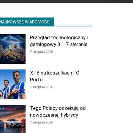
NAJNOWSZE WIADOMOŚCI
Przegląd technologiczny i
gamingowy 3 – 7 sierpnia
7 sierpnia 2026
XTB na koszulkach FC
Porto
7 sierpnia 2026
Tego Polacy oczekują od
nowoczesnej hybrydy
7 sierpnia 2026