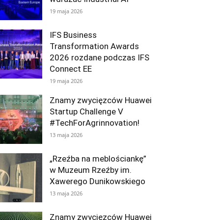
19 maja 2026
IFS Business
Transformation Awards
2026 rozdane podczas IFS
Connect EE
19 maja 2026
Znamy zwycięzców Huawei
Startup Challenge V
#TechForAgrinnovation!
13 maja 2026
„Rzeźba na meblościankę”
w Muzeum Rzeźby im.
Xawerego Dunikowskiego
13 maja 2026
Znamy zwycięzców Huawei