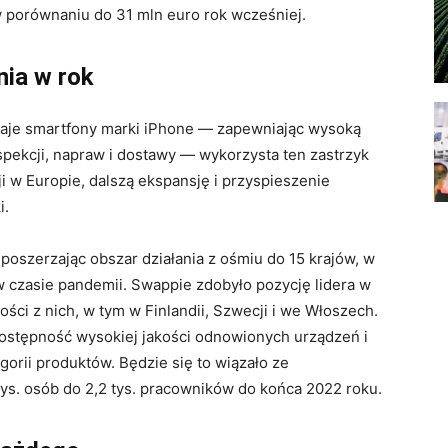
w porównaniu do 31 mln euro rok wcześniej.
nia w rok
edaje smartfony marki iPhone — zapewniając wysoką
spekcji, napraw i dostawy — wykorzysta ten zastrzyk
 w Europie, dalszą ekspansję i przyspieszenie
i.
oszerzając obszar działania z ośmiu do 15 krajów, w
w czasie pandemii. Swappie zdobyło pozycję lidera w
ci z nich, w tym w Finlandii, Szwecji i we Włoszech.
dostępność wysokiej jakości odnowionych urządzeń i
orii produktów. Będzie się to wiązało ze
ys. osób do 2,2 tys. pracowników do końca 2022 roku.