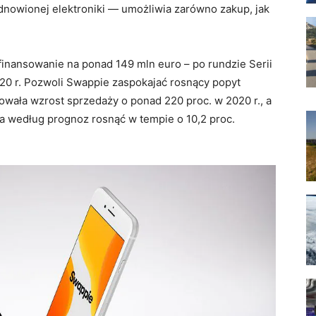
dnowionej elektroniki — umożliwia zarówno zakup, jak
finansowanie na ponad 149 mln euro – po rundzie Serii
20 r. Pozwoli Swappie zaspokajać rosnący popyt
owała wzrost sprzedaży o ponad 220 proc. w 2020 r., a
 według prognoz rosnąć w tempie o 10,2 proc.