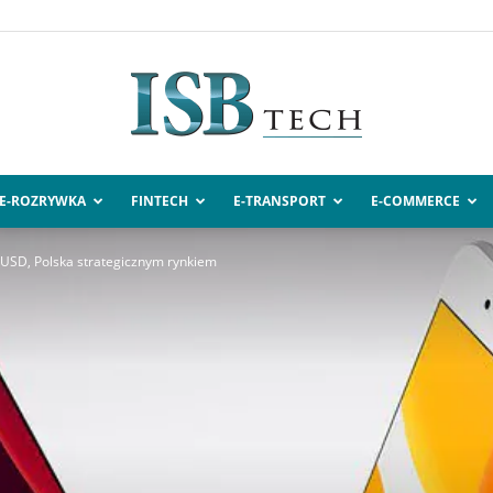
E-ROZRYWKA
FINTECH
E-TRANSPORT
E-COMMERCE
ISBtech.pl
USD, Polska strategicznym rynkiem