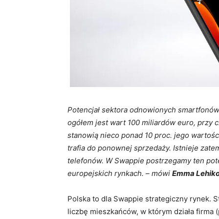
Potencjał sektora odnowionych smartfonów
ogółem jest wart 100 miliardów euro, przy
stanowią nieco ponad 10 proc. jego wartoś
trafia do ponownej sprzedaży. Istnieje za
telefonów. W Swappie postrzegamy ten poten
europejskich rynkach. – mówi
Emma Lehiko
Polska to dla Swappie strategiczny rynek. St
liczbę mieszkańców, w którym działa firma 