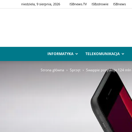
niedziela, 9 sierpnia, 2026
ISBnews.TV
ISBzdrowie
ISBnews
INFORMATYKA
TELEKOMUNIKACJA
Strona główna
Sprzęt
Swappie pozyskuje 124 mln 