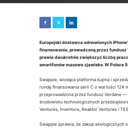
Europejski dostawca odnowionych iPhone
finansowania, prowadzoną przez fundusz V
prawie dwukrotnie zwiększyć liczbę praco
smartfonów masowe zjawisko. W Polsce Sw
Swappie, wiodąca platforma kupna i sprzed
rundę finansowania serii C o wartości 124 
przeprowadzona przez fundusz Verdane — s
środowisku technologicznych przedsiębior
Ventures, Inventure, Reaktor Ventures i TES
Swappie sprawia, że zakup ekologicznych sm