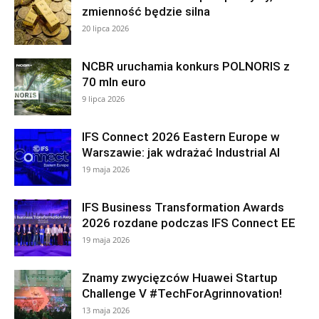
zmienność będzie silna
20 lipca 2026
NCBR uruchamia konkurs POLNORIS z
70 mln euro
9 lipca 2026
IFS Connect 2026 Eastern Europe w
Warszawie: jak wdrażać Industrial AI
19 maja 2026
IFS Business Transformation Awards
2026 rozdane podczas IFS Connect EE
19 maja 2026
Znamy zwycięzców Huawei Startup
Challenge V #TechForAgrinnovation!
13 maja 2026