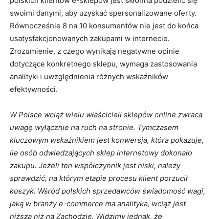
polskich klientów e-sklepów jest skłonna podzielić się
swoimi danymi, aby uzyskać spersonalizowane oferty.
Równocześnie 8 na 10 konsumentów nie jest do końca
usatysfakcjonowanych zakupami w internecie.
Zrozumienie, z czego wynikają negatywne opinie
dotyczące konkretnego sklepu, wymaga zastosowania
analityki i uwzględnienia różnych wskaźników
efektywności.
W Polsce wciąż wielu właścicieli sklepów online zwraca
uwagę wyłącznie na ruch na stronie. Tymczasem
kluczowym wskaźnikiem jest konwersja, która pokazuje,
ile osób odwiedzających sklep internetowy dokonało
zakupu. Jeżeli ten współczynnik jest niski, należy
sprawdzić, na którym etapie procesu klient porzucił
koszyk. Wśród polskich sprzedawców świadomość wagi,
jaką w branży e-commerce ma analityka, wciąż jest
niższa niż na Zachodzie. Widzimy jednak, że