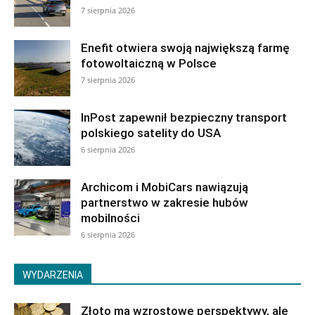
7 sierpnia 2026
Enefit otwiera swoją największą farmę
fotowoltaiczną w Polsce
7 sierpnia 2026
InPost zapewnił bezpieczny transport
polskiego satelity do USA
6 sierpnia 2026
Archicom i MobiCars nawiązują
partnerstwo w zakresie hubów
mobilności
6 sierpnia 2026
WYDARZENIA
Złoto ma wzrostowe perspektywy, ale