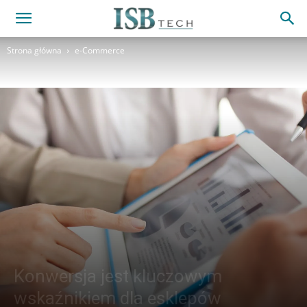
Strona główna
e-Commerce
Konwersja jest kluczowym
wskaźnikiem dla esklepów