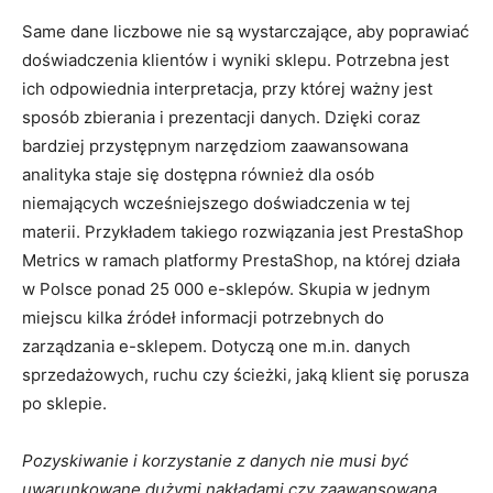
Same dane liczbowe nie są wystarczające, aby poprawiać
doświadczenia klientów i wyniki sklepu. Potrzebna jest
ich odpowiednia interpretacja, przy której ważny jest
sposób zbierania i prezentacji danych. Dzięki coraz
bardziej przystępnym narzędziom zaawansowana
analityka staje się dostępna również dla osób
niemających wcześniejszego doświadczenia w tej
materii. Przykładem takiego rozwiązania jest PrestaShop
Metrics w ramach platformy PrestaShop, na której działa
w Polsce ponad 25 000 e-sklepów. Skupia w jednym
miejscu kilka źródeł informacji potrzebnych do
zarządzania e-sklepem. Dotyczą one m.in. danych
sprzedażowych, ruchu czy ścieżki, jaką klient się porusza
po sklepie.
Pozyskiwanie i korzystanie z danych nie musi być
uwarunkowane dużymi nakładami czy zaawansowaną