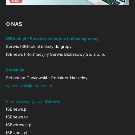
O NAS
ISBtech.pl - Serwis o tematyce technologicznej
Serwis ISBtech.pl należy do grupy
ISBnews Informacyjny Serwis Biznesowy Sp. z o. o.
Redakcja:
Sebastian Gawłowski - Redaktor Naczelny
sgawlowski@isbnews.pl
Inne serwisy grupy
ISBnews
:
ISBnews.pl
ISBnews.tv
ISBzdrowie.pl
ISBiznes.pl