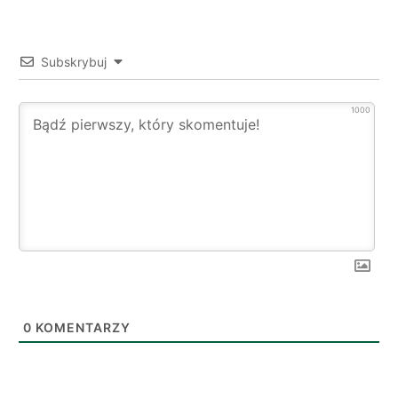
Subskrybuj
1000
0
KOMENTARZY