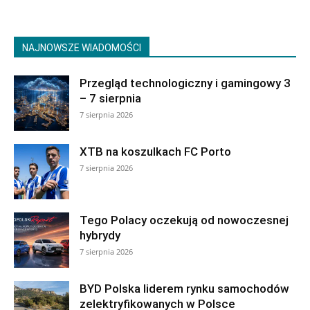
NAJNOWSZE WIADOMOŚCI
Przegląd technologiczny i gamingowy 3
– 7 sierpnia
7 sierpnia 2026
XTB na koszulkach FC Porto
7 sierpnia 2026
Tego Polacy oczekują od nowoczesnej
hybrydy
7 sierpnia 2026
BYD Polska liderem rynku samochodów
zelektryfikowanych w Polsce