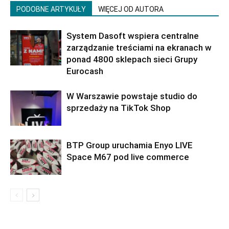
PODOBNE ARTYKUŁY
WIĘCEJ OD AUTORA
System Dasoft wspiera centralne
zarządzanie treściami na ekranach w
ponad 4800 sklepach sieci Grupy
Eurocash
W Warszawie powstaje studio do
sprzedaży na TikTok Shop
BTP Group uruchamia Enyo LIVE
Space M67 pod live commerce