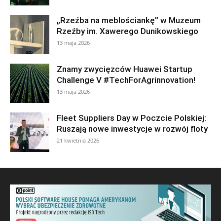
„Rzeźba na meblościankę” w Muzeum
Rzeźby im. Xawerego Dunikowskiego
13 maja 2026
Znamy zwycięzców Huawei Startup
Challenge V #TechForAgrinnovation!
13 maja 2026
Fleet Suppliers Day w Poczcie Polskiej:
Ruszają nowe inwestycje w rozwój floty
21 kwietnia 2026